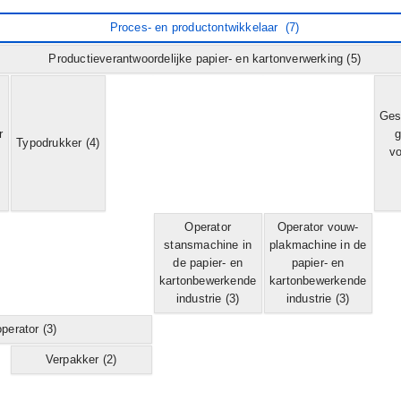
Proces- en productontwikkelaar
(7)
Productieverantwoordelijke papier- en kartonverwerking
(5)
Ges
r
g
Typodrukker
(4)
vo
Operator
Operator vouw-
stansmachine in
plakmachine in de
de papier- en
papier- en
kartonbewerkende
kartonbewerkende
industrie
(3)
industrie
(3)
perator
(3)
Verpakker
(2)