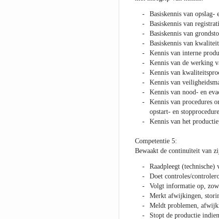
Basiskennis van opslag- 
Basiskennis van registra
Basiskennis van grondsto
Basiskennis van kwalite
Kennis van interne produ
Kennis van de werking va
Kennis van kwaliteitspro
Kennis van veiligheidsma
Kennis van nood- en eva
Kennis van procedures om
opstart- en stopprocedure
Kennis van het productie
Competentie 5:
Bewaakt de continuïteit van zi
Raadpleegt (technische) 
Doet controles/controler
Volgt informatie op, zowe
Merkt afwijkingen, stori
Meldt problemen, afwijk
Stopt de productie indie