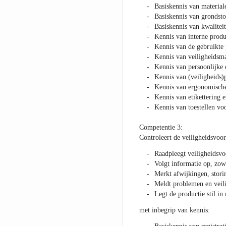
Basiskennis van material
Basiskennis van grondsto
Basiskennis van kwalite
Kennis van interne produ
Kennis van de gebruikte
Kennis van veiligheidsma
Kennis van persoonlijke 
Kennis van (veiligheids
Kennis van ergonomische 
Kennis van etikettering e
Kennis van toestellen vo
Competentie 3:
Controleert de veiligheidsvoor
Raadpleegt veiligheidsvoo
Volgt informatie op, zowe
Merkt afwijkingen, storin
Meldt problemen en veili
Legt de productie stil in
met inbegrip van kennis: