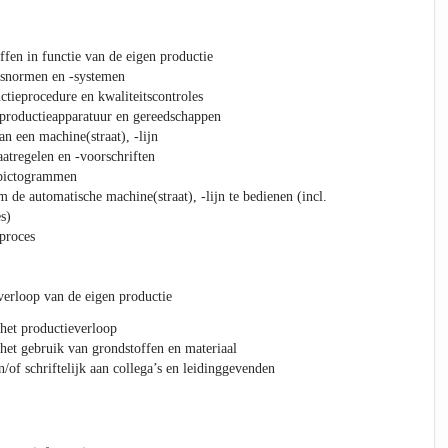
ffen in functie van de eigen productie
itsnormen en -systemen
ctieprocedure en kwaliteitscontroles
 productieapparatuur en gereedschappen
n een machine(straat), -lijn
atregelen en -voorschriften
)pictogrammen
 de automatische machine(straat), -lijn te bedienen (incl.
s)
proces
 verloop van de eigen productie
het productieverloop
het gebruik van grondstoffen en materiaal
/of schriftelijk aan collega’s en leidinggevenden