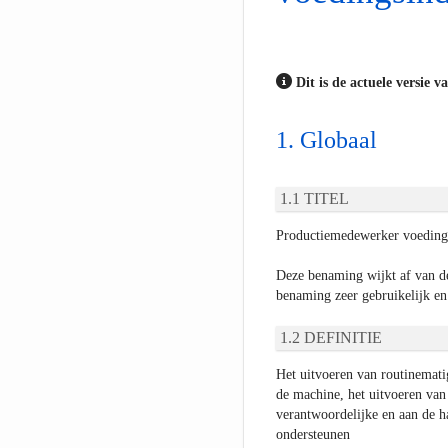
Dit is de actuele versie v
Globaal
TITEL
Productiemedewerker voedings
Deze benaming wijkt af van d
benaming zeer gebruikelijk en
DEFINITIE
Het uitvoeren van routinemati
de machine, het uitvoeren van 
verantwoordelijke en aan de ha
ondersteunen