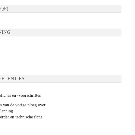
QF)
NING
ETENTIES
fiches en -voorschriften
 van de vorige ploeg over
planning
order en technische fiche