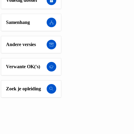
Volledig dossier
Samenhang
Andere versies
Verwante OK('s)
Zoek je opleiding