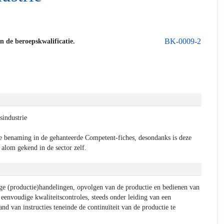
BK-0009-2
an de beroepskwalificatie.
industrie
e benaming in de gehanteerde Competent-fiches, desondanks is deze
 alom gekend in de sector zelf.
ge (productie)handelingen, opvolgen van de productie en bedienen van
eenvoudige kwaliteitscontroles, steeds onder leiding van een
nd van instructies teneinde de continuïteit van de productie te