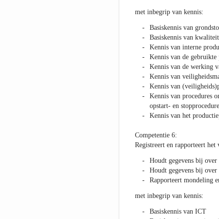
met inbegrip van kennis:
Basiskennis van grondsto
Basiskennis van kwalite
Kennis van interne produ
Kennis van de gebruikte
Kennis van de werking va
Kennis van veiligheidsma
Kennis van (veiligheids
Kennis van procedures om
opstart- en stopprocedure
Kennis van het productie
Competentie 6:
Registreert en rapporteert het
Houdt gegevens bij over 
Houdt gegevens bij over 
Rapporteert mondeling en
met inbegrip van kennis:
Basiskennis van ICT