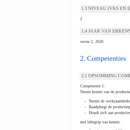
NIVEAU (VKS EN E
2
JAAR VAN ERKEN
versie 2, 2020
Competenties
OPSOMMING COMP
Competentie 1:
Neemt kennis van de productie
Neemt de werkzaamheden
Raadpleegt de productie
Houdt zich aan productie
met inbegrip van kennis: