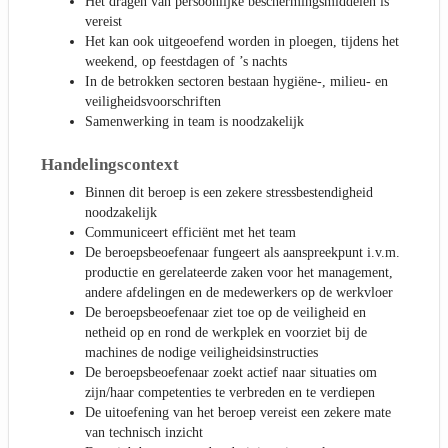
Het dragen van persoonlijke beschermingsmiddelen is
vereist
Het kan ook uitgeoefend worden in ploegen, tijdens het
weekend, op feestdagen of ’s nachts
In de betrokken sectoren bestaan hygiëne-, milieu- en
veiligheidsvoorschriften
Samenwerking in team is noodzakelijk
Handelingscontext
Binnen dit beroep is een zekere stressbestendigheid
noodzakelijk
Communiceert efficiënt met het team
De beroepsbeoefenaar fungeert als aanspreekpunt i.v.m.
productie en gerelateerde zaken voor het management,
andere afdelingen en de medewerkers op de werkvloer
De beroepsbeoefenaar ziet toe op de veiligheid en
netheid op en rond de werkplek en voorziet bij de
machines de nodige veiligheidsinstructies
De beroepsbeoefenaar zoekt actief naar situaties om
zijn/haar competenties te verbreden en te verdiepen
De uitoefening van het beroep vereist een zekere mate
van technisch inzicht