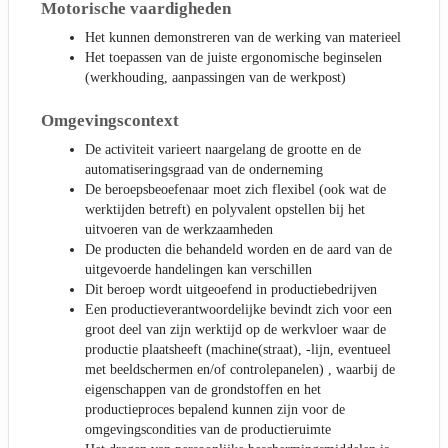
Motorische vaardigheden
Het kunnen demonstreren van de werking van materieel
Het toepassen van de juiste ergonomische beginselen
(werkhouding, aanpassingen van de werkpost)
Omgevingscontext
De activiteit varieert naargelang de grootte en de
automatiseringsgraad van de onderneming
De beroepsbeoefenaar moet zich flexibel (ook wat de
werktijden betreft) en polyvalent opstellen bij het
uitvoeren van de werkzaamheden
De producten die behandeld worden en de aard van de
uitgevoerde handelingen kan verschillen
Dit beroep wordt uitgeoefend in productiebedrijven
Een productieverantwoordelijke bevindt zich voor een
groot deel van zijn werktijd op de werkvloer waar de
productie plaatsheeft (machine(straat), -lijn, eventueel
met beeldschermen en/of controlepanelen) , waarbij de
eigenschappen van de grondstoffen en het
productieproces bepalend kunnen zijn voor de
omgevingscondities van de productieruimte