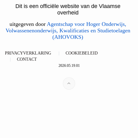
Dit is een officiële website van de Vlaamse
overheid
uitgegeven door
Agentschap voor Hoger Onderwijs,
Volwassenenonderwijs, Kwalificaties en Studietoelagen
(AHOVOKS)
PRIVACYVERKLARING
COOKIEBELEID
CONTACT
2026.05.19.01