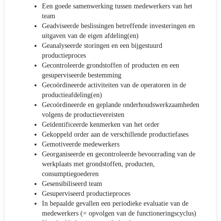
Een goede samenwerking tussen medewerkers van het
team
Geadviseerde beslissingen betreffende investeringen en
uitgaven van de eigen afdeling(en)
Geanalyseerde storingen en een bijgestuurd
productieproces
Gecontroleerde grondstoffen of producten en een
gesuperviseerde bestemming
Gecoördineerde activiteiten van de operatoren in de
productieafdeling(en)
Gecoördineerde en geplande onderhoudswerkzaamheden
volgens de productievereisten
Geïdentificeerde kenmerken van het order
Gekoppeld order aan de verschillende productiefases
Gemotiveerde medewerkers
Georganiseerde en gecontroleerde bevoorrading van de
werkplaats met grondstoffen, producten,
consumptiegoederen
Gesensibiliseerd team
Gesuperviseerd productieproces
In bepaalde gevallen een periodieke evaluatie van de
medewerkers (= opvolgen van de functioneringscyclus)