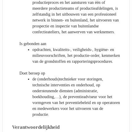
productieproces en het aansturen van één of
meerdere productieteams of productieafdelingen, is
zelfstandig in het uitbouwen van een professioneel
netwerk in binnen- en buitenland, het uitvoeren van
prospectie en inspectie van buitenlandse
confectieateliers, het aanwerven van werknemers.
Is gebonden aan
opdrachten, kwaliteits-, veiligheids-, hygiëne- en
milieuvoorschriften, het productie-order, kenmerken
van de grondstoffen en rapporteringsprocedures.
Doet beroep op
de (onderhouds)technieker voor storingen,
technische interventies en onderhoud, op
ondersteunende diensten (administratie,
boekhouding,…), de preventieadviseur voor het
vormgeven van het preventiebeleid en op operatoren
en medewerkers voor het uitvoeren van de
productie.
Verantwoordelijkheid