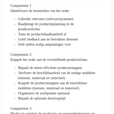
Competentie 1:
Identificeert de kenmerken van het order
Gebruikt relevante (software)systemen
Raadpleegt de productieplanning en de
productiefiches
Toets de productiehaalbaarheid af
Geeft feedback aan de betrokken diensten
Stelt indien nodig aanpassingen voor
Competentie 2:
Koppelt het order aan de verschillende productiefases
Bepaalt de meest efficiënte productiestappen
Verifieert de beschikbaarheid van de nodige middelen
(mensen, materiaal en materieel)
Koppelt de productiestappen aan de beschikbare
middelen (mensen, materiaal en materieel)
Organiseert de werkposten optimaal
Bepaalt de optimale doorlooptijd
Competentie 3:
Maakt (in overleg) de productie- en personeelsplanning op