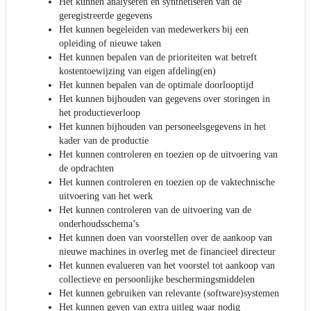
Het kunnen analyseren en synthetiseren van de
geregistreerde gegevens
Het kunnen begeleiden van medewerkers bij een
opleiding of nieuwe taken
Het kunnen bepalen van de prioriteiten wat betreft
kostentoewijzing van eigen afdeling(en)
Het kunnen bepalen van de optimale doorlooptijd
Het kunnen bijhouden van gegevens over storingen in
het productieverloop
Het kunnen bijhouden van personeelsgegevens in het
kader van de productie
Het kunnen controleren en toezien op de uitvoering van
de opdrachten
Het kunnen controleren en toezien op de vaktechnische
uitvoering van het werk
Het kunnen controleren van de uitvoering van de
onderhoudsschema’s
Het kunnen doen van voorstellen over de aankoop van
nieuwe machines in overleg met de financieel directeur
Het kunnen evalueren van het voorstel tot aankoop van
collectieve en persoonlijke beschermingsmiddelen
Het kunnen gebruiken van relevante (software)systemen
Het kunnen geven van extra uitleg waar nodig