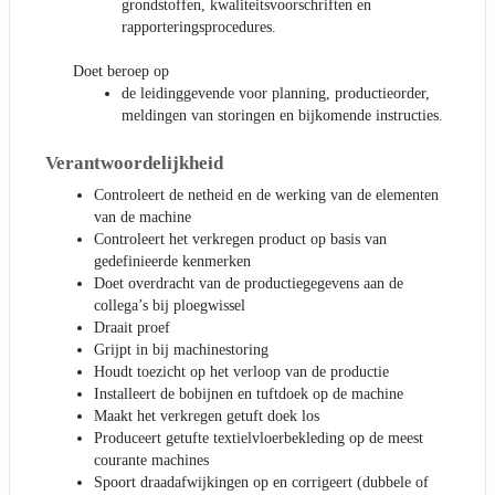
grondstoffen, kwaliteitsvoorschriften en
rapporteringsprocedures.
Doet beroep op
de leidinggevende voor planning, productieorder,
meldingen van storingen en bijkomende instructies.
Verantwoordelijkheid
Controleert de netheid en de werking van de elementen
van de machine
Controleert het verkregen product op basis van
gedefinieerde kenmerken
Doet overdracht van de productiegegevens aan de
collega’s bij ploegwissel
Draait proef
Grijpt in bij machinestoring
Houdt toezicht op het verloop van de productie
Installeert de bobijnen en tuftdoek op de machine
Maakt het verkregen getuft doek los
Produceert getufte textielvloerbekleding op de meest
courante machines
Spoort draadafwijkingen op en corrigeert (dubbele of