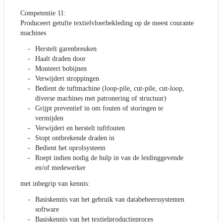
Competentie 11:
Produceert getufte textielvloerbekleding op de meest courante
machines
Herstelt garenbreuken
Haalt draden door
Monteert bobijnen
Verwijdert stroppingen
Bedient de tuftmachine (loop-pile, cut-pile, cut-loop,
diverse machines met patronering of structuur)
Grijpt preventief in om fouten of storingen te
vermijden
Verwijdert en herstelt tuftfouten
Stopt ontbrekende draden in
Bedient het oprolsysteem
Roept indien nodig de hulp in van de leidinggevende
en/of medewerker
met inbegrip van kennis:
Basiskennis van het gebruik van databeheerssystemen
software
Basiskennis van het textielproductieproces