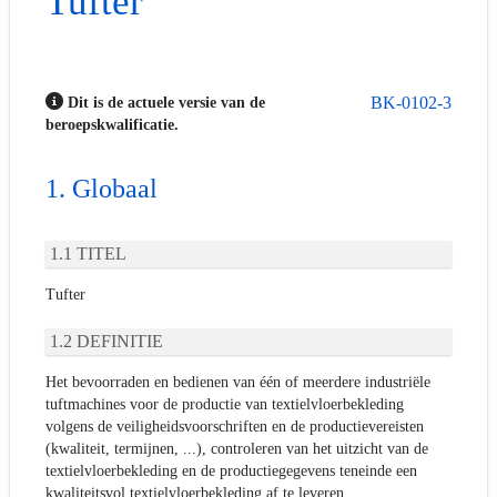
Tufter
BK-0102-3
Dit is de actuele versie van de
beroepskwalificatie.
Globaal
TITEL
Tufter
DEFINITIE
Het bevoorraden en bedienen van één of meerdere industriële
tuftmachines voor de productie van textielvloerbekleding
volgens de veiligheidsvoorschriften en de productievereisten
(kwaliteit, termijnen, ...), controleren van het uitzicht van de
textielvloerbekleding en de productiegegevens teneinde een
kwaliteitsvol textielvloerbekleding af te leveren.