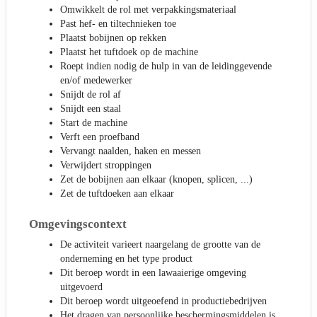
Omwikkelt de rol met verpakkingsmateriaal
Past hef- en tiltechnieken toe
Plaatst bobijnen op rekken
Plaatst het tuftdoek op de machine
Roept indien nodig de hulp in van de leidinggevende
en/of medewerker
Snijdt de rol af
Snijdt een staal
Start de machine
Verft een proefband
Vervangt naalden, haken en messen
Verwijdert stroppingen
Zet de bobijnen aan elkaar (knopen, splicen, ...)
Zet de tuftdoeken aan elkaar
Omgevingscontext
De activiteit varieert naargelang de grootte van de
onderneming en het type product
Dit beroep wordt in een lawaaierige omgeving
uitgevoerd
Dit beroep wordt uitgeoefend in productiebedrijven
Het dragen van persoonlijke beschermingsmiddelen is