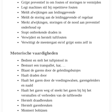
Grijpt preventief in om fouten of storingen te vermijden
Legt machines stil bij repetitieve fouten
Meldt afwijkingen aan leidinggevende
Meldt de storing aan de leidinggevende of regelaar
Merkt afwijkingen, storingen of de nood aan preventief
onderhoud op
Stopt ontbrekende draden in
Verwijdert en herstelt tuftfouten
Verwittigt de meestergast en/of grijpt soms zelf in
Motorische vaardigheden
Bedient en stelt het tuftpistool in
Bestuurt een transpallet, kar, ...
Blaast de garens door de geleidingsbuisjes
Haalt draden door
Haalt het garen door de voedingswalsen, garengeleiders
en naald
Haalt het garen weg of steekt het garen bij bij het
versmallen of verbreden van de tuftbreedte
Herstelt draadbreuken
Herstelt garenbreuken
Monteert bobijnen