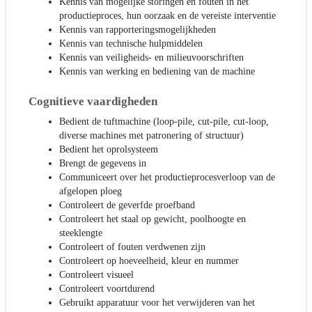
Kennis van mogelijke storingen en fouten in het
productieproces, hun oorzaak en de vereiste interventie
Kennis van rapporteringsmogelijkheden
Kennis van technische hulpmiddelen
Kennis van veiligheids- en milieuvoorschriften
Kennis van werking en bediening van de machine
Cognitieve vaardigheden
Bedient de tuftmachine (loop-pile, cut-pile, cut-loop,
diverse machines met patronering of structuur)
Bedient het oprolsysteem
Brengt de gegevens in
Communiceert over het productieprocesverloop van de
afgelopen ploeg
Controleert de geverfde proefband
Controleert het staal op gewicht, poolhoogte en
steeklengte
Controleert of fouten verdwenen zijn
Controleert op hoeveelheid, kleur en nummer
Controleert visueel
Controleert voortdurend
Gebruikt apparatuur voor het verwijderen van het