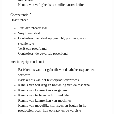
Kennis van veiligheids- en milieuvoorschriften
Competentie 5:
Draait proef
Tuft een proefmeter
Snijdt een staal
Controleert het staal op gewicht, poolhoogte en
steeklengte
Verft een proefband
Controleert de geverfde proefband
met inbegrip van kennis:
Basiskennis van het gebruik van databeheerssystemen
software
Basiskennis van het textielproductieproces
Kennis van werking en bediening van de machine
Kennis van kenmerken van garens
Kennis van technische hulpmiddelen
Kennis van kenmerken van machines
Kennis van mogelijke storingen en fouten in het
productieproces, hun oorzaak en de vereiste