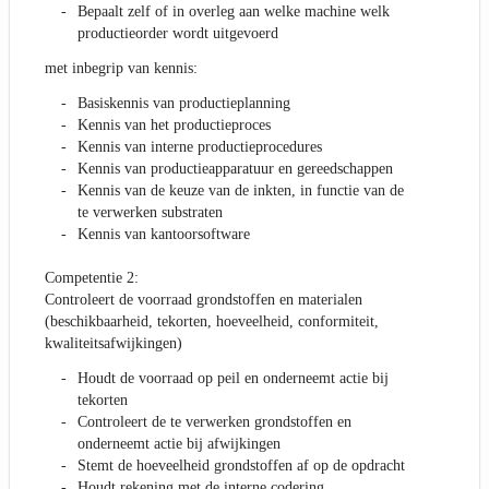
Bepaalt zelf of in overleg aan welke machine welk
productieorder wordt uitgevoerd
met inbegrip van kennis:
Basiskennis van productieplanning
Kennis van het productieproces
Kennis van interne productieprocedures
Kennis van productieapparatuur en gereedschappen
Kennis van de keuze van de inkten, in functie van de
te verwerken substraten
Kennis van kantoorsoftware
Competentie 2:
Controleert de voorraad grondstoffen en materialen
(beschikbaarheid, tekorten, hoeveelheid, conformiteit,
kwaliteitsafwijkingen)
Houdt de voorraad op peil en onderneemt actie bij
tekorten
Controleert de te verwerken grondstoffen en
onderneemt actie bij afwijkingen
Stemt de hoeveelheid grondstoffen af op de opdracht
Houdt rekening met de interne codering