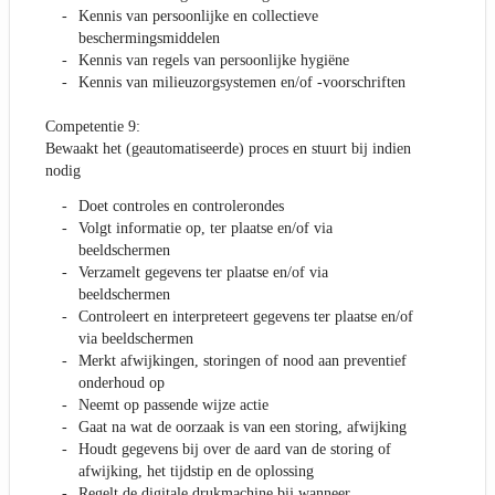
Kennis van persoonlijke en collectieve
beschermingsmiddelen
Kennis van regels van persoonlijke hygiëne
Kennis van milieuzorgsystemen en/of -voorschriften
Competentie 9:
Bewaakt het (geautomatiseerde) proces en stuurt bij indien
nodig
Doet controles en controlerondes
Volgt informatie op, ter plaatse en/of via
beeldschermen
Verzamelt gegevens ter plaatse en/of via
beeldschermen
Controleert en interpreteert gegevens ter plaatse en/of
via beeldschermen
Merkt afwijkingen, storingen of nood aan preventief
onderhoud op
Neemt op passende wijze actie
Gaat na wat de oorzaak is van een storing, afwijking
Houdt gegevens bij over de aard van de storing of
afwijking, het tijdstip en de oplossing
Regelt de digitale drukmachine bij wanneer