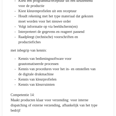
Kiest een programma/receptuur uit een keuzemenu
voor de productie
Kiest kleurenprofielen uit een receptuur
Houdt rekening met het type materiaal dat gekozen
moet worden voor het nieuwe order
Volgt informatie op via beeldscherm(en)
Interpreteert de gegevens en reageert passend
Raadpleegt (technische) voorschriften en
productiefiches
met inbegrip van kennis:
Kennis van bedieningssoftware voor
geautomatiseerde processen
Kennis van procedures voor het in- en omstellen van
de digitale drukmachine
Kennis van kleurprofielen
Kennis van kleurruimten
Competentie 14:
Maakt producten klaar voor verzending: voor interne
dispatching of externe verzending, afhankelijk van het type
bedrijf