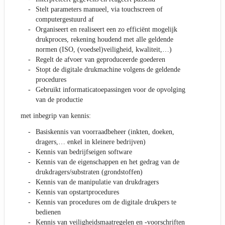
Stelt parameters manueel, via touchscreen of
computergestuurd af
Organiseert en realiseert een zo efficiënt mogelijk
drukproces, rekening houdend met alle geldende
normen (ISO, (voedsel)veiligheid, kwaliteit,…)
Regelt de afvoer van geproduceerde goederen
Stopt de digitale drukmachine volgens de geldende
procedures
Gebruikt informaticatoepassingen voor de opvolging
van de productie
met inbegrip van kennis:
Basiskennis van voorraadbeheer (inkten, doeken,
dragers,… enkel in kleinere bedrijven)
Kennis van bedrijfseigen software
Kennis van de eigenschappen en het gedrag van de
drukdragers/substraten (grondstoffen)
Kennis van de manipulatie van drukdragers
Kennis van opstartprocedures
Kennis van procedures om de digitale drukpers te
bedienen
Kennis van veiligheidsmaatregelen en -voorschriften