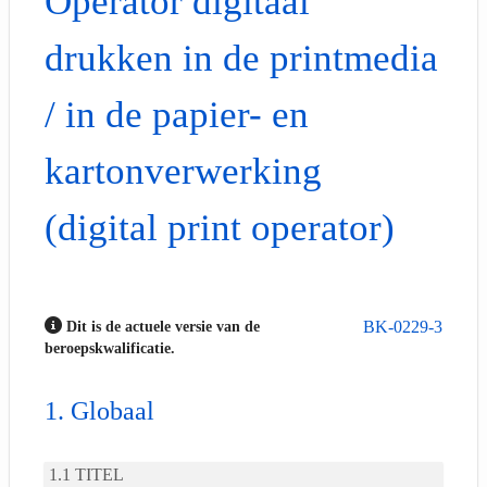
Operator digitaal
drukken in de printmedia
/ in de papier- en
kartonverwerking
(digital print operator)
BK-0229-3
Dit is de actuele versie van de
beroepskwalificatie.
Globaal
TITEL