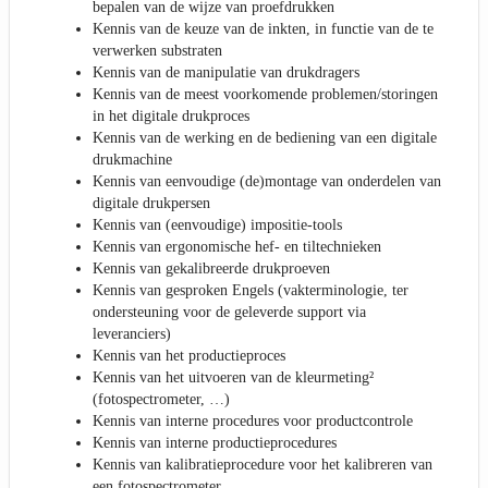
bepalen van de wijze van proefdrukken
Kennis van de keuze van de inkten, in functie van de te
verwerken substraten
Kennis van de manipulatie van drukdragers
Kennis van de meest voorkomende problemen/storingen
in het digitale drukproces
Kennis van de werking en de bediening van een digitale
drukmachine
Kennis van eenvoudige (de)montage van onderdelen van
digitale drukpersen
Kennis van (eenvoudige) impositie-tools
Kennis van ergonomische hef- en tiltechnieken
Kennis van gekalibreerde drukproeven
Kennis van gesproken Engels (vakterminologie, ter
ondersteuning voor de geleverde support via
leveranciers)
Kennis van het productieproces
Kennis van het uitvoeren van de kleurmeting²
(fotospectrometer, …)
Kennis van interne procedures voor productcontrole
Kennis van interne productieprocedures
Kennis van kalibratieprocedure voor het kalibreren van
een fotospectrometer