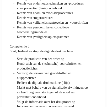
Kennis van onderhoudstechnieken en -procedures
voor preventief (basis)onderhoud
Kennis van nood- en evacuatieprocedures
Kennis van stopprocedures
Kennis van veiligheidsmaatregelen en -voorschriften
Kennis van persoonlijke en collectieve
beschermingsmiddelen
Kennis van (veiligheids)pictogrammen
Competentie 8:
Start, bedient en stopt de digitale drukmachine
Start de productie van het order op
Houdt zich aan de (technische) voorschriften en
productiefiches
Verzorgt de toevoer van grondstoffen en
hulpproducten
Bedient de digitale drukmachine (-lijn)
Merkt met behulp van de signalisatie afwijkingen op
en heeft oog voor storingen of de nood aan
preventief onderhoud
Volgt de informatie over het drukproces op
Interpreteert gegevens en reageert passend