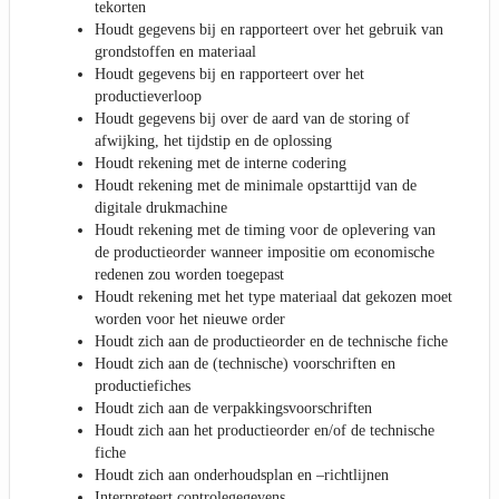
tekorten
Houdt gegevens bij en rapporteert over het gebruik van
grondstoffen en materiaal
Houdt gegevens bij en rapporteert over het
productieverloop
Houdt gegevens bij over de aard van de storing of
afwijking, het tijdstip en de oplossing
Houdt rekening met de interne codering
Houdt rekening met de minimale opstarttijd van de
digitale drukmachine
Houdt rekening met de timing voor de oplevering van
de productieorder wanneer impositie om economische
redenen zou worden toegepast
Houdt rekening met het type materiaal dat gekozen moet
worden voor het nieuwe order
Houdt zich aan de productieorder en de technische fiche
Houdt zich aan de (technische) voorschriften en
productiefiches
Houdt zich aan de verpakkingsvoorschriften
Houdt zich aan het productieorder en/of de technische
fiche
Houdt zich aan onderhoudsplan en –richtlijnen
Interpreteert controlegegevens