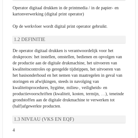
Operator digitaal drukken in de printmedia / in de papier- en
kartonverwerking (digital print operator)
Op de werkvloer wordt digital print operator gebruikt.
DEFINITIE
De operator digitaal drukken is verantwoordelijk voor het
drukproces: het instellen, omstellen, bedienen en opvolgen van
de productie aan de digitale drukmachine, het uitvoeren van
kwaliteitscontroles op geregelde tijdstippen, het uitvoeren van
het basisonderhoud en het nemen van maatregelen in geval van
storingen en afwijkingen, steeds in navolging van
kwaliteitsprocedures, hygiëne, milieu-, veiligheids- en
productievoorschriften (kwaliteit, kosten, termijn, …), teneinde
grondstoffen aan de digitale drukmachine te verwerken tot
(half)afgewerkte producten.
NIVEAU (VKS EN EQF)
4