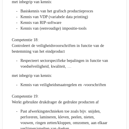
met inbegrip van kennis:
Basiskennis van het grafisch productieproces
Kennis van VDP (variabele data printing)
Kennis van RIP-software
Kennis van (eenvoudige) impositie-tools
Competentie 18:
Controleert de veiligheidsvoorschriften in functie van de
bestemming van het eindproduct
Respecteert sectorspecifieke bepalingen in functie van
voedselveiligheid, kwaliteit, …
met inbegrip van kennis:
Kennis van veiligheidsmaatregelen en -voorschriften
Competentie 19:
Werkt gebruikte drukdrager de gedrukte producten af
Past afwerkingstechnieken toe zoals bijv. snijden,
perforeren, lamineren, kleven, peelen, nieten,
vouwen, ringen zetten/kloppen, omzomen, aan elkaar
verlijmen/smelten van doeken…