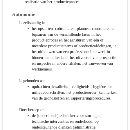
realisatie van het productieproces
Autonomie
Is zelfstandig in
het opstarten, coördineren, plannen, controleren en
bijsturen van de verschillende fasen in het
productieproces en het aansturen van één of
meerdere productieteams of productieafdelingen, in
het uitbouwen van een professioneel netwerk in
binnen- en buitenland, het uitvoeren van prospectie
en inspectie in andere filialen, het aanwerven van
werknemers.
Is gebonden aan
opdrachten, kwaliteits-, veiligheids-, hygiëne- en
milieuvoorschriften, het productieorder, kenmerken
van de grondstoffen en rapporteringsprocedures.
Doet beroep op
de (onderhouds)technieker voor storingen,
technische interventies en onderhoud, op
ondersteunende diensten (administratie,