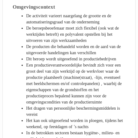
Omgevingscontext
De activiteit varieert naargelang de grootte en de
automatiseringsgraad van de onderneming
De beroepsbeoefenaar moet zich flexibel (ook wat de
werktijden betreft) en polyvalent opstellen bij het
uitvoeren van zijn werkzaamheden
De producten die behandeld worden en de aard van de
uitgevoerde handelingen kan verschillen
Dit beroep wordt uitgeoefend in productiebedrijven
Een productieverantwoordelijke bevindt zich voor een
groot deel van zijn werktijd op de werkvloer waar de
productie plaatsheeft (machine(straat), -lijn, eventueel
met beeldschermen en/of controlepanelen) , waarbij de
eigenschappen van de grondstoffen en het
productieproces bepalend kunnen zijn voor de
omgevingscondities van de productieruimte
Het dragen van persoonlijke beschermingsmiddelen is
vereist
Het kan ook uitgeoefend worden in ploegen, tijdens het
weekend, op feestdagen of ’s nachts
In de betrokken sectoren bestaan hygiëne-, milieu- en