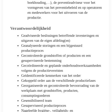
boekhouding,…), de preventieadviseur voor het
vormgeven van het preventiebeleid en op operatoren
en medewerkers voor het uitvoeren van de
productie.
Verantwoordelijkheid
Geadviseerde beslissingen betreffende investeringen en
uitgaven van de eigen afdeling(en)
Geanalyseerde storingen en een bijgestuurd
productieproces
Gecontroleerde grondstoffen of producten en een
gesuperviseerde bestemming
Gecoördineerde en geplande onderhoudswerkzaamheden
volgens de productievereisten
Geïdentificeerde kenmerken van het order
Gekoppeld order aan de verschillende productiefases
Georganiseerde en gecontroleerde bevoorrading van de
werkplaats met grondstoffen, producten,
consumptiegoederen
Gesensibiliseerd team
Gesuperviseerd productieproces
Nageleefde hygiëne-, veiligheids- en