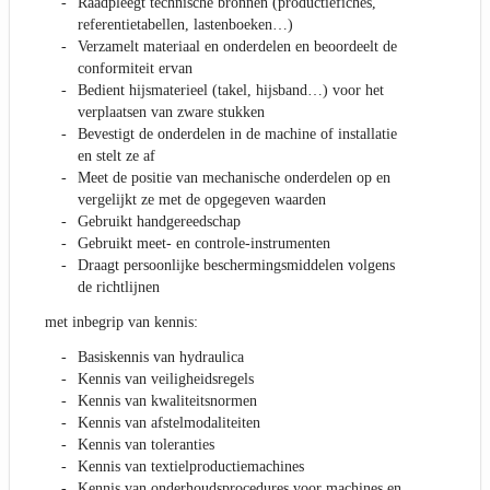
Raadpleegt technische bronnen (productiefiches,
referentietabellen, lastenboeken…)
Verzamelt materiaal en onderdelen en beoordeelt de
conformiteit ervan
Bedient hijsmaterieel (takel, hijsband…) voor het
verplaatsen van zware stukken
Bevestigt de onderdelen in de machine of installatie
en stelt ze af
Meet de positie van mechanische onderdelen op en
vergelijkt ze met de opgegeven waarden
Gebruikt handgereedschap
Gebruikt meet- en controle-instrumenten
Draagt persoonlijke beschermingsmiddelen volgens
de richtlijnen
met inbegrip van kennis:
Basiskennis van hydraulica
Kennis van veiligheidsregels
Kennis van kwaliteitsnormen
Kennis van afstelmodaliteiten
Kennis van toleranties
Kennis van textielproductiemachines
Kennis van onderhoudsprocedures voor machines en