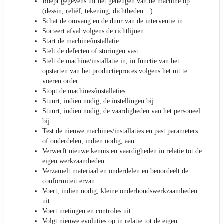
Roept gegevens uit het geheugen van de machine op
(dessin, reliëf, tekening, dichtheden…)
Schat de omvang en de duur van de interventie in
Sorteert afval volgens de richtlijnen
Start de machine/installatie
Stelt de defecten of storingen vast
Stelt de machine/installatie in, in functie van het
opstarten van het productieproces volgens het uit te
voeren order
Stopt de machines/installaties
Stuurt, indien nodig, de instellingen bij
Stuurt, indien nodig, de vaardigheden van het personeel
bij
Test de nieuwe machines/installaties en past parameters
of onderdelen, indien nodig, aan
Verwerft nieuwe kennis en vaardigheden in relatie tot de
eigen werkzaamheden
Verzamelt materiaal en onderdelen en beoordeelt de
conformiteit ervan
Voert, indien nodig, kleine onderhoudswerkzaamheden
uit
Voert metingen en controles uit
Volgt nieuwe evoluties op in relatie tot de eigen