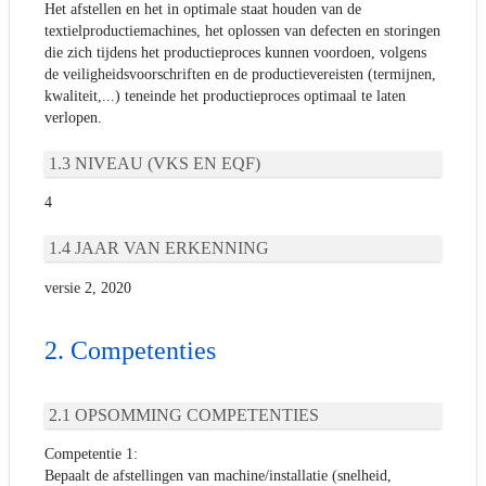
Het afstellen en het in optimale staat houden van de
textielproductiemachines, het oplossen van defecten en storingen
die zich tijdens het productieproces kunnen voordoen, volgens
de veiligheidsvoorschriften en de productievereisten (termijnen,
kwaliteit,...) teneinde het productieproces optimaal te laten
verlopen.
NIVEAU (VKS EN EQF)
4
JAAR VAN ERKENNING
versie 2, 2020
Competenties
OPSOMMING COMPETENTIES
Competentie 1:
Bepaalt de afstellingen van machine/installatie (snelheid,