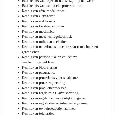
Basiskennis van regels m.b.t. welzijn op het werk
Basiskennis van statistische procescontrole
Kennis van afstelmodaliteiten
Kennis van elektriciteit
Kennis van elektronica
Kennis van kwaliteitsnormen
Kennis van mechanica
Kennis van meet- en regeltechniek
Kennis van milieuvoorschriften
Kennis van onderhoudsprocedures voor machines en
gereedschap
Kennis van persoonlijke en collectieve
beschermingsmiddelen
Kennis van PLC-sturing
Kennis van pneumatica
Kennis van procedures voor staalname
Kennis van procesengineering
Kennis van productieprocessen
Kennis van regels m.b.t. afvalsortering
Kennis van regels van persoonlijke hygiëne
Kennis van registratie- en informatiesystemen
Kennis van textielproductiemachines
Kennis van toleranties