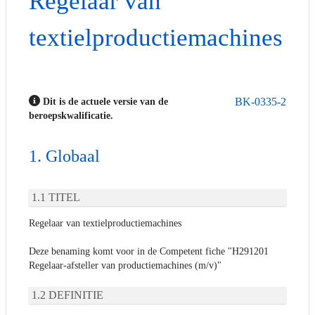
Regelaar van
textielproductiemachines
BK-0335-2
Dit is de actuele versie van de
beroepskwalificatie.
Globaal
TITEL
Regelaar van textielproductiemachines
Deze benaming komt voor in de Competent fiche "H291201
Regelaar-afsteller van productiemachines (m/v)"
DEFINITIE