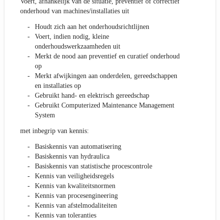
Voert, afhankelijk van de situatie, preventief of correctief
onderhoud van machines/installaties uit
Houdt zich aan het onderhoudsrichtlijnen
Voert, indien nodig, kleine
onderhoudswerkzaamheden uit
Merkt de nood aan preventief en curatief onderhoud
op
Merkt afwijkingen aan onderdelen, gereedschappen
en installaties op
Gebruikt hand- en elektrisch gereedschap
Gebruikt Computerized Maintenance Management
System
met inbegrip van kennis:
Basiskennis van automatisering
Basiskennis van hydraulica
Basiskennis van statistische procescontrole
Kennis van veiligheidsregels
Kennis van kwaliteitsnormen
Kennis van procesengineering
Kennis van afstelmodaliteiten
Kennis van toleranties