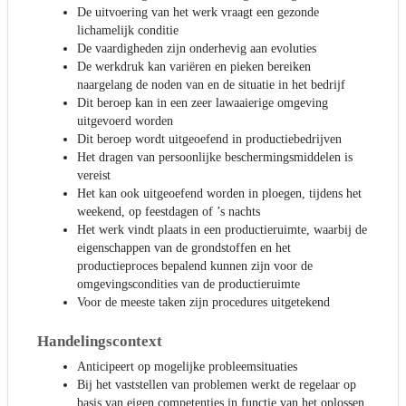
De uitvoering van het werk vraagt een gezonde
lichamelijk conditie
De vaardigheden zijn onderhevig aan evoluties
De werkdruk kan variëren en pieken bereiken
naargelang de noden van en de situatie in het bedrijf
Dit beroep kan in een zeer lawaaierige omgeving
uitgevoerd worden
Dit beroep wordt uitgeoefend in productiebedrijven
Het dragen van persoonlijke beschermingsmiddelen is
vereist
Het kan ook uitgeoefend worden in ploegen, tijdens het
weekend, op feestdagen of ’s nachts
Het werk vindt plaats in een productieruimte, waarbij de
eigenschappen van de grondstoffen en het
productieproces bepalend kunnen zijn voor de
omgevingscondities van de productieruimte
Voor de meeste taken zijn procedures uitgetekend
Handelingscontext
Anticipeert op mogelijke probleemsituaties
Bij het vaststellen van problemen werkt de regelaar op
basis van eigen competenties in functie van het oplossen