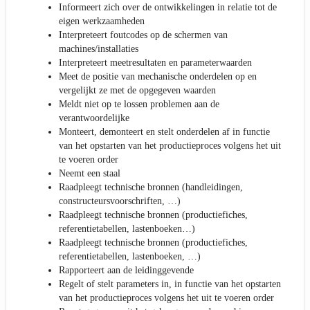
Informeert zich over de ontwikkelingen in relatie tot de
eigen werkzaamheden
Interpreteert foutcodes op de schermen van
machines/installaties
Interpreteert meetresultaten en parameterwaarden
Meet de positie van mechanische onderdelen op en
vergelijkt ze met de opgegeven waarden
Meldt niet op te lossen problemen aan de
verantwoordelijke
Monteert, demonteert en stelt onderdelen af in functie
van het opstarten van het productieproces volgens het uit
te voeren order
Neemt een staal
Raadpleegt technische bronnen (handleidingen,
constructeursvoorschriften, …)
Raadpleegt technische bronnen (productiefiches,
referentietabellen, lastenboeken…)
Raadpleegt technische bronnen (productiefiches,
referentietabellen, lastenboeken, …)
Rapporteert aan de leidinggevende
Regelt of stelt parameters in, in functie van het opstarten
van het productieproces volgens het uit te voeren order