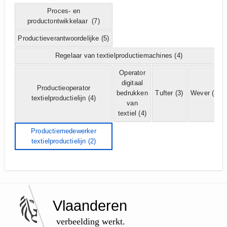
Proces- en
productontwikkelaar
(7)
Productieverantwoordelijke
(5)
Regelaar van textielproductiemachines
(4)
Operator
digitaal
Productieoperator
bedrukken
Tufter
(3)
Wever
(3)
textielproductielijn
(4)
van
textiel
(4)
Productiemedewerker
textielproductielijn
(2)
Vlaanderen
verbeelding werkt.