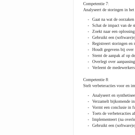
Competentie 7:
Analyseert de storingen in het
Gaat na wat de oorzaken 
Schat de impact van de s
Zoekt naar een oplossing
Gebruikt een (software)
Registreert storingen en
Houdt gegevens bij over 
Stemt de aanpak af op d
Overlegt over aanpassing
Verleent de medewerkers 
Competentie 8:
Stelt verbeteracties voor en i
Analyseert en synthetisee
Verzamelt bijkomende in
Vormt een conclusie in f
Toets de verbeteracties 
Implementeert (na overle
Gebruikt een (software)