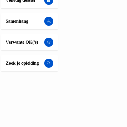
Volledig dossier
Samenhang
Verwante OK('s)
Zoek je opleiding