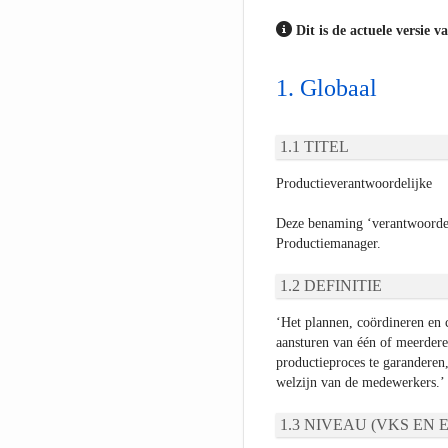
Dit is de actuele versie v
Globaal
TITEL
Productieverantwoordelijke
Deze benaming ‘verantwoordel
Productiemanager.
DEFINITIE
‘Het plannen, coördineren en c
aansturen van één of meerdere
productieproces te garanderen, 
welzijn van de medewerkers.’
NIVEAU (VKS EN E