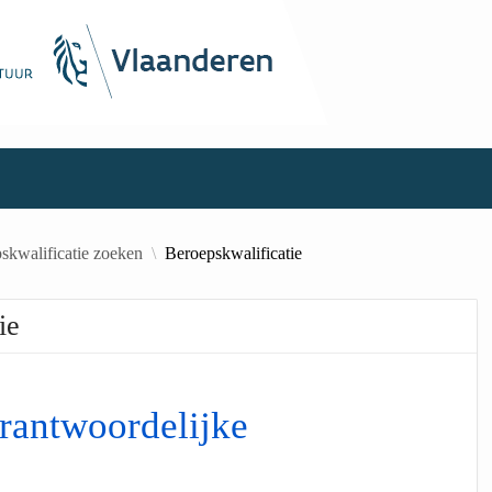
skwalificatie zoeken
Beroepskwalificatie
ie
rantwoordelijke