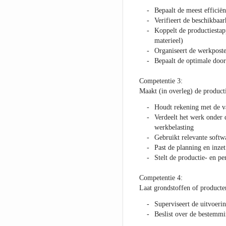
Bepaalt de meest efficië
Verifieert de beschikbaa
Koppelt de productiestap
materieel)
Organiseert de werkpost
Bepaalt de optimale door
Competentie 3:
Maakt (in overleg) de product
Houdt rekening met de v
Verdeelt het werk onder
werkbelasting
Gebruikt relevante softw
Past de planning en inze
Stelt de productie- en p
Competentie 4:
Laat grondstoffen of producte
Superviseert de uitvoerin
Beslist over de bestemmi