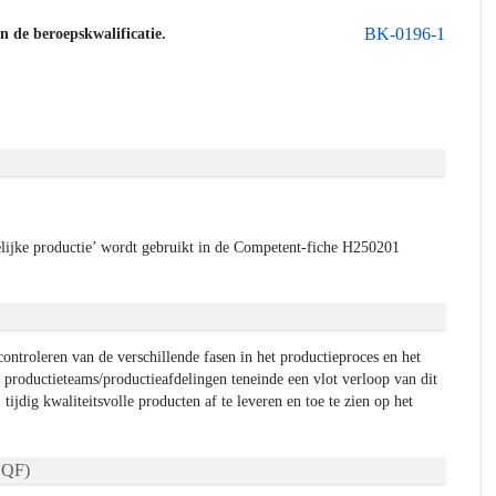
BK-0196-1
an de beroepskwalificatie.
ijke productie’ wordt gebruikt in de Competent-fiche H250201
ontroleren van de verschillende fasen in het productieproces en het
 productieteams/productieafdelingen teneinde een vlot verloop van dit
tijdig kwaliteitsvolle producten af te leveren en toe te zien op het
QF)