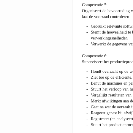
Competentie 5:
Organiseert de bevoorrading 
laat de voorraad controleren
Gebruikt relevante softw
Stemt de hoeveelheid te 
verwerkingssnelheden
Verwerkt de gegevens van
Competentie 6:
Superviseert het productiepro
Houdt overzicht op de w
Ziet toe op de efficiënte
Benut de machines en pe
Stuurt het verloop van he
Vergelijkt resultaten van
Merkt afwijkingen aan d
Gaat na wat de oorzaak i
Reageert gepast bij afwij
Registreert (en analyseer
Stuurt het productieproce