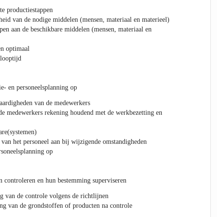
nte productiestappen
rheid van de nodige middelen (mensen, materiaal en materieel)
pen aan de beschikbare middelen (mensen, materiaal en
en optimaal
looptijd
ie- en personeelsplanning op
aardigheden van de medewerkers
 de medewerkers rekening houdend met de werkbezetting en
are(systemen)
t van het personeel aan bij wijzigende omstandigheden
ersoneelsplanning op
n controleren en hun bestemming superviseren
g van de controle volgens de richtlijnen
ng van de grondstoffen of producten na controle