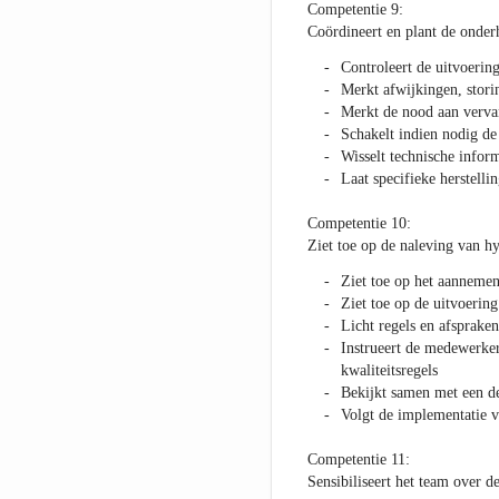
Competentie 9:
Coördineert en plant de onde
Controleert de uitvoeri
Merkt afwijkingen, stori
Merkt de nood aan verva
Schakelt indien nodig de
Wisselt technische inform
Laat specifieke herstelli
Competentie 10:
Ziet toe op de naleving van hy
Ziet toe op het aanneme
Ziet toe op de uitvoerin
Licht regels en afspraken
Instrueert de medewerker
kwaliteitsregels
Bekijkt samen met een d
Volgt de implementatie 
Competentie 11:
Sensibiliseert het team over d