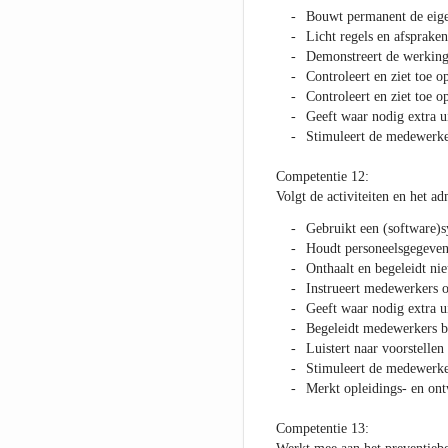
Bouwt permanent de eig
Licht regels en afspraken
Demonstreert de werking
Controleert en ziet toe o
Controleert en ziet toe 
Geeft waar nodig extra u
Stimuleert de medewerkers
Competentie 12:
Volgt de activiteiten en het a
Gebruikt een (software)
Houdt personeelsgegevens
Onthaalt en begeleidt n
Instrueert medewerkers 
Geeft waar nodig extra u
Begeleidt medewerkers bi
Luistert naar voorstelle
Stimuleert de medewerke
Merkt opleidings- en ont
Competentie 13: