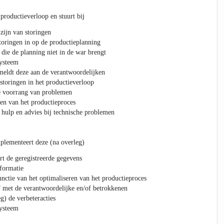
 productieverloop en stuurt bij
zijn van storingen
toringen in op de productieplanning
 die de planning niet in de war brengt
systeem
 meldt deze aan de verantwoordelijken
storingen in het productieverloop
e voorrang van problemen
en van het productieproces
hulp en advies bij technische problemen
mplementeert deze (na overleg)
rt de geregistreerde gegevens
formatie
unctie van het optimaliseren van het productieproces
af met de verantwoordelijke en/of betrokkenen
g) de verbeteracties
systeem