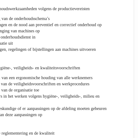
rhoudswerkzaamheden volgens de productievereisten
ng van de onderhoudsschema’s
ngen en de nood aan preventief en correctief onderhoud op
nging van machines op
 onderhoudsdienst in
atie uit
ngen, regelingen of bijstellingen aan machines uitvoeren
giëne-, veiligheids- en kwaliteitsvoorschriften
n van een ergonomische houding van alle werknemers
g van de veiligheidsvoorschriften en werkprocedures
 van de organisatie toe
s in het werken volgens hygiëne-, veiligheids-, milieu en
eskundige of er aanpassingen op de afdeling moeten gebeuren
van deze aanpassingen op
e reglementering en de kwaliteit