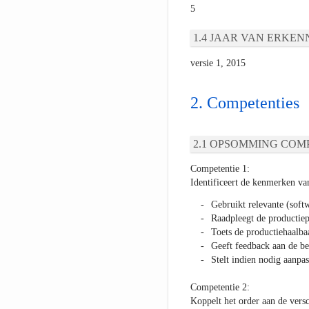
5
JAAR VAN ERKEN
versie 1, 2015
Competenties
OPSOMMING COMP
Competentie 1:
Identificeert de kenmerken va
Gebruikt relevante (soft
Raadpleegt de productiep
Toets de productiehaalba
Geeft feedback aan de be
Stelt indien nodig aanpa
Competentie 2:
Koppelt het order aan de versc