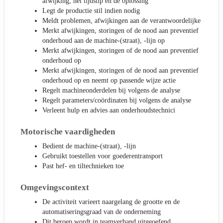
afwijking, het tijdstip en de oplossing
Legt de productie stil indien nodig
Meldt problemen, afwijkingen aan de verantwoordelijke
Merkt afwijkingen, storingen of de nood aan preventief
onderhoud aan de machine-(straat), -lijn op
Merkt afwijkingen, storingen of de nood aan preventief
onderhoud op
Merkt afwijkingen, storingen of de nood aan preventief
onderhoud op en neemt op passende wijze actie
Regelt machineonderdelen bij volgens de analyse
Regelt parameters/coördinaten bij volgens de analyse
Verleent hulp en advies aan onderhoudstechnici
Motorische vaardigheden
Bedient de machine-(straat), -lijn
Gebruikt toestellen voor goederentransport
Past hef- en tiltechnieken toe
Omgevingscontext
De activiteit varieert naargelang de grootte en de
automatiseringsgraad van de onderneming
Dit beroep wordt in teamverband uitgeoefend