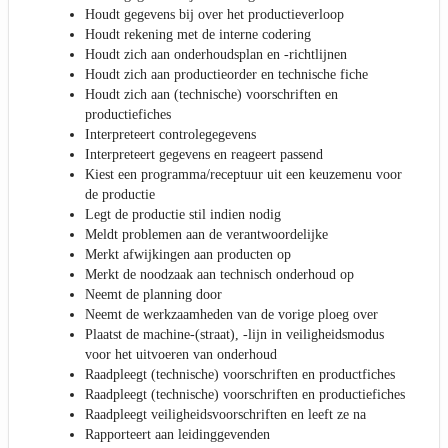
Houdt gegevens bij over het productieverloop
Houdt rekening met de interne codering
Houdt zich aan onderhoudsplan en -richtlijnen
Houdt zich aan productieorder en technische fiche
Houdt zich aan (technische) voorschriften en
productiefiches
Interpreteert controlegegevens
Interpreteert gegevens en reageert passend
Kiest een programma/receptuur uit een keuzemenu voor
de productie
Legt de productie stil indien nodig
Meldt problemen aan de verantwoordelijke
Merkt afwijkingen aan producten op
Merkt de noodzaak aan technisch onderhoud op
Neemt de planning door
Neemt de werkzaamheden van de vorige ploeg over
Plaatst de machine-(straat), -lijn in veiligheidsmodus
voor het uitvoeren van onderhoud
Raadpleegt (technische) voorschriften en productfiches
Raadpleegt (technische) voorschriften en productiefiches
Raadpleegt veiligheidsvoorschriften en leeft ze na
Rapporteert aan leidinggevenden