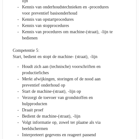
lijn
Kennis van onderhoudstechnieken en -procedures
voor preventief basisonderhoud
Kennis van opstartprocedures
Kennis van stopprocedures
Kennis van procedures om machine-(straat), -lijn te
bedienen
Competentie 5:
Start, bedient en stopt de machine- (straat), -lijn
Houdt zich aan (technische) voorschriften en
productiefiches
Merkt afwijkingen, storingen of de nood aan
preventief onderhoud op
Start de machine-(straat), -lijn op
Verzorgt de toevoer van grondstoffen en
hulpproducten
Draait proef
Bedient de machine-(straat), -lijn
Volgt informatie op, zowel ter plaatse als via
beeldschermen
Interpreteert gegevens en reageert passend