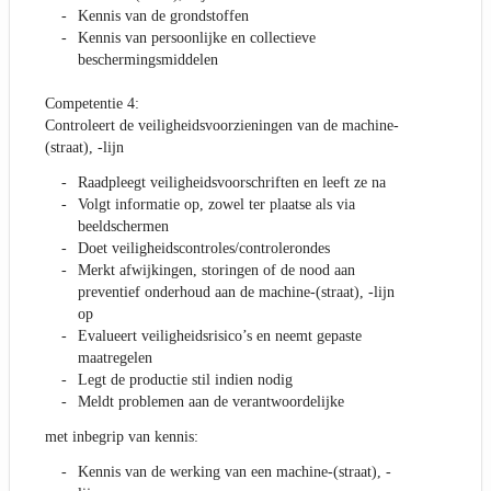
Kennis van de grondstoffen
Kennis van persoonlijke en collectieve
beschermingsmiddelen
Competentie 4:
Controleert de veiligheidsvoorzieningen van de machine-
(straat), -lijn
Raadpleegt veiligheidsvoorschriften en leeft ze na
Volgt informatie op, zowel ter plaatse als via
beeldschermen
Doet veiligheidscontroles/controlerondes
Merkt afwijkingen, storingen of de nood aan
preventief onderhoud aan de machine-(straat), -lijn
op
Evalueert veiligheidsrisico’s en neemt gepaste
maatregelen
Legt de productie stil indien nodig
Meldt problemen aan de verantwoordelijke
met inbegrip van kennis:
Kennis van de werking van een machine-(straat), -