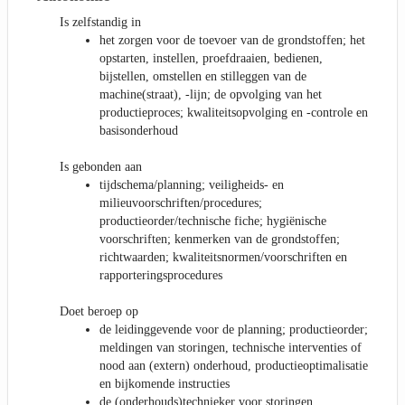
Is zelfstandig in
het zorgen voor de toevoer van de grondstoffen; het
opstarten, instellen, proefdraaien, bedienen,
bijstellen, omstellen en stilleggen van de
machine(straat), -lijn; de opvolging van het
productieproces; kwaliteitsopvolging en -controle en
basisonderhoud
Is gebonden aan
tijdschema/planning; veiligheids- en
milieuvoorschriften/procedures;
productieorder/technische fiche; hygiënische
voorschriften; kenmerken van de grondstoffen;
richtwaarden; kwaliteitsnormen/voorschriften en
rapporteringsprocedures
Doet beroep op
de leidinggevende voor de planning; productieorder;
meldingen van storingen, technische interventies of
nood aan (extern) onderhoud, productieoptimalisatie
en bijkomende instructies
de (onderhouds)technieker voor storingen,