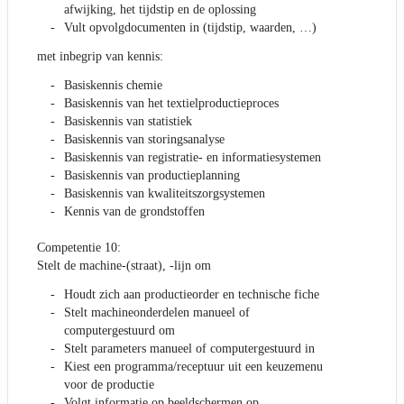
afwijking, het tijdstip en de oplossing
Vult opvolgdocumenten in (tijdstip, waarden, …)
met inbegrip van kennis:
Basiskennis chemie
Basiskennis van het textielproductieproces
Basiskennis van statistiek
Basiskennis van storingsanalyse
Basiskennis van registratie- en informatiesystemen
Basiskennis van productieplanning
Basiskennis van kwaliteitszorgsystemen
Kennis van de grondstoffen
Competentie 10:
Stelt de machine-(straat), -lijn om
Houdt zich aan productieorder en technische fiche
Stelt machineonderdelen manueel of
computergestuurd om
Stelt parameters manueel of computergestuurd in
Kiest een programma/receptuur uit een keuzemenu
voor de productie
Volgt informatie op beeldschermen op