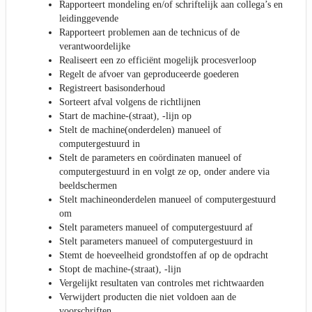
Rapporteert mondeling en/of schriftelijk aan collega’s en
leidinggevende
Rapporteert problemen aan de technicus of de
verantwoordelijke
Realiseert een zo efficiënt mogelijk procesverloop
Regelt de afvoer van geproduceerde goederen
Registreert basisonderhoud
Sorteert afval volgens de richtlijnen
Start de machine-(straat), -lijn op
Stelt de machine(onderdelen) manueel of
computergestuurd in
Stelt de parameters en coördinaten manueel of
computergestuurd in en volgt ze op, onder andere via
beeldschermen
Stelt machineonderdelen manueel of computergestuurd
om
Stelt parameters manueel of computergestuurd af
Stelt parameters manueel of computergestuurd in
Stemt de hoeveelheid grondstoffen af op de opdracht
Stopt de machine-(straat), -lijn
Vergelijkt resultaten van controles met richtwaarden
Verwijdert producten die niet voldoen aan de
voorschriften