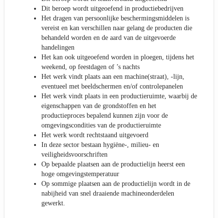
Dit beroep wordt uitgeoefend in productiebedrijven
Het dragen van persoonlijke beschermingsmiddelen is
vereist en kan verschillen naar gelang de producten die
behandeld worden en de aard van de uitgevoerde
handelingen
Het kan ook uitgeoefend worden in ploegen, tijdens het
weekend, op feestdagen of ’s nachts
Het werk vindt plaats aan een machine(straat), -lijn,
eventueel met beeldschermen en/of controlepanelen
Het werk vindt plaats in een productieruimte, waarbij de
eigenschappen van de grondstoffen en het
productieproces bepalend kunnen zijn voor de
omgevingscondities van de productieruimte
Het werk wordt rechtstaand uitgevoerd
In deze sector bestaan hygiëne-, milieu- en
veiligheidsvoorschriften
Op bepaalde plaatsen aan de productielijn heerst een
hoge omgevingstemperatuur
Op sommige plaatsen aan de productielijn wordt in de
nabijheid van snel draaiende machineonderdelen
gewerkt.