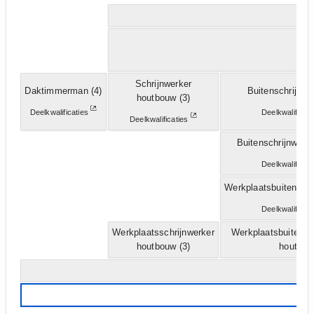
Schrijnwerker
Daktimmerman
(4)
Buitenschrijnwe
houtbouw
(3)
Deelkwalificaties
Deelkwalificat
Deelkwalificaties
Buitenschrijnwerke
Deelkwalificat
Werkplaatsbuitenschr
Deelkwalificat
Werkplaatsschrijnwerker
Werkplaatsbuitensc
houtbouw
(3)
hout
(3)