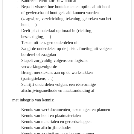
Kantrecht en/of kort ruw hout af
Bepaalt visueel hoe houtelementen optimaal uit bool
of gevierschaald hout gehaald kunnen worden
(zaagwijze, vezelrichting, tekening, gebreken van het
hout, …)
Deelt plaatmateriaal optimaal in (richting,
beschadiging, …)
Tekent uit te zagen onderdelen uit
Zaagt de onderdelen op de juiste afmeting uit volgens
borderel of zaagplan
Stapelt zorgvuldig volgens een logische
verwerkingsvolgorde
Brengt merktekens aan op de werkstukken
(paringstekens, …)
Schrijft onderdelen volgens een éénvormige
afschrijvingsmethode en maataanduiding af
met inbegrip van kennis:
Kennis van werkdocumenten, tekeningen en plannen
Kennis van hout en plaatmaterialen
Kennis van materialen en gereedschappen
Kennis van afschrijfmethodes
Kennis van zaagwijzes voor boomstammen