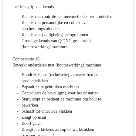
met inbegrip van kennis:
Kennis van controle- en meetmethoden en -middelen
Kennis van persoonlijke en collectieve
beschermingsmiddelen
Kennis van (veiligheids)pictogrammen
Grondige kennis van ((C)NC-gestuurde)
(houtbewerkings)machines
Competentie 16:
Bewerkt onderdelen met (houtbewerkings)machines
Houdt zich aan (technische) voorschriften en
productiefiches
Bepaalt de te gebruiken machines
Controleert de beveiliging voor het opstarten
Start, stopt en bedient de machines om hout te
bewerken
Schaaft tot ontruwde vlakken
Zaagt op maat
Boort gaten
Brengt merktekens aan op de werkstukken
(paringstekens, …)