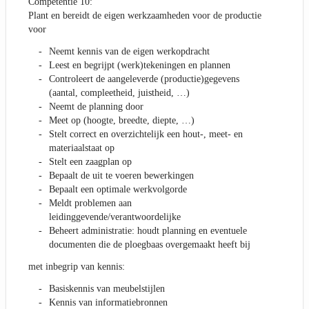
Competentie 10:
Plant en bereidt de eigen werkzaamheden voor de productie
voor
Neemt kennis van de eigen werkopdracht
Leest en begrijpt (werk)tekeningen en plannen
Controleert de aangeleverde (productie)gegevens
(aantal, compleetheid, juistheid, …)
Neemt de planning door
Meet op (hoogte, breedte, diepte, …)
Stelt correct en overzichtelijk een hout-, meet- en
materiaalstaat op
Stelt een zaagplan op
Bepaalt de uit te voeren bewerkingen
Bepaalt een optimale werkvolgorde
Meldt problemen aan
leidinggevende/verantwoordelijke
Beheert administratie: houdt planning en eventuele
documenten die de ploegbaas overgemaakt heeft bij
met inbegrip van kennis:
Basiskennis van meubelstijlen
Kennis van informatiebronnen