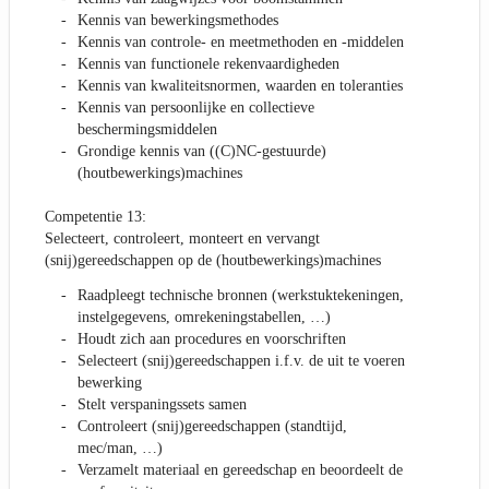
Kennis van bewerkingsmethodes
Kennis van controle- en meetmethoden en -middelen
Kennis van functionele rekenvaardigheden
Kennis van kwaliteitsnormen, waarden en toleranties
Kennis van persoonlijke en collectieve
beschermingsmiddelen
Grondige kennis van ((C)NC-gestuurde)
(houtbewerkings)machines
Competentie 13:
Selecteert, controleert, monteert en vervangt
(snij)gereedschappen op de (houtbewerkings)machines
Raadpleegt technische bronnen (werkstuktekeningen,
instelgegevens, omrekeningstabellen, …)
Houdt zich aan procedures en voorschriften
Selecteert (snij)gereedschappen i.f.v. de uit te voeren
bewerking
Stelt verspaningssets samen
Controleert (snij)gereedschappen (standtijd,
mec/man, …)
Verzamelt materiaal en gereedschap en beoordeelt de