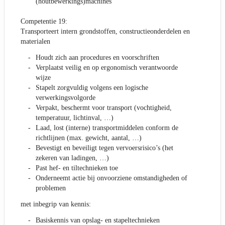
(houtbewerkings)machines
Competentie 19:
Transporteert intern grondstoffen, constructieonderdelen en
materialen
Houdt zich aan procedures en voorschriften
Verplaatst veilig en op ergonomisch verantwoorde
wijze
Stapelt zorgvuldig volgens een logische
verwerkingsvolgorde
Verpakt, beschermt voor transport (vochtigheid,
temperatuur, lichtinval, …)
Laad, lost (interne) transportmiddelen conform de
richtlijnen (max. gewicht, aantal, …)
Bevestigt en beveiligt tegen vervoersrisico’s (het
zekeren van ladingen, …)
Past hef- en tiltechnieken toe
Onderneemt actie bij onvoorziene omstandigheden of
problemen
met inbegrip van kennis:
Basiskennis van opslag- en stapeltechnieken