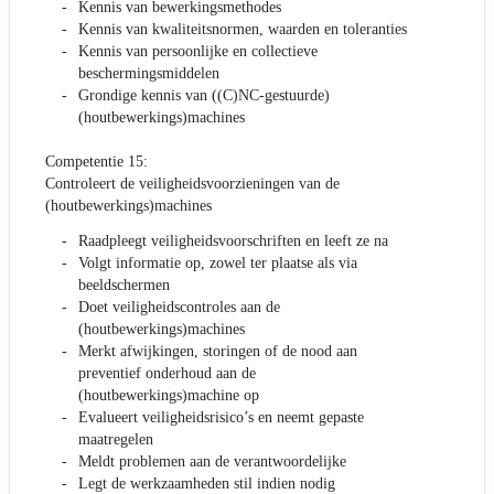
Kennis van bewerkingsmethodes
Kennis van kwaliteitsnormen, waarden en toleranties
Kennis van persoonlijke en collectieve
beschermingsmiddelen
Grondige kennis van ((C)NC-gestuurde)
(houtbewerkings)machines
Competentie 15:
Controleert de veiligheidsvoorzieningen van de
(houtbewerkings)machines
Raadpleegt veiligheidsvoorschriften en leeft ze na
Volgt informatie op, zowel ter plaatse als via
beeldschermen
Doet veiligheidscontroles aan de
(houtbewerkings)machines
Merkt afwijkingen, storingen of de nood aan
preventief onderhoud aan de
(houtbewerkings)machine op
Evalueert veiligheidsrisico’s en neemt gepaste
maatregelen
Meldt problemen aan de verantwoordelijke
Legt de werkzaamheden stil indien nodig