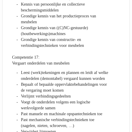
Kennis van persoonlijke en collectieve
beschermingsmiddelen
Grondige kennis van het productieproces van
meubelen
Grondige kennis van ((C)NC-gestuurde)
(houtbewerkings)machines
Grondige kennis van constructie- en
verbindingstechnieken voor meubelen
Competentie 17:
Vergaart onderdelen van meubelen
Leest (werk)tekeningen en plannen en leidt af welke
onderdelen (demontabel) vergaard kunnen worden
Bepaalt of bepaalde oppervlaktebehandelingen voor
de vergaring moet komen
Verlijmt verbindingsgedeelten
Voegt de onderdelen volgens een logische
werkvolgorde samen
Past manuele en machinale opspantechnieken toe
Past mechanische verbindingstechnieken toe
(nagelen, nieten, schroeven, …)
Verwijdert lijmresten