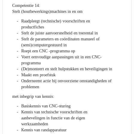
Competentie 14:
Stelt (houtbewerkings)machines in en om
Raadpleegt (technische) voorschriften en
productfiches
Stelt de juiste aanvoersnelheid en toerental in
Stelt de parameters en coördinaten manueel of
(semi)computergestuurd in
Roept een CNC -programma op
Voert eenvoudige aanpassingen uit in een CNC-
programma
(De)monteert en stelt hulpstukken en beveiligingen in
Maakt een proefstuk
Onderneemt actie bij onvoorziene omstandigheden of
problemen
met inbegrip van kennis:
Basiskennis van CNC-sturing
Kennis van technische voorschriften en
aanbevelingen in functie van de eigen
werkzaamheden
Kennis van randapparatuur