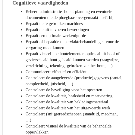
Cognitieve vaardigheden
Beheert administratie: houdt planning en eventuele
documenten die de ploegbaas overgemaakt heeft bij
Bepaalt de te gebruiken machines
Bepaalt de uit te voeren bewerkingen
Bepaalt een optimale werkvolgorde
Bepaalt of bepaalde oppervlaktebehandelingen voor de
vergaring moet komen
Bepaalt visueel hoe houtelementen optimaal uit bool of
gevierschaald hout gehaald kunnen worden (zaagwijze,
vezelrichting, tekening, gebreken van het hout, …)
Communiceert effectief en efficiënt
Controleert de aangeleverde (productie)gegevens (aantal,
compleetheid, juistheid, …)
Controleert de beveiliging voor het opstarten
Controleert de kwaliteit, haaksheid en maatvoering
Controleert de kwaliteit van bekledingsmateriaal
Controleert de kwaliteit van het uitgevoerde werk
Controleert (snij)gereedschappen (standtijd, mec/man,
…)
Controleert visueel de kwaliteit van de behandelde
oppervlakken