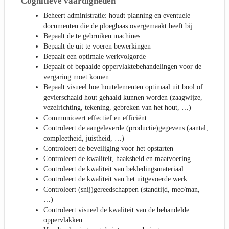
Cognitieve vaardigheden
Beheert administratie: houdt planning en eventuele
documenten die de ploegbaas overgemaakt heeft bij
Bepaalt de te gebruiken machines
Bepaalt de uit te voeren bewerkingen
Bepaalt een optimale werkvolgorde
Bepaalt of bepaalde oppervlaktebehandelingen voor de
vergaring moet komen
Bepaalt visueel hoe houtelementen optimaal uit bool of
gevierschaald hout gehaald kunnen worden (zaagwijze,
vezelrichting, tekening, gebreken van het hout, …)
Communiceert effectief en efficiënt
Controleert de aangeleverde (productie)gegevens (aantal,
compleetheid, juistheid, …)
Controleert de beveiliging voor het opstarten
Controleert de kwaliteit, haaksheid en maatvoering
Controleert de kwaliteit van bekledingsmateriaal
Controleert de kwaliteit van het uitgevoerde werk
Controleert (snij)gereedschappen (standtijd, mec/man,
…)
Controleert visueel de kwaliteit van de behandelde
oppervlakken