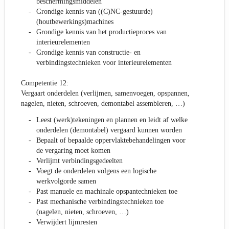
beschermingsmiddelen
Grondige kennis van ((C)NC-gestuurde)
(houtbewerkings)machines
Grondige kennis van het productieproces van
interieurelementen
Grondige kennis van constructie- en
verbindingstechnieken voor interieurelementen
Competentie 12:
Vergaart onderdelen (verlijmen, samenvoegen, opspannen,
nagelen, nieten, schroeven, demontabel assembleren, …)
Leest (werk)tekeningen en plannen en leidt af welke
onderdelen (demontabel) vergaard kunnen worden
Bepaalt of bepaalde oppervlaktebehandelingen voor
de vergaring moet komen
Verlijmt verbindingsgedeelten
Voegt de onderdelen volgens een logische
werkvolgorde samen
Past manuele en machinale opspantechnieken toe
Past mechanische verbindingstechnieken toe
(nagelen, nieten, schroeven, …)
Verwijdert lijmresten