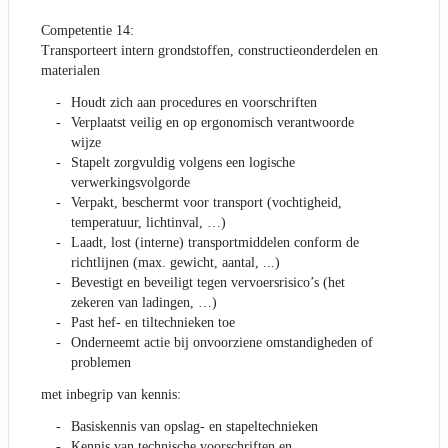
Competentie 14:
Transporteert intern grondstoffen, constructieonderdelen en
materialen
Houdt zich aan procedures en voorschriften
Verplaatst veilig en op ergonomisch verantwoorde
wijze
Stapelt zorgvuldig volgens een logische
verwerkingsvolgorde
Verpakt, beschermt voor transport (vochtigheid,
temperatuur, lichtinval, …)
Laadt, lost (interne) transportmiddelen conform de
richtlijnen (max. gewicht, aantal, ...)
Bevestigt en beveiligt tegen vervoersrisico’s (het
zekeren van ladingen, …)
Past hef- en tiltechnieken toe
Onderneemt actie bij onvoorziene omstandigheden of
problemen
met inbegrip van kennis:
Basiskennis van opslag- en stapeltechnieken
Kennis van technische voorschriften en