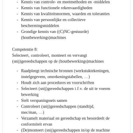
Kennis van controle- en meetmethoden en -middelen
Kennis van functionele rekenvaardigheden
Kennis van kwaliteitsnormen, waarden en toleranties
Kennis van persoonlijke en collectieve
beschermingsmiddelen
Grondige kennis van ((C)NC-gestuurde)
(houtbewerkings)machines
Competentie 8:
Selecteert, controleert, monteert en vervangt
(snij)gereedschappen op de (houtbewerkings)machines
Raadpleegt technische bronnen (werkstuktekeningen,
instelgegevens, omrekeningstabellen, …)
Houdt zich aan procedures en voorschriften
Selecteert (snij)gereedschappen i.f.v. de uit te voeren
bewerking
Stelt verspaningssets samen
Controleert (snij)gereedschappen (standtijd,
mec/man, …)
Verzamelt materiaal en gereedschap en beoordeelt de
conformiteit ervan
(De)monteert (snij)gereedschappen in/op de machine