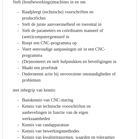
Stelt (houtbewerkings)machines in en om
Raadpleegt (technische) voorschriften en
productfiches
Stelt de juiste aanvoersnelheid en toerental in
Stelt de parameters en coördinaten manueel of
(semi)computergestuurd in
Roept een CNC-programma op
Voert eenvoudige aanpassingen uit in een CNC-
programma
(De)monteert en stelt hulpstukken en beveiligingen in
Maakt een proefstuk
Onderneemt actie bij onvoorziene omstandigheden of
problemen
met inbegrip van kennis:
Basiskennis van CNC-sturing
Kennis van technische voorschriften en
aanbevelingen in functie van de eigen
werkzaamheden
Kennis van randapparatuur
Kennis van bewerkingsmethodes
Kennis van kwaliteitsnormen, waarden en toleranties