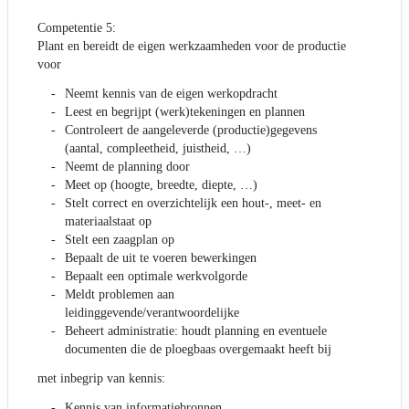
Competentie 5:
Plant en bereidt de eigen werkzaamheden voor de productie
voor
Neemt kennis van de eigen werkopdracht
Leest en begrijpt (werk)tekeningen en plannen
Controleert de aangeleverde (productie)gegevens
(aantal, compleetheid, juistheid, …)
Neemt de planning door
Meet op (hoogte, breedte, diepte, …)
Stelt correct en overzichtelijk een hout-, meet- en
materiaalstaat op
Stelt een zaagplan op
Bepaalt de uit te voeren bewerkingen
Bepaalt een optimale werkvolgorde
Meldt problemen aan
leidinggevende/verantwoordelijke
Beheert administratie: houdt planning en eventuele
documenten die de ploegbaas overgemaakt heeft bij
met inbegrip van kennis:
Kennis van informatiebronnen