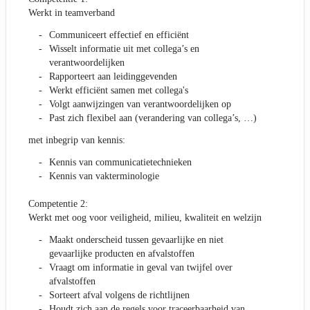
Werkt in teamverband
Communiceert effectief en efficiënt
Wisselt informatie uit met collega’s en
verantwoordelijken
Rapporteert aan leidinggevenden
Werkt efficiënt samen met collega's
Volgt aanwijzingen van verantwoordelijken op
Past zich flexibel aan (verandering van collega’s, …)
met inbegrip van kennis:
Kennis van communicatietechnieken
Kennis van vakterminologie
Competentie 2:
Werkt met oog voor veiligheid, milieu, kwaliteit en welzijn
Maakt onderscheid tussen gevaarlijke en niet
gevaarlijke producten en afvalstoffen
Vraagt om informatie in geval van twijfel over
afvalstoffen
Sorteert afval volgens de richtlijnen
Houdt zich aan de regels voor traceerbaarheid van