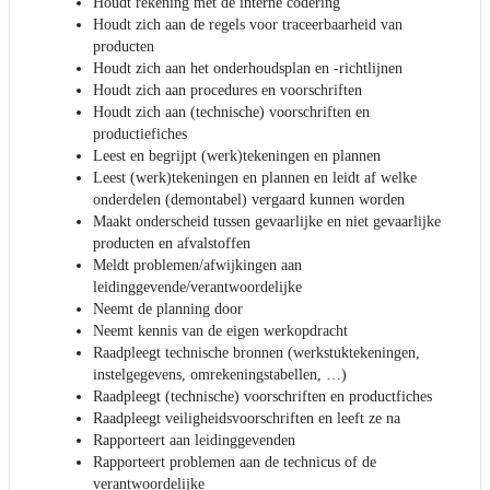
Houdt rekening met de interne codering
Houdt zich aan de regels voor traceerbaarheid van
producten
Houdt zich aan het onderhoudsplan en -richtlijnen
Houdt zich aan procedures en voorschriften
Houdt zich aan (technische) voorschriften en
productiefiches
Leest en begrijpt (werk)tekeningen en plannen
Leest (werk)tekeningen en plannen en leidt af welke
onderdelen (demontabel) vergaard kunnen worden
Maakt onderscheid tussen gevaarlijke en niet gevaarlijke
producten en afvalstoffen
Meldt problemen/afwijkingen aan
leidinggevende/verantwoordelijke
Neemt de planning door
Neemt kennis van de eigen werkopdracht
Raadpleegt technische bronnen (werkstuktekeningen,
instelgegevens, omrekeningstabellen, …)
Raadpleegt (technische) voorschriften en productfiches
Raadpleegt veiligheidsvoorschriften en leeft ze na
Rapporteert aan leidinggevenden
Rapporteert problemen aan de technicus of de
verantwoordelijke