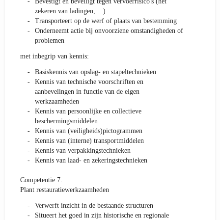
Bevestigt en beveiligt tegen vervoerrisico's (het
zekeren van ladingen, ...)
Transporteert op de werf of plaats van bestemming
Onderneemt actie bij onvoorziene omstandigheden of
problemen
met inbegrip van kennis:
Basiskennis van opslag- en stapeltechnieken
Kennis van technische voorschriften en
aanbevelingen in functie van de eigen
werkzaamheden
Kennis van persoonlijke en collectieve
beschermingsmiddelen
Kennis van (veiligheids)pictogrammen
Kennis van (interne) transportmiddelen
Kennis van verpakkingstechnieken
Kennis van laad- en zekeringstechnieken
Competentie 7:
Plant restauratiewerkzaamheden
Verwerft inzicht in de bestaande structuren
Situeert het goed in zijn historische en regionale