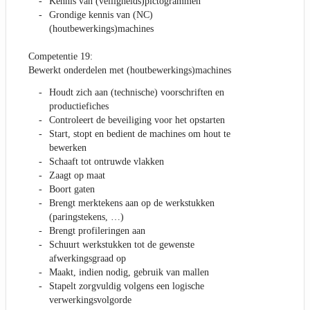
Kennis van (veiligheids)pictogrammen
Grondige kennis van (NC)
(houtbewerkings)machines
Competentie 19:
Bewerkt onderdelen met (houtbewerkings)machines
Houdt zich aan (technische) voorschriften en
productiefiches
Controleert de beveiliging voor het opstarten
Start, stopt en bedient de machines om hout te
bewerken
Schaaft tot ontruwde vlakken
Zaagt op maat
Boort gaten
Brengt merktekens aan op de werkstukken
(paringstekens, …)
Brengt profileringen aan
Schuurt werkstukken tot de gewenste
afwerkingsgraad op
Maakt, indien nodig, gebruik van mallen
Stapelt zorgvuldig volgens een logische
verwerkingsvolgorde