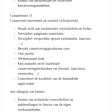
Kennis van persoonlijke en collectieve
beschermingsmiddelen
Competentie 11:
Conserveert preventief en curatief (schrijnwerk)
Houdt zicht aan (technische) voorschriften en fiches
Verwijdert aangetaste materialen
Verwijdert verspreiden sporen (schimmels, insecten,
…)
Bereidt conserveringsproducten voor
Vult poriën
Verduurzaamt hout
Past manuele en/of machinale
conserveringstechnieken toe (borstel, injecteren,
vernevelen,…)
Controleert de kwaliteit van de behandelde
oppervlakte
met inbegrip van kennis:
Kennis van technische voorschriften en
aanbevelingen in functie van de eigen
werkzaamheden