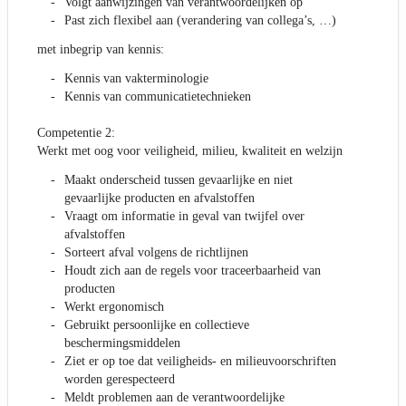
Volgt aanwijzingen van verantwoordelijken op
Past zich flexibel aan (verandering van collega’s, …)
met inbegrip van kennis:
Kennis van vakterminologie
Kennis van communicatietechnieken
Competentie 2:
Werkt met oog voor veiligheid, milieu, kwaliteit en welzijn
Maakt onderscheid tussen gevaarlijke en niet
gevaarlijke producten en afvalstoffen
Vraagt om informatie in geval van twijfel over
afvalstoffen
Sorteert afval volgens de richtlijnen
Houdt zich aan de regels voor traceerbaarheid van
producten
Werkt ergonomisch
Gebruikt persoonlijke en collectieve
beschermingsmiddelen
Ziet er op toe dat veiligheids- en milieuvoorschriften
worden gerespecteerd
Meldt problemen aan de verantwoordelijke