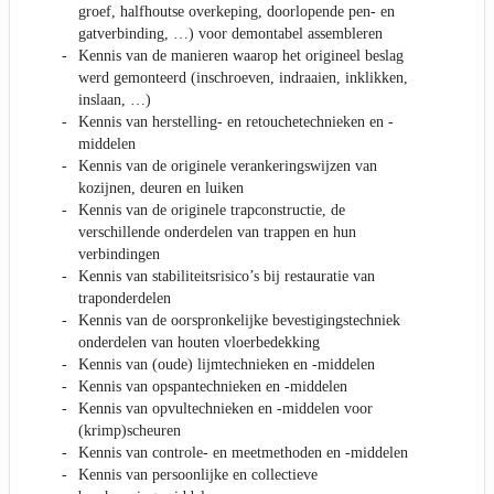
groef, halfhoutse overkeping, doorlopende pen- en
gatverbinding, …) voor demontabel assembleren
Kennis van de manieren waarop het origineel beslag
werd gemonteerd (inschroeven, indraaien, inklikken,
inslaan, …)
Kennis van herstelling- en retouchetechnieken en -
middelen
Kennis van de originele verankeringswijzen van
kozijnen, deuren en luiken
Kennis van de originele trapconstructie, de
verschillende onderdelen van trappen en hun
verbindingen
Kennis van stabiliteitsrisico’s bij restauratie van
traponderdelen
Kennis van de oorspronkelijke bevestigingstechniek
onderdelen van houten vloerbedekking
Kennis van (oude) lijmtechnieken en -middelen
Kennis van opspantechnieken en -middelen
Kennis van opvultechnieken en -middelen voor
(krimp)scheuren
Kennis van controle- en meetmethoden en -middelen
Kennis van persoonlijke en collectieve