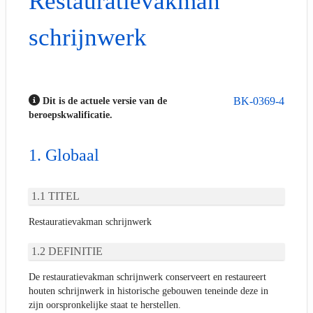
Restauratievakman
schrijnwerk
BK-0369-4
Dit is de actuele versie van de
beroepskwalificatie.
Globaal
TITEL
Restauratievakman schrijnwerk
DEFINITIE
De restauratievakman schrijnwerk conserveert en restaureert
houten schrijnwerk in historische gebouwen teneinde deze in
zijn oorspronkelijke staat te herstellen.