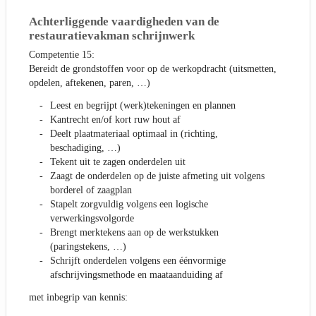
Achterliggende vaardigheden van de
restauratievakman schrijnwerk
Competentie 15:
Bereidt de grondstoffen voor op de werkopdracht (uitsmetten,
opdelen, aftekenen, paren, …)
Leest en begrijpt (werk)tekeningen en plannen
Kantrecht en/of kort ruw hout af
Deelt plaatmateriaal optimaal in (richting,
beschadiging, …)
Tekent uit te zagen onderdelen uit
Zaagt de onderdelen op de juiste afmeting uit volgens
borderel of zaagplan
Stapelt zorgvuldig volgens een logische
verwerkingsvolgorde
Brengt merktekens aan op de werkstukken
(paringstekens, …)
Schrijft onderdelen volgens een éénvormige
afschrijvingsmethode en maataanduiding af
met inbegrip van kennis: