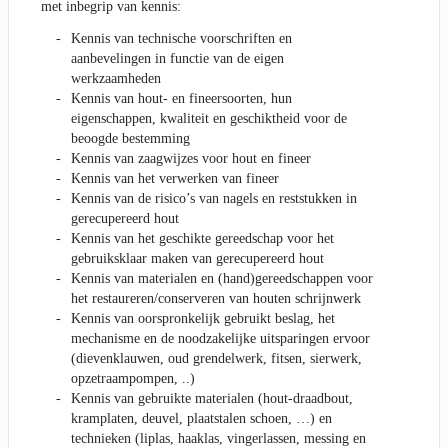
met inbegrip van kennis:
Kennis van technische voorschriften en
aanbevelingen in functie van de eigen
werkzaamheden
Kennis van hout- en fineersoorten, hun
eigenschappen, kwaliteit en geschiktheid voor de
beoogde bestemming
Kennis van zaagwijzes voor hout en fineer
Kennis van het verwerken van fineer
Kennis van de risico’s van nagels en reststukken in
gerecupereerd hout
Kennis van het geschikte gereedschap voor het
gebruiksklaar maken van gerecupereerd hout
Kennis van materialen en (hand)gereedschappen voor
het restaureren/conserveren van houten schrijnwerk
Kennis van oorspronkelijk gebruikt beslag, het
mechanisme en de noodzakelijke uitsparingen ervoor
(dievenklauwen, oud grendelwerk, fitsen, sierwerk,
opzetraampompen, ..)
Kennis van gebruikte materialen (hout-draadbout,
kramplaten, deuvel, plaatstalen schoen, …) en
technieken (liplas, haaklas, vingerlassen, messing en