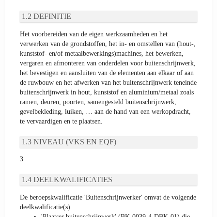
DEFINITIE
Het voorbereiden van de eigen werkzaamheden en het
verwerken van de grondstoffen, het in- en omstellen van (hout-,
kunststof- en/of metaalbewerkings)machines, het bewerken,
vergaren en afmonteren van onderdelen voor buitenschrijnwerk,
het bevestigen en aansluiten van de elementen aan elkaar of aan
de ruwbouw en het afwerken van het buitenschrijnwerk teneinde
buitenschrijnwerk in hout, kunststof en aluminium/metaal zoals
ramen, deuren, poorten, samengesteld buitenschrijnwerk,
gevelbekleding, luiken, … aan de hand van een werkopdracht,
te vervaardigen en te plaatsen.
NIVEAU (VKS EN EQF)
3
DEELKWALIFICATIES
De beroepskwalificatie 'Buitenschrijnwerker' omvat de volgende
deelkwalificatie(s)
'Plaatser buitenschrijnwerk' (BK-0039-4-DBK-01) die