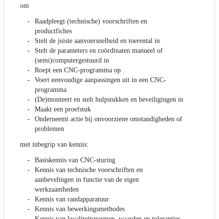
om
Raadpleegt (technische) voorschriften en
productfiches
Stelt de juiste aanvoersnelheid en toerental in
Stelt de parameters en coördinaten manueel of
(semi)computergestuurd in
Roept een CNC-programma op
Voert eenvoudige aanpassingen uit in een CNC-
programma
(De)monteert en stelt hulpstukken en beveiligingen in
Maakt een proefstuk
Onderneemt actie bij onvoorziene omstandigheden of
problemen
met inbegrip van kennis:
Basiskennis van CNC-sturing
Kennis van technische voorschriften en
aanbevelingen in functie van de eigen
werkzaamheden
Kennis van randapparatuur
Kennis van bewerkingsmethodes
Kennis van kwaliteitsnormen, waarden en toleranties