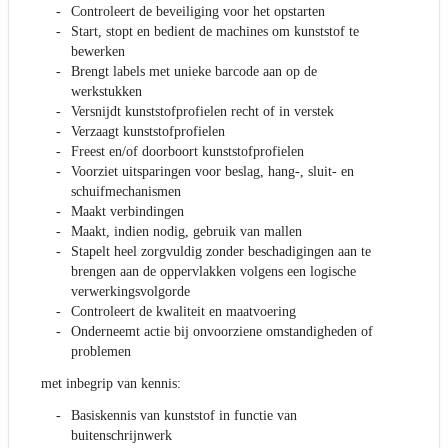
Controleert de beveiliging voor het opstarten
Start, stopt en bedient de machines om kunststof te
bewerken
Brengt labels met unieke barcode aan op de
werkstukken
Versnijdt kunststofprofielen recht of in verstek
Verzaagt kunststofprofielen
Freest en/of doorboort kunststofprofielen
Voorziet uitsparingen voor beslag, hang-, sluit- en
schuifmechanismen
Maakt verbindingen
Maakt, indien nodig, gebruik van mallen
Stapelt heel zorgvuldig zonder beschadigingen aan te
brengen aan de oppervlakken volgens een logische
verwerkingsvolgorde
Controleert de kwaliteit en maatvoering
Onderneemt actie bij onvoorziene omstandigheden of
problemen
met inbegrip van kennis:
Basiskennis van kunststof in functie van
buitenschrijnwerk