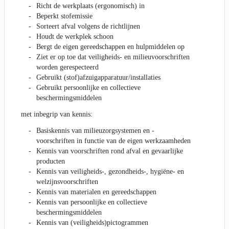
Richt de werkplaats (ergonomisch) in
Beperkt stofemissie
Sorteert afval volgens de richtlijnen
Houdt de werkplek schoon
Bergt de eigen gereedschappen en hulpmiddelen op
Ziet er op toe dat veiligheids- en milieuvoorschriften
worden gerespecteerd
Gebruikt (stof)afzuigapparatuur/installaties
Gebruikt persoonlijke en collectieve
beschermingsmiddelen
met inbegrip van kennis:
Basiskennis van milieuzorgsystemen en -
voorschriften in functie van de eigen werkzaamheden
Kennis van voorschriften rond afval en gevaarlijke
producten
Kennis van veiligheids-, gezondheids-, hygiëne- en
welzijnsvoorschriften
Kennis van materialen en gereedschappen
Kennis van persoonlijke en collectieve
beschermingsmiddelen
Kennis van (veiligheids)pictogrammen