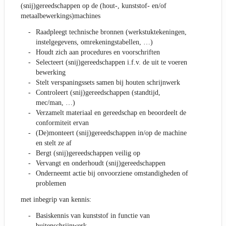
(snij)gereedschappen op de (hout-, kunststof- en/of
metaalbewerkings)machines
Raadpleegt technische bronnen (werkstuktekeningen,
instelgegevens, omrekeningstabellen, …)
Houdt zich aan procedures en voorschriften
Selecteert (snij)gereedschappen i.f.v. de uit te voeren
bewerking
Stelt verspaningssets samen bij houten schrijnwerk
Controleert (snij)gereedschappen (standtijd,
mec/man, …)
Verzamelt materiaal en gereedschap en beoordeelt de
conformiteit ervan
(De)monteert (snij)gereedschappen in/op de machine
en stelt ze af
Bergt (snij)gereedschappen veilig op
Vervangt en onderhoudt (snij)gereedschappen
Onderneemt actie bij onvoorziene omstandigheden of
problemen
met inbegrip van kennis:
Basiskennis van kunststof in functie van
buitenschrijnwerk