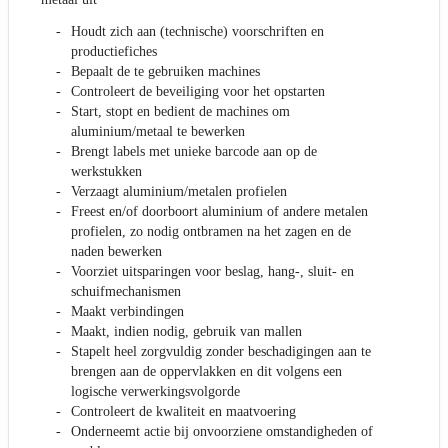
Houdt zich aan (technische) voorschriften en
productiefiches
Bepaalt de te gebruiken machines
Controleert de beveiliging voor het opstarten
Start, stopt en bedient de machines om
aluminium/metaal te bewerken
Brengt labels met unieke barcode aan op de
werkstukken
Verzaagt aluminium/metalen profielen
Freest en/of doorboort aluminium of andere metalen
profielen, zo nodig ontbramen na het zagen en de
naden bewerken
Voorziet uitsparingen voor beslag, hang-, sluit- en
schuifmechanismen
Maakt verbindingen
Maakt, indien nodig, gebruik van mallen
Stapelt heel zorgvuldig zonder beschadigingen aan te
brengen aan de oppervlakken en dit volgens een
logische verwerkingsvolgorde
Controleert de kwaliteit en maatvoering
Onderneemt actie bij onvoorziene omstandigheden of