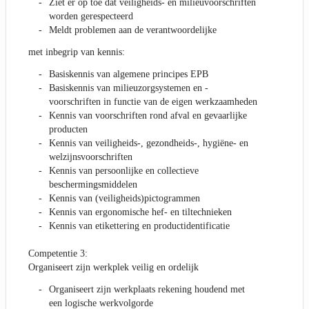
Ziet er op toe dat veiligheids- en milieuvoorschriften
worden gerespecteerd
Meldt problemen aan de verantwoordelijke
met inbegrip van kennis:
Basiskennis van algemene principes EPB
Basiskennis van milieuzorgsystemen en -
voorschriften in functie van de eigen werkzaamheden
Kennis van voorschriften rond afval en gevaarlijke
producten
Kennis van veiligheids-, gezondheids-, hygiëne- en
welzijnsvoorschriften
Kennis van persoonlijke en collectieve
beschermingsmiddelen
Kennis van (veiligheids)pictogrammen
Kennis van ergonomische hef- en tiltechnieken
Kennis van etikettering en productidentificatie
Competentie 3:
Organiseert zijn werkplek veilig en ordelijk
Organiseert zijn werkplaats rekening houdend met
een logische werkvolgorde