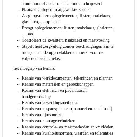
aluminium of ander metalen buitenschrijnwerk
Plaatst dichtingen in afgewerkte kaders
Zaagt opvul- en oplegelementen, lijsten, makelaars,
glaslatten, … op maat
Brengt oplegelementen, lijsten, makelaars, glaslatten,
… aan
Controleert de kwaliteit, haaksheid en maatvoering
Stapelt heel zorgvuldig zonder beschadigingen aan te
brengen aan de oppervlakken en merkt voor de
volgende productiefase
met inbegrip van kennis:
Kennis van werkdocumenten, tekeningen en plannen
Kennis van materialen en gereedschappen
Kennis van elektrisch en pneumatisch
handgereedschap
Kennis van bewerkingsmethodes
Kennis van opspansystemen (manueel en machinaal)
Kennis van lijmsoorten
Kennis van montagetechnieken
Kennis van controle- en meetmethoden en -middelen
Kennis van kwaliteitsnormen, waarden en toleranties