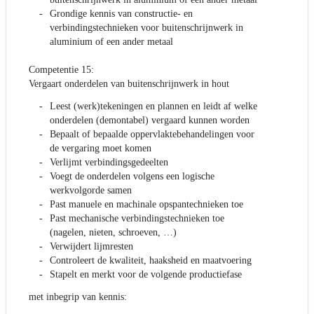
Grondige kennis van constructie- en
verbindingstechnieken voor buitenschrijnwerk in
aluminium of een ander metaal
Competentie 15:
Vergaart onderdelen van buitenschrijnwerk in hout
Leest (werk)tekeningen en plannen en leidt af welke
onderdelen (demontabel) vergaard kunnen worden
Bepaalt of bepaalde oppervlaktebehandelingen voor
de vergaring moet komen
Verlijmt verbindingsgedeelten
Voegt de onderdelen volgens een logische
werkvolgorde samen
Past manuele en machinale opspantechnieken toe
Past mechanische verbindingstechnieken toe
(nagelen, nieten, schroeven, …)
Verwijdert lijmresten
Controleert de kwaliteit, haaksheid en maatvoering
Stapelt en merkt voor de volgende productiefase
met inbegrip van kennis: