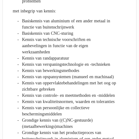
problemen
met inbegrip van kennis:
Basiskennis van aluminium of een ander metaal in
functie van buitenschrijnwerk
Basiskennis van CNC-sturing
Kennis van technische voorschriften en
aanbevelingen in functie van de eigen
werkzaamheden
Kennis van randapparatuur
Kennis van verspaningstechnologie en -technieken
Kennis van bewerkingsmethodes
Kennis van opspansystemen (manueel en machinaal)
Kennis van oppervlaktebehandelingen met het oog op
zichtbare gebreken
Kennis van controle- en meetmethoden en -middelen
Kennis van kwaliteitsnormen, waarden en toleranties
Kennis van persoonlijke en collectieve
beschermingsmiddelen
Grondige kennis van ((C)NC-gestuurde)
(metaalbewerkings)machines
Grondige kennis van het productieproces van
buitenschrijnwerk in aluminium of een ander metaal