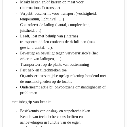
Maakt kisten en/of karren op maat voor
(internationaal) transport
Verpakt, beschermt voor transport (vochtigheid,
temperatuur, lichtinval, …)
Controleert de lading (aantal, compleetheid,
juistheid, …)
Laadt, lost met behulp van (interne)
transportmiddelen conform de richtlijnen (max.
gewicht, aantal, …).
Bevestigt en beveiligt tegen vervoersrisico’s (het
zekeren van ladingen, …)
Transporteert op de plaats van bestemming
Past hef- en tiltechnieken toe
Organiseert tussentijdse opslag rekening houdend met
de omstandigheden op de locatie
Onderneemt actie bij onvoorziene omstandigheden of
problemen
met inbegrip van kennis:
Basiskennis van opslag- en stapeltechnieken
Kennis van technische voorschriften en
aanbevelingen in functie van de eigen