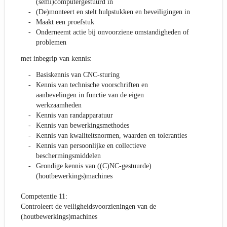
(semi)computergestuurd in
(De)monteert en stelt hulpstukken en beveiligingen in
Maakt een proefstuk
Onderneemt actie bij onvoorziene omstandigheden of
problemen
met inbegrip van kennis:
Basiskennis van CNC-sturing
Kennis van technische voorschriften en
aanbevelingen in functie van de eigen
werkzaamheden
Kennis van randapparatuur
Kennis van bewerkingsmethodes
Kennis van kwaliteitsnormen, waarden en toleranties
Kennis van persoonlijke en collectieve
beschermingsmiddelen
Grondige kennis van ((C)NC-gestuurde)
(houtbewerkings)machines
Competentie 11:
Controleert de veiligheidsvoorzieningen van de
(houtbewerkings)machines