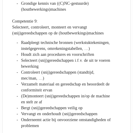
Grondige kennis van ((C)NC-gestuurde)
(houtbewerkings)machines
Competentie 9:
Selecteert, controleert, monteert en vervangt
(snij)gereedschappen op de (houtbewerkings)machines
Raadpleegt technische bronnen (werkstuktekeningen,
instelgegevens, omrekeningstabellen, …)
Houdt zich aan procedures en voorschriften
Selecteert (snij)gereedschappen i.f.v. de uit te voeren
bewerking
Controleert (snij)gereedschappen (standtijd,
mec/man, …)
Verzamelt materiaal en gereedschap en beoordeelt de
conformiteit ervan
(De)monteert (snij)gereedschappen in/op de machine
en stelt ze af
Bergt (snij)gereedschappen veilig op
Vervangt en onderhoudt (snij)gereedschappen
Onderneemt actie bij onvoorziene omstandigheden of
problemen