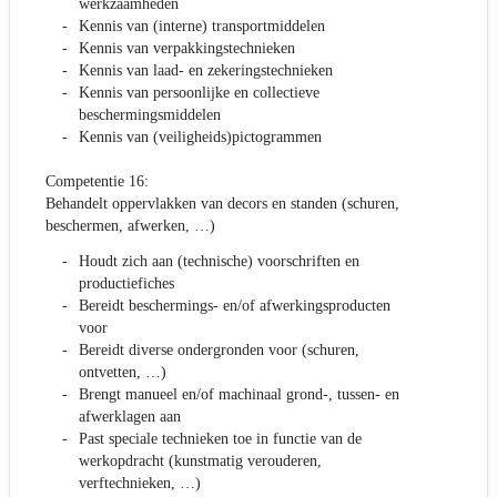
werkzaamheden
Kennis van (interne) transportmiddelen
Kennis van verpakkingstechnieken
Kennis van laad- en zekeringstechnieken
Kennis van persoonlijke en collectieve
beschermingsmiddelen
Kennis van (veiligheids)pictogrammen
Competentie 16:
Behandelt oppervlakken van decors en standen (schuren,
beschermen, afwerken, …)
Houdt zich aan (technische) voorschriften en
productiefiches
Bereidt beschermings- en/of afwerkingsproducten
voor
Bereidt diverse ondergronden voor (schuren,
ontvetten, …)
Brengt manueel en/of machinaal grond-, tussen- en
afwerklagen aan
Past speciale technieken toe in functie van de
werkopdracht (kunstmatig verouderen,
verftechnieken, …)