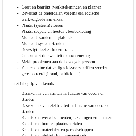
Leest en begrijpt (werk)tekeningen en plannen
Bevestigt de onderdelen volgens een logische
werkvolgorde aan elkaar
Plaatst (systeem)vloeren
Plaatst soepele en houten vloerbekleding
Monteert wanden en plafonds
Monteert systeemstanden
Bevestigt doeken in een frame
Controleert de kwaliteit en maatvoering
Meldt problemen aan de bevoegde persoon
Ziet er op toe dat veiligheidsvoorschriften worden
gerespecteerd (brand, publiek, …)
met inbegrip van kennis:
Basiskennis van sanitair in functie van decors en
standen
Basiskennis van elektriciteit in functie van decors en
standen
Kennis van werkdocumenten, tekeningen en plannen
Kennis van hout en plaatmaterialen
Kennis van materialen en gereedschappen
Kennis van elektrisch en pneumatisch