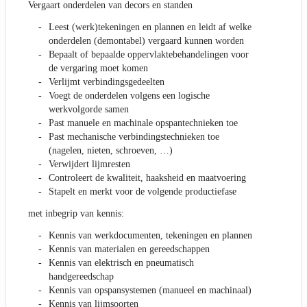
Vergaart onderdelen van decors en standen
Leest (werk)tekeningen en plannen en leidt af welke
onderdelen (demontabel) vergaard kunnen worden
Bepaalt of bepaalde oppervlaktebehandelingen voor
de vergaring moet komen
Verlijmt verbindingsgedeelten
Voegt de onderdelen volgens een logische
werkvolgorde samen
Past manuele en machinale opspantechnieken toe
Past mechanische verbindingstechnieken toe
(nagelen, nieten, schroeven, …)
Verwijdert lijmresten
Controleert de kwaliteit, haaksheid en maatvoering
Stapelt en merkt voor de volgende productiefase
met inbegrip van kennis:
Kennis van werkdocumenten, tekeningen en plannen
Kennis van materialen en gereedschappen
Kennis van elektrisch en pneumatisch
handgereedschap
Kennis van opspansystemen (manueel en machinaal)
Kennis van lijmsoorten