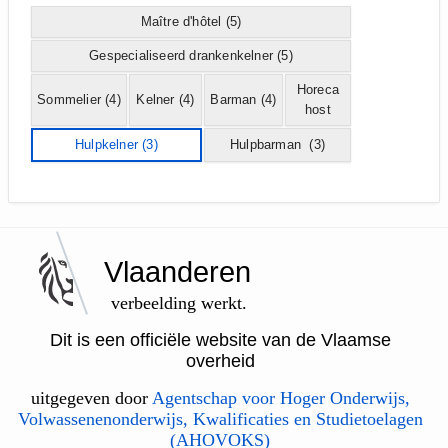
Maître d'hôtel
(5)
Gespecialiseerd drankenkelner
(5)
Horeca
Sommelier
(4)
Kelner
(4)
Barman
(4)
host
Hulpkelner
(3)
Hulpbarman
(3)
Vlaanderen
verbeelding werkt.
Dit is een officiële website van de Vlaamse
overheid
uitgegeven door
Agentschap voor Hoger Onderwijs,
Volwassenenonderwijs, Kwalificaties en Studietoelagen
(AHOVOKS)