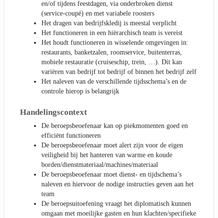
en/of tijdens feestdagen, via onderbroken dienst
(service-coupé) en met variabele roosters
Het dragen van bedrijfskledij is meestal verplicht
Het functioneren in een hiërarchisch team is vereist
Het houdt functioneren in wisselende omgevingen in:
restaurants, banketzalen, roomservice, buitenterras,
mobiele restauratie (cruiseschip, trein, …). Dit kan
variëren van bedrijf tot bedrijf of binnen het bedrijf zelf
Het naleven van de verschillende tijdsschema’s en de
controle hierop is belangrijk
Handelingscontext
De beroepsbeoefenaar kan op piekmomenten goed en
efficiënt functioneren
De beroepsbeoefenaar moet alert zijn voor de eigen
veiligheid bij het hanteren van warme en koude
borden/dienstmateriaal/machines/materiaal
De beroepsbeoefenaar moet dienst- en tijdschema’s
naleven en hiervoor de nodige instructies geven aan het
team
De beroepsuitoefening vraagt het diplomatisch kunnen
omgaan met moeilijke gasten en hun klachten/specifieke