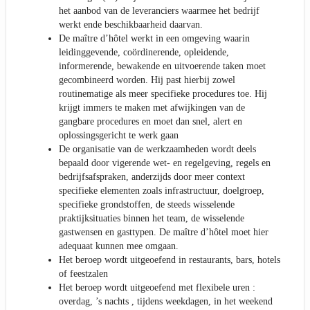
het aanbod van de leveranciers waarmee het bedrijf
werkt ende beschikbaarheid daarvan.
De maître d’hôtel werkt in een omgeving waarin
leidinggevende, coördinerende, opleidende,
informerende, bewakende en uitvoerende taken moet
gecombineerd worden. Hij past hierbij zowel
routinematige als meer specifieke procedures toe. Hij
krijgt immers te maken met afwijkingen van de
gangbare procedures en moet dan snel, alert en
oplossingsgericht te werk gaan
De organisatie van de werkzaamheden wordt deels
bepaald door vigerende wet- en regelgeving, regels en
bedrijfsafspraken, anderzijds door meer context
specifieke elementen zoals infrastructuur, doelgroep,
specifieke grondstoffen, de steeds wisselende
praktijksituaties binnen het team, de wisselende
gastwensen en gasttypen. De maître d’hôtel moet hier
adequaat kunnen mee omgaan.
Het beroep wordt uitgeoefend in restaurants, bars, hotels
of feestzalen
Het beroep wordt uitgeoefend met flexibele uren :
overdag, ’s nachts , tijdens weekdagen, in het weekend