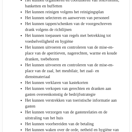
Het kunnen organiseren en coördineren van festiviteiten,
banketten en buffetten
Het kunnen reinigen volgens het reinigingsplan
Het kunnen selecteren en aanwerven van personeel
Het kunnen tappen/schenken van de voorgeschreven
drank volgens de richtlijnen
Het kunnen toepassen van regels met betrekking tot
voedselveiligheid en hygiëne
Het kunnen uitvoeren en controleren van de mise-en-
place van de aperitieven, nagerechten, warme en koude
dranken, toebehoren
Het kunnen uitvoeren en controleren van de mise-en-
place van de zaal, het meubilair, het zaal- en
dienstmateriaal
Het kunnen verklaren van kastekorten
Het kunnen verkopen van gerechten en dranken aan
gasten overeenkomstig de bedrijfsstrategie
Het kunnen verstrekken van toeristische informatie aan
gasten
Het kunnen verzorgen van de gastenrelaties en de
uitstraling van het huis
Het kunnen voorbereiden van de betaling
Het kunnen waken over de orde, netheid en hygiëne van