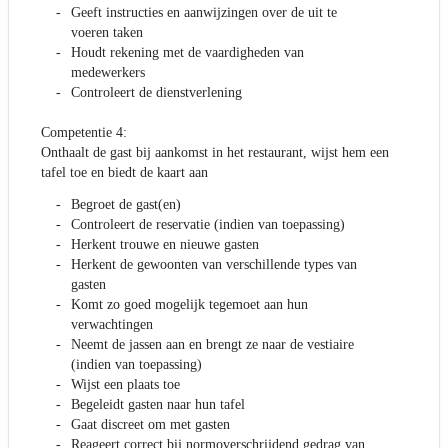
Geeft instructies en aanwijzingen over de uit te
voeren taken
Houdt rekening met de vaardigheden van
medewerkers
Controleert de dienstverlening
Competentie 4:
Onthaalt de gast bij aankomst in het restaurant, wijst hem een
tafel toe en biedt de kaart aan
Begroet de gast(en)
Controleert de reservatie (indien van toepassing)
Herkent trouwe en nieuwe gasten
Herkent de gewoonten van verschillende types van
gasten
Komt zo goed mogelijk tegemoet aan hun
verwachtingen
Neemt de jassen aan en brengt ze naar de vestiaire
(indien van toepassing)
Wijst een plaats toe
Begeleidt gasten naar hun tafel
Gaat discreet om met gasten
Reageert correct bij normoverschrijdend gedrag van