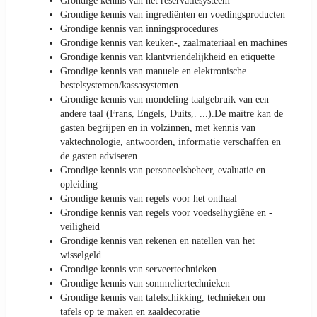
Grondige kennis van het reservatiesysteem
Grondige kennis van ingrediënten en voedingsproducten
Grondige kennis van inningsprocedures
Grondige kennis van keuken-, zaalmateriaal en machines
Grondige kennis van klantvriendelijkheid en etiquette
Grondige kennis van manuele en elektronische
bestelsystemen/kassasystemen
Grondige kennis van mondeling taalgebruik van een
andere taal (Frans, Engels, Duits,. ...).De maître kan de
gasten begrijpen en in volzinnen, met kennis van
vaktechnologie, antwoorden, informatie verschaffen en
de gasten adviseren
Grondige kennis van personeelsbeheer, evaluatie en
opleiding
Grondige kennis van regels voor het onthaal
Grondige kennis van regels voor voedselhygiëne en -
veiligheid
Grondige kennis van rekenen en natellen van het
wisselgeld
Grondige kennis van serveertechnieken
Grondige kennis van sommeliertechnieken
Grondige kennis van tafelschikking, technieken om
tafels op te maken en zaaldecoratie