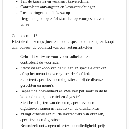
Telt de kassa na en verklaart kasverschillen
Controleert ontvangsten en kassaverrichtingen
Lost storingen aan de kassa op
Bergt het geld op en/of stort het op voorgeschreven
wijze
Competentie 13:
Kiest de dranken (wijnen en andere speciale dranken) en koopt
aan, beheert de voorraad van een restaurantkelder
Gebruikt software voor voorraadbeheer en
controleert de voorraden
Stemt de aankoop van de wijnen en speciale dranken
af op het menu in overleg met de chef kok
Selecteert aperitieven en digestieven bij de diverse
gerechten en menu’s
Bepaalt de hoeveelheid en kwaliteit per soort in de te
kopen dranken, aperitief en digestief
Stelt bestellijsten van dranken, aperitieven en
digestieven samen in functie van de drankenkaart
Vraagt offertes aan bij de leveranciers van dranken,
aperitieven en digestieven
Beoordeelt ontvangen offertes op volledigheid, prijs