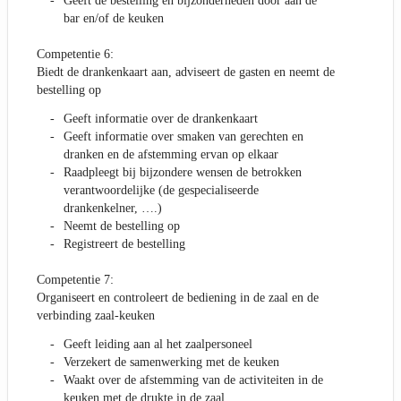
Geeft de bestelling en bijzonderheden door aan de
bar en/of de keuken
Competentie 6:
Biedt de drankenkaart aan, adviseert de gasten en neemt de
bestelling op
Geeft informatie over de drankenkaart
Geeft informatie over smaken van gerechten en
dranken en de afstemming ervan op elkaar
Raadpleegt bij bijzondere wensen de betrokken
verantwoordelijke (de gespecialiseerde
drankenkelner, ….)
Neemt de bestelling op
Registreert de bestelling
Competentie 7:
Organiseert en controleert de bediening in de zaal en de
verbinding zaal-keuken
Geeft leiding aan al het zaalpersoneel
Verzekert de samenwerking met de keuken
Waakt over de afstemming van de activiteiten in de
keuken met de drukte in de zaal