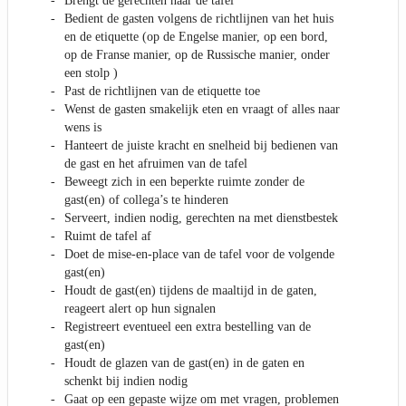
Brengt de gerechten naar de tafel
Bedient de gasten volgens de richtlijnen van het huis
en de etiquette (op de Engelse manier, op een bord,
op de Franse manier, op de Russische manier, onder
een stolp )
Past de richtlijnen van de etiquette toe
Wenst de gasten smakelijk eten en vraagt of alles naar
wens is
Hanteert de juiste kracht en snelheid bij bedienen van
de gast en het afruimen van de tafel
Beweegt zich in een beperkte ruimte zonder de
gast(en) of collega’s te hinderen
Serveert, indien nodig, gerechten na met dienstbestek
Ruimt de tafel af
Doet de mise-en-place van de tafel voor de volgende
gast(en)
Houdt de gast(en) tijdens de maaltijd in de gaten,
reageert alert op hun signalen
Registreert eventueel een extra bestelling van de
gast(en)
Houdt de glazen van de gast(en) in de gaten en
schenkt bij indien nodig
Gaat op een gepaste wijze om met vragen, problemen