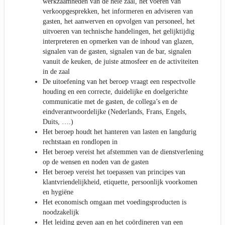
werkzaamheden van de hele zaal, het voeren van
verkoopgesprekken, het informeren en adviseren van
gasten, het aanwerven en opvolgen van personeel, het
uitvoeren van technische handelingen, het gelijktijdig
interpreteren en opmerken van de inhoud van glazen,
signalen van de gasten, signalen van de bar, signalen
vanuit de keuken, de juiste atmosfeer en de activiteiten
in de zaal
De uitoefening van het beroep vraagt een respectvolle
houding en een correcte, duidelijke en doelgerichte
communicatie met de gasten, de collega’s en de
eindverantwoordelijke (Nederlands, Frans, Engels,
Duits, ….)
Het beroep houdt het hanteren van lasten en langdurig
rechtstaan en rondlopen in
Het beroep vereist het afstemmen van de dienstverlening
op de wensen en noden van de gasten
Het beroep vereist het toepassen van principes van
klantvriendelijkheid, etiquette, persoonlijk voorkomen
en hygiëne
Het economisch omgaan met voedingsproducten is
noodzakelijk
Het leiding geven aan en het coördineren van een