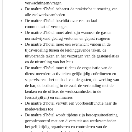
verwachtingen/vragen
De maître d’hôtel beheerst de praktische uitvoering van
alle zaalwerkzaamheden
De maître d’hôtel beschikt over een sociaal
communicatief vermogen
De maître d’hôtel moet alert zijn wanneer de gasten
normafwijkend gedrag vertonen en gepast reageren
De maître d’hôtel moet een evenwicht vinden in de
tijdsverdeling tussen de leidinggevende taken, de
uitvoerende taken en het verzorgen van de gastenrelaties
en de uitstraling van het huis
De maître d’hôtel moet tijdens de organisatie van de
dienst meerdere activiteiten gelijktijdig coördineren en
superviseren : het onthaal van de gasten, de werking van
de bar, de bediening in de zaal, de verbinding met de
keuken en de office, de werkzaamheden in de
feestza(a)l(en) en seminaries
De maître d’hôtel vervult een voorbeeldfunctie naar de
medewerkers toe
De maître d’hôtel wordt tijdens zijn beroepsuitoefening
geconfronteerd met een diversiteit aan werkzaamheden:
het gelijktijdig organiseren en controleren van de