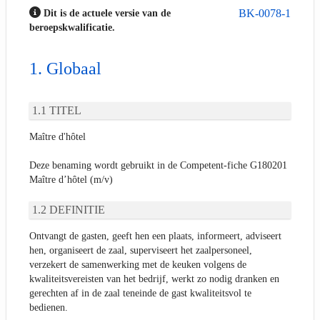
BK-0078-1
Dit is de actuele versie van de
beroepskwalificatie.
Globaal
TITEL
Maître d'hôtel
Deze benaming wordt gebruikt in de Competent-fiche G180201
Maître d’hôtel (m/v)
DEFINITIE
Ontvangt de gasten, geeft hen een plaats, informeert, adviseert
hen, organiseert de zaal, superviseert het zaalpersoneel,
verzekert de samenwerking met de keuken volgens de
kwaliteitsvereisten van het bedrijf, werkt zo nodig dranken en
gerechten af in de zaal teneinde de gast kwaliteitsvol te
bedienen.