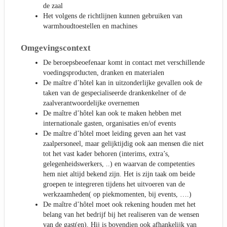
de zaal
Het volgens de richtlijnen kunnen gebruiken van
warmhoudtoestellen en machines
Omgevingscontext
De beroepsbeoefenaar komt in contact met verschillende
voedingsproducten, dranken en materialen
De maître d’hôtel kan in uitzonderlijke gevallen ook de
taken van de gespecialiseerde drankenkelner of de
zaalverantwoordelijke overnemen
De maître d’hôtel kan ook te maken hebben met
internationale gasten, organisaties en/of events
De maître d’hôtel moet leiding geven aan het vast
zaalpersoneel, maar gelijktijdig ook aan mensen die niet
tot het vast kader behoren (interims, extra’s,
gelegenheidswerkers, ..) en waarvan de competenties
hem niet altijd bekend zijn. Het is zijn taak om beide
groepen te integreren tijdens het uitvoeren van de
werkzaamheden( op piekmomenten, bij events, ….)
De maître d’hôtel moet ook rekening houden met het
belang van het bedrijf bij het realiseren van de wensen
van de gast(en). Hij is bovendien ook afhankelijk van