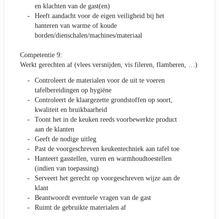
en klachten van de gast(en)
Heeft aandacht voor de eigen veiligheid bij het
hanteren van warme of koude
borden/dienschalen/machines/materiaal
Competentie 9:
Werkt gerechten af (vlees versnijden, vis fileren, flamberen, …)
Controleert de materialen voor de uit te voeren
tafelbereidingen op hygiëne
Controleert de klaargezette grondstoffen op soort,
kwaliteit en bruikbaarheid
Toont het in de keuken reeds voorbewerkte product
aan de klanten
Geeft de nodige uitleg
Past de voorgeschreven keukentechniek aan tafel toe
Hanteert gasstellen, vuren en warmhoudtoestellen
(indien van toepassing)
Serveert het gerecht op voorgeschreven wijze aan de
klant
Beantwoordt eventuele vragen van de gast
Ruimt de gebruikte materialen af