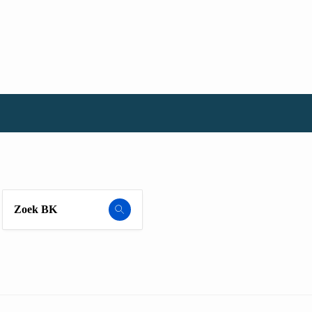
Zoek BK