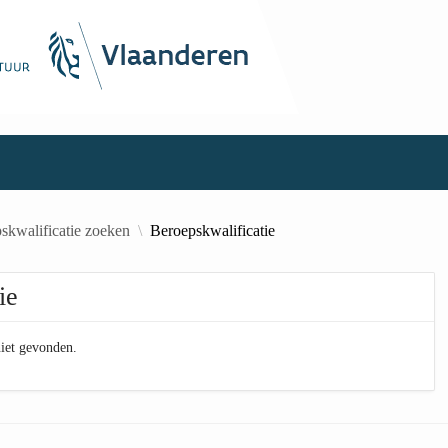
skwalificatie zoeken
Beroepskwalificatie
ie
niet gevonden.