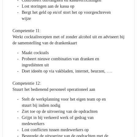
Controleert ontvangsten en kassaverrichtingen
Lost storingen aan de kassa op
Bergt het geld op en/of stort het op voorgeschreven
wijze
Competentie 11:
Werkt cocktailrecepten met of zonder alcohol uit en adviseert bij
de samenstelling van de drankenkaart
Maakt cocktails
Probeert nieuwe combinaties van dranken en
ingrediënten uit
Doet ideeën op via vakbladen, internet, beurzen, ….
Competentie 12:
Stuurt het bedienend personeel operationeel aan
Stelt de werkplanning voor het eigen team op en
stuurt bij indien nodig
Ziet toe op de uitvoering van de opdrachten
Grijpt in bij verkeerd werk of gedrag van
medewerkers
Lost conflicten tussen medewerkers op
Bespreekt de uitvoering van de opdrachten met de