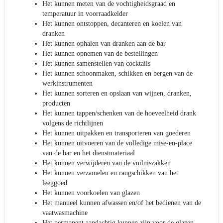
Het kunnen meten van de vochtigheidsgraad en
temperatuur in voorraadkelder
Het kunnen ontstoppen, decanteren en koelen van
dranken
Het kunnen ophalen van dranken aan de bar
Het kunnen opnemen van de bestellingen
Het kunnen samenstellen van cocktails
Het kunnen schoonmaken, schikken en bergen van de
werkinstrumenten
Het kunnen sorteren en opslaan van wijnen, dranken,
producten
Het kunnen tappen/schenken van de hoeveelheid drank
volgens de richtlijnen
Het kunnen uitpakken en transporteren van goederen
Het kunnen uitvoeren van de volledige mise-en-place
van de bar en het dienstmateriaal
Het kunnen verwijderen van de vuilniszakken
Het kunnen verzamelen en rangschikken van het
leeggoed
Het kunnen voorkoelen van glazen
Het manueel kunnen afwassen en/of het bedienen van de
vaatwasmachine
Het permanent aandachtig kunnen zijn voor de glazen