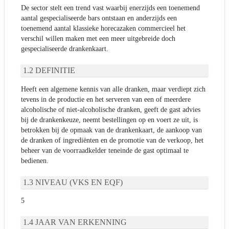
De sector stelt een trend vast waarbij enerzijds een toenemend
aantal gespecialiseerde bars ontstaan en anderzijds een
toenemend aantal klassieke horecazaken commercieel het
verschil willen maken met een meer uitgebreide doch
gespecialiseerde drankenkaart.
DEFINITIE
Heeft een algemene kennis van alle dranken, maar verdiept zich
tevens in de productie en het serveren van een of meerdere
alcoholische of niet-alcoholische dranken, geeft de gast advies
bij de drankenkeuze, neemt bestellingen op en voert ze uit, is
betrokken bij de opmaak van de drankenkaart, de aankoop van
de dranken of ingrediënten en de promotie van de verkoop, het
beheer van de voorraadkelder teneinde de gast optimaal te
bedienen.
NIVEAU (VKS EN EQF)
5
JAAR VAN ERKENNING