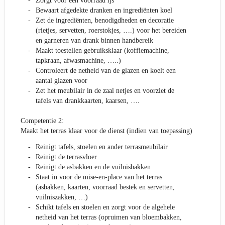
Zorgt voor een voorraad ijs
Bewaart afgedekte dranken en ingrediënten koel
Zet de ingrediënten, benodigdheden en decoratie
(rietjes, servetten, roerstokjes, ….) voor het bereiden
en garneren van drank binnen handbereik
Maakt toestellen gebruiksklaar (koffiemachine,
tapkraan, afwasmachine, …..)
Controleert de netheid van de glazen en koelt een
aantal glazen voor
Zet het meubilair in de zaal netjes en voorziet de
tafels van drankkaarten, kaarsen, ….
Competentie 2:
Maakt het terras klaar voor de dienst (indien van toepassing)
Reinigt tafels, stoelen en ander terrasmeubilair
Reinigt de terrasvloer
Reinigt de asbakken en de vuilnisbakken
Staat in voor de mise-en-place van het terras
(asbakken, kaarten, voorraad bestek en servetten,
vuilniszakken, …)
Schikt tafels en stoelen en zorgt voor de algehele
netheid van het terras (opruimen van bloembakken,