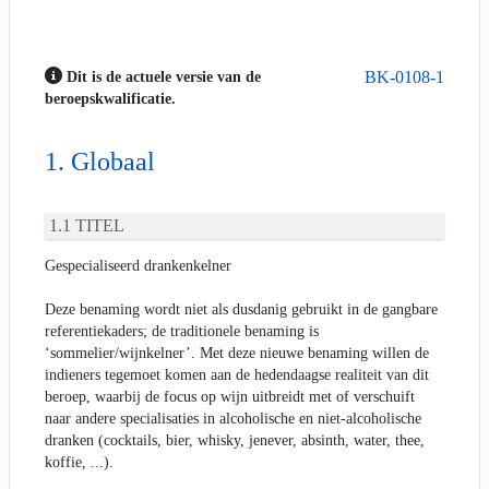
BK-0108-1
Dit is de actuele versie van de
beroepskwalificatie.
Globaal
TITEL
Gespecialiseerd drankenkelner
Deze benaming wordt niet als dusdanig gebruikt in de gangbare
referentiekaders; de traditionele benaming is
‘sommelier/wijnkelner’. Met deze nieuwe benaming willen de
indieners tegemoet komen aan de hedendaagse realiteit van dit
beroep, waarbij de focus op wijn uitbreidt met of verschuift
naar andere specialisaties in alcoholische en niet-alcoholische
dranken (cocktails, bier, whisky, jenever, absinth, water, thee,
koffie, ...).