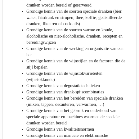
dranken worden bereid of geserveerd
Grondige kennis van de soorten speciale dranken (bier,
water, frisdrank en siropen, thee, koffie, gedistilleerde
dranken, likeuren of cocktails)
Grondige kennis van de soorten warme en koude,
alcoholische en niet-alcoholische, dranken, recepten en
bereidingswijzen
Grondige kennis van de werking en organisatie van een
bar
Grondige kennis van de wijnstijlen en de factoren die de
stijl bepalen
Grondige kennis van de wijnstokvariëteiten
(wijnstokkunde)
Grondige kennis van degustatietechnieken
Grondige kennis van drank-spijscombinaties
Grondige kennis van het bereiden van speciale dranken
(mixen, tappen, decanteren, verwarmen, …)
Grondige kennis van het gebruik en onderhoud van
speciale apparatuur en machines waarmee de speciale
dranken worden bereid
Grondige kennis van kwaliteitsnormen
Grondige kennis van manuele en elektronische