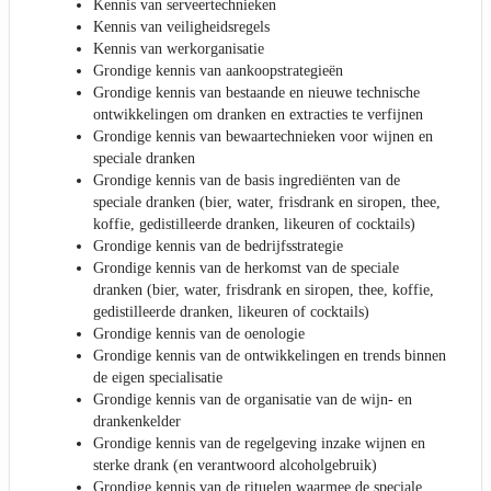
Kennis van serveertechnieken
Kennis van veiligheidsregels
Kennis van werkorganisatie
Grondige kennis van aankoopstrategieën
Grondige kennis van bestaande en nieuwe technische
ontwikkelingen om dranken en extracties te verfijnen
Grondige kennis van bewaartechnieken voor wijnen en
speciale dranken
Grondige kennis van de basis ingrediënten van de
speciale dranken (bier, water, frisdrank en siropen, thee,
koffie, gedistilleerde dranken, likeuren of cocktails)
Grondige kennis van de bedrijfsstrategie
Grondige kennis van de herkomst van de speciale
dranken (bier, water, frisdrank en siropen, thee, koffie,
gedistilleerde dranken, likeuren of cocktails)
Grondige kennis van de oenologie
Grondige kennis van de ontwikkelingen en trends binnen
de eigen specialisatie
Grondige kennis van de organisatie van de wijn- en
drankenkelder
Grondige kennis van de regelgeving inzake wijnen en
sterke drank (en verantwoord alcoholgebruik)
Grondige kennis van de rituelen waarmee de speciale