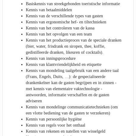
Basiskennis van streekgebonden toeristische informatie
Kennis van betaalmiddelen
Kennis van de verschillende types van gasten
Kennis van ergonomische hef- en tiltechnieken
Kennis van het controleren van de kassa
Kennis van het opvolgen van een team
Kennis van het productieproces van de speciale dranken
(bier, water, frisdrank en siropen, thee, koffie,
gedistilleerde dranken, likeuren of cocktails).
Kennis van inningsprocedure
Kennis van klantvriendelijkheid en etiquette
Kennis van mondeling taalgebruik van een andere taal
(Frans, Engels, Duits, …): de gespecialiseerde
drankenkelner kan de gasten begrijpen en in zinnen -
met kennis van elementaire vaktechnologie -
antwoorden, informatie verschaffen en de gasten
adviseren
Kennis van mondelinge communicatietechnieken (om
een vlotte bediening van de gasten te verzekeren)
Kennis van persoonlijke hygiëne
Kennis van regels voor het onthaal
Kennis van rekenen en natellen van wisselgeld