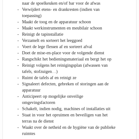
naar de spoelkeuken en/of bar voor de afwas
Verwijdert etens- en drankresten (indien van
toepassing)
Maakt de toog en de apparatuur schoon
Maakt werkinstrumenten en meubilair schoon
Reinigt de tapinstallatie
Verzamelt en sorteert het leeggoed
Voert de lege flessen af en sorteert afval
Doet de mise-en-place voor de volgende dienst
Rangschikt het bedieningsmateriaal en bergt het op
Reinigt volgens het reinigingsplan (afwassen van
tafels, stofzuigen…)
Ruimt de tafels af en reinigt ze
Signaleert defecten, gebreken of storingen aan de
apparatuur
Anticipeert op mogelijke onveilige
omgevingsfactoren
Schakelt, indien nodig, machines of installaties uit
Staat in voor het opruimen en beveiligen van het
terras na de dienst
Waakt over de netheid en de hygiëne van de publieke
ruimtes