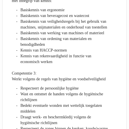
met inbegrip van kennis:
Basiskennis van ergonomie
Basiskennis van beveragecost en wastecost
Basiskennis van veiligheidsregels bij het gebruik van
machines, snijmaterialen en onderhoud van toestellen
Basiskennis van werking van machines of materieel
Basiskennis van ordening van materialen en
benodigdheden
Kennis van HACCP-normen
Kennis van rekenvaardigheid in functie van
economisch werken
Competentie 3:
Werkt volgens de regels van hygiëne en voedselveiligheid
Respecteert de persoonlijke hygiëne
Wast en ontsmet de handen volgens de hygiënische
richtlijnen
Bedekt eventuele wonden met wettelijk toegelaten
middelen
Draagt werk- en beschermkledij volgens de
hygiënische richtlijnen
Respecteert de zones binnen de keuken: koude/warme