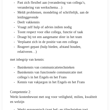
Past zich flexibel aan (verandering van collega’s,
verandering van werkschema…)
Meldt problemen, mondeling of schriftelijk, aan de
leidinggevende
Deelt vakkennis
Vraagt zelf hulp of advies indien nodig
Toont respect voor elke collega, functie of taak
Draagt bij tot een aangename sfeer in het team
Verplaatst zich in de positie van een collega
Reageert gepast (hulp bieden, afstand houden,
relativeren…)
met inbegrip van kennis:
Basiskennis van communicatietechnieken
Basiskennis van functionele communicatie met
collega’s in het Engels en het Frans
Kennis van vakjargon in het Engels en het Frans
Competentie 2:
Werkt kostenbewust met oog voor veiligheid, milieu, kwaliteit
en welzijn
Werkt ergonomisch (past hef- en tiltechnieken toe)