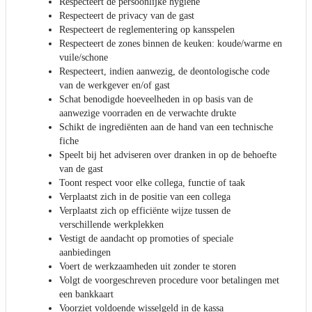
Respecteert de persoonlijke hygiëne
Respecteert de privacy van de gast
Respecteert de reglementering op kansspelen
Respecteert de zones binnen de keuken: koude/warme en
vuile/schone
Respecteert, indien aanwezig, de deontologische code
van de werkgever en/of gast
Schat benodigde hoeveelheden in op basis van de
aanwezige voorraden en de verwachte drukte
Schikt de ingrediënten aan de hand van een technische
fiche
Speelt bij het adviseren over dranken in op de behoefte
van de gast
Toont respect voor elke collega, functie of taak
Verplaatst zich in de positie van een collega
Verplaatst zich op efficiënte wijze tussen de
verschillende werkplekken
Vestigt de aandacht op promoties of speciale
aanbiedingen
Voert de werkzaamheden uit zonder te storen
Volgt de voorgeschreven procedure voor betalingen met
een bankkaart
Voorziet voldoende wisselgeld in de kassa