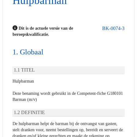
Hulpbarman
BK-0074-3
Dit is de actuele versie van de
beroepskwalificatie.
Globaal
TITEL
Hulpbarman
Deze benaming wordt gebruikt in de Competent-fiche G180101
Barman (m/v)
DEFINITIE
De hulpbarman helpt de barman bij de ontvangst van gasten,
stelt dranken voor, neemt bestellingen op, bereidt en serveert de
dranken en/of kleine gerechten en maakt de rekening op,