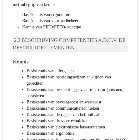
met inbegrip van kennis:
Basiskennis van ergonomie
Basiskennis van voorraadbeheer
Kennis van FIFO/FEFO-principe
BESCHRIJVING COMPETENTIES A.D.H.V. DE
DESCRIPTORELEMENTEN
Kennis
Basiskennis van allergenen
Basiskennis van bereidingswijzen en -tijden van
gerechten
Basiskennis van besmettingsgevaar, micro-organismen,
parasieten
Basiskennis van beveragecost en wastecost
Basiskennis van communicatietechnieken
Basiskennis van de regels van het onthaal
Basiskennis van dresseertechnieken
Basiskennis van elektronische kassasystemen
Basiskennis van ergonomie
Basiskennis van functionele communicatie met collega’s