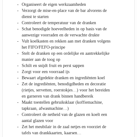
Organiseert de eigen werkzaamheden
Verzorgt de mise-en-place van de bar alvorens de
dienst te starten
Controleert de temperatuur van de dranken
Schat benodigde hoeveelheden in op basis van de
aanwezige voorraden en de verwachte drukte
Vult koelkasten en rekken aan met dranken volgens
het FIFO/FEFO-principe
Stelt de dranken op een ordelijke en aantrekkelijke
manier aan de toog op
Schilt en snijdt fruit en perst sappen
Zorgt voor een voorraad ijs
Bewaart afgedekte dranken en ingrediënten koel
Zet de ingrediënten, benodigdheden en decoratie
(rietjes, servetten, roerstokjes…) voor het bereiden
en garneren van drank binnen handbereik
Maakt toestellen gebruiksklaar (koffiemachine,
tapkraan, afwasmachine…)
Controleert de netheid van de glazen en koelt een
aantal glazen voor
Zet het meubilair in de zaal netjes en voorziet de
tafels van drankkaarten, kaarsen…