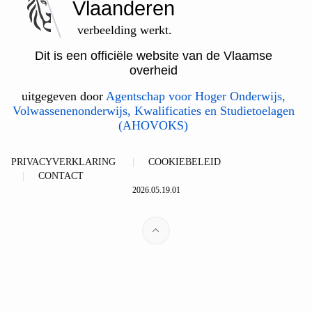
Vlaanderen
verbeelding werkt.
Dit is een officiële website van de Vlaamse
overheid
uitgegeven door
Agentschap voor Hoger Onderwijs,
Volwassenenonderwijs, Kwalificaties en Studietoelagen
(AHOVOKS)
PRIVACYVERKLARING
COOKIEBELEID
CONTACT
2026.05.19.01