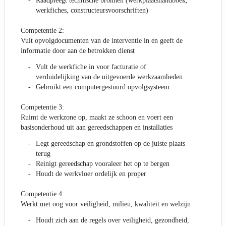
Raadpleegt technische bronnen (werkplaatshandboek,
werkfiches, constructeursvoorschriften)
Competentie 2:
Vult opvolgdocumenten van de interventie in en geeft de
informatie door aan de betrokken dienst
Vult de werkfiche in voor facturatie of
verduidelijking van de uitgevoerde werkzaamheden
Gebruikt een computergestuurd opvolgsysteem
Competentie 3:
Ruimt de werkzone op, maakt ze schoon en voert een
basisonderhoud uit aan gereedschappen en installaties
Legt gereedschap en grondstoffen op de juiste plaats
terug
Reinigt gereedschap vooraleer het op te bergen
Houdt de werkvloer ordelijk en proper
Competentie 4:
Werkt met oog voor veiligheid, milieu, kwaliteit en welzijn
Houdt zich aan de regels over veiligheid, gezondheid,