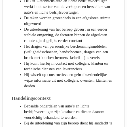
De OAD-technicus auto en lichte bedrijfsvoertuigen
werkt in de sector van de verkopers en herstellers van
auto’s en lichte bedrijfsvoertuigen
De taken worden grotendeels in een afgesloten ruimte
uitgevoerd.
De uitoefening van het beroep gebeurt in een eerder
stabiele omgeving, de factoren binnen de afgesloten
ruimte zijn dagelijks eerder constant.
Het dragen van persoonlijke beschermingsmiddelen
(veiligheidsschoenen, handschoenen, dragen van een
broek met kniebeschermers, lasbril…) is vereist.
Hij komt hierbij in contact met collega’s, klanten en
technische diensten van leveranciers
Hij wisselt op constructieve en gebruiksvriendelijke
wijze informatie uit met collega’s, oversten, klanten en
derden
Handelingscontext
Bepaalde onderdelen van auto’s en lichte
bedrijfsvoertuigen zijn kostbaar en dienen daarom
voorzichtig behandeld te worden.
Bij de uitoefening van zijn beroep dient hij aandacht te