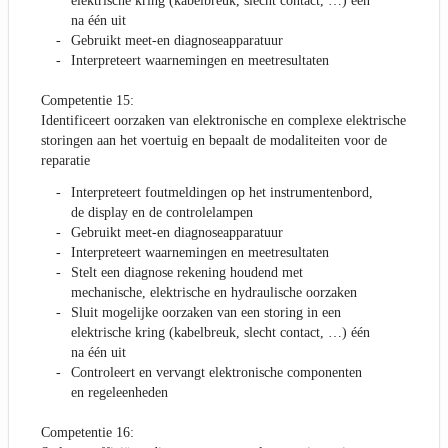
elektrische kring (kabelbreuk, slecht contact, …) één
na één uit
Gebruikt meet-en diagnoseapparatuur
Interpreteert waarnemingen en meetresultaten
Competentie 15:
Identificeert oorzaken van elektronische en complexe elektrische
storingen aan het voertuig en bepaalt de modaliteiten voor de
reparatie
Interpreteert foutmeldingen op het instrumentenbord,
de display en de controlelampen
Gebruikt meet-en diagnoseapparatuur
Interpreteert waarnemingen en meetresultaten
Stelt een diagnose rekening houdend met
mechanische, elektrische en hydraulische oorzaken
Sluit mogelijke oorzaken van een storing in een
elektrische kring (kabelbreuk, slecht contact, …) één
na één uit
Controleert en vervangt elektronische componenten
en regeleenheden
Competentie 16: