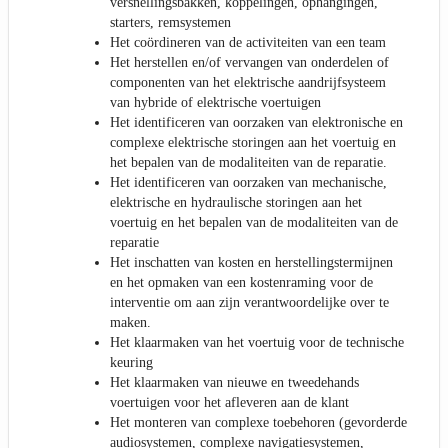
versnellingsbakken, koppelingen, ophangingen,
starters, remsystemen
Het coördineren van de activiteiten van een team
Het herstellen en/of vervangen van onderdelen of
componenten van het elektrische aandrijfsysteem
van hybride of elektrische voertuigen
Het identificeren van oorzaken van elektronische en
complexe elektrische storingen aan het voertuig en
het bepalen van de modaliteiten van de reparatie.
Het identificeren van oorzaken van mechanische,
elektrische en hydraulische storingen aan het
voertuig en het bepalen van de modaliteiten van de
reparatie
Het inschatten van kosten en herstellingstermijnen
en het opmaken van een kostenraming voor de
interventie om aan zijn verantwoordelijke over te
maken.
Het klaarmaken van het voertuig voor de technische
keuring
Het klaarmaken van nieuwe en tweedehands
voertuigen voor het afleveren aan de klant
Het monteren van complexe toebehoren (gevorderde
audiosystemen, complexe navigatiesystemen,