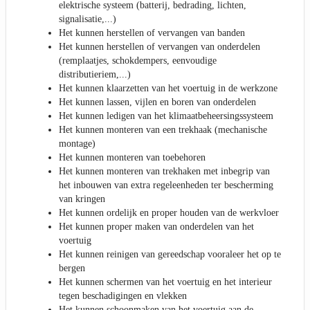
elektrische systeem (batterij, bedrading, lichten,
signalisatie,...)
Het kunnen herstellen of vervangen van banden
Het kunnen herstellen of vervangen van onderdelen
(remplaatjes, schokdempers, eenvoudige
distributieriem,...)
Het kunnen klaarzetten van het voertuig in de werkzone
Het kunnen lassen, vijlen en boren van onderdelen
Het kunnen ledigen van het klimaatbeheersingssysteem
Het kunnen monteren van een trekhaak (mechanische
montage)
Het kunnen monteren van toebehoren
Het kunnen monteren van trekhaken met inbegrip van
het inbouwen van extra regeleenheden ter bescherming
van kringen
Het kunnen ordelijk en proper houden van de werkvloer
Het kunnen proper maken van onderdelen van het
voertuig
Het kunnen reinigen van gereedschap vooraleer het op te
bergen
Het kunnen schermen van het voertuig en het interieur
tegen beschadigingen en vlekken
Het kunnen schoonmaken van het voertuig aan de