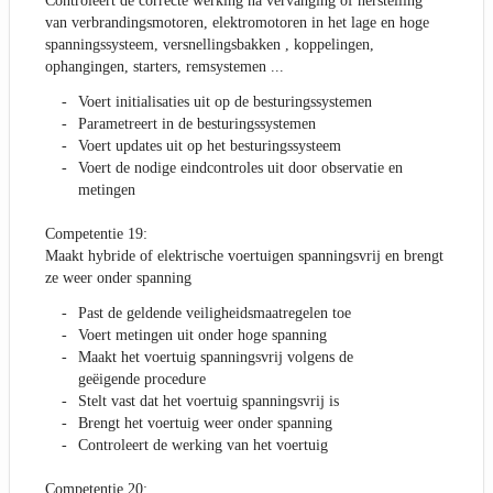
Controleert de correcte werking na vervanging of herstelling
van verbrandingsmotoren, elektromotoren in het lage en hoge
spanningssysteem, versnellingsbakken , koppelingen,
ophangingen, starters, remsystemen ...
Voert initialisaties uit op de besturingssystemen
Parametreert in de besturingssystemen
Voert updates uit op het besturingssysteem
Voert de nodige eindcontroles uit door observatie en
metingen
Competentie 19:
Maakt hybride of elektrische voertuigen spanningsvrij en brengt
ze weer onder spanning
Past de geldende veiligheidsmaatregelen toe
Voert metingen uit onder hoge spanning
Maakt het voertuig spanningsvrij volgens de
geëigende procedure
Stelt vast dat het voertuig spanningsvrij is
Brengt het voertuig weer onder spanning
Controleert de werking van het voertuig
Competentie 20: