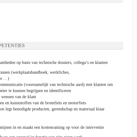
ETENTIES
amheden op basis van technische dossiers, collega’s en klanten
ronnen (werkplaatshandboek, werkfiches,
ie …)
ommunicatie (voornamelijk van technische aard) met klanten om
eter te kunnen begrijpen en identificeren
, wensen van de klant
en en kunststoffen van de bromfiets en motorfiets
n legt benodigde producten, gereedschap en materiaal klaar
ermijnen in en maakt een kostenraming op voor de interventie