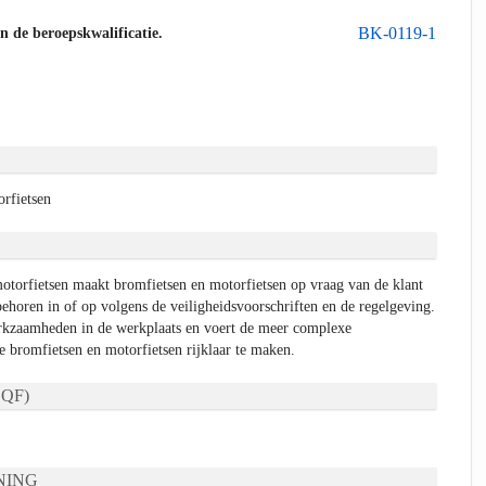
BK-0119-1
an de beroepskwalificatie.
rfietsen
otorfietsen maakt bromfietsen en motorfietsen op vraag van de klant
ehoren in of op volgens de veiligheidsvoorschriften en de regelgeving.
erkzaamheden in de werkplaats en voert de meer complexe
 bromfietsen en motorfietsen rijklaar te maken.
QF)
NING