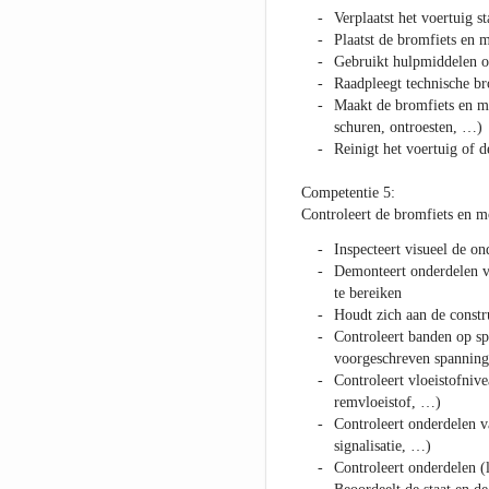
Verplaatst het voertuig s
Plaatst de bromfiets en m
Gebruikt hulpmiddelen om
Raadpleegt technische b
Maakt de bromfiets en mo
schuren, ontroesten, …)
Reinigt het voertuig of 
Competentie 5:
Controleert de bromfiets en m
Inspecteert visueel de on
Demonteert onderdelen v
te bereiken
Houdt zich aan de constr
Controleert banden op sp
voorgeschreven spanning
Controleert vloeistofnive
remvloeistof, …)
Controleert onderdelen va
signalisatie, …)
Controleert onderdelen (