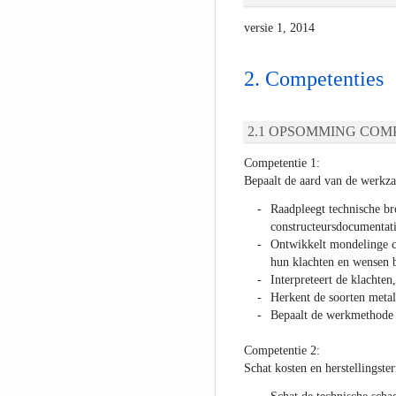
versie 1, 2014
Competenties
OPSOMMING COMP
Competentie 1:
Bepaalt de aard van de werkza
Raadpleegt technische b
constructeursdocumentat
Ontwikkelt mondelinge c
hun klachten en wensen b
Interpreteert de klachten
Herkent de soorten metal
Bepaalt de werkmethode e
Competentie 2:
Schat kosten en herstellingst