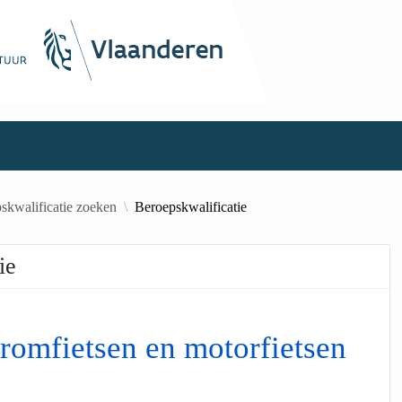
skwalificatie zoeken
Beroepskwalificatie
ie
romfietsen en motorfietsen