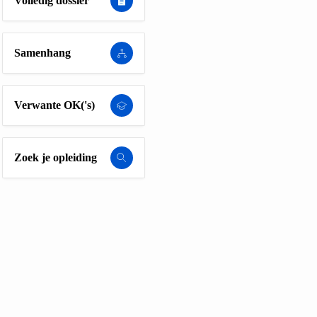
Volledig dossier
Samenhang
Verwante OK('s)
Zoek je opleiding