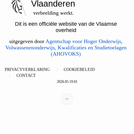
Vlaanderen
verbeelding werkt.
Dit is een officiële website van de Vlaamse
overheid
uitgegeven door
Agentschap voor Hoger Onderwijs,
Volwassenenonderwijs, Kwalificaties en Studietoelagen
(AHOVOKS)
PRIVACYVERKLARING
COOKIEBELEID
CONTACT
2026.05.19.01