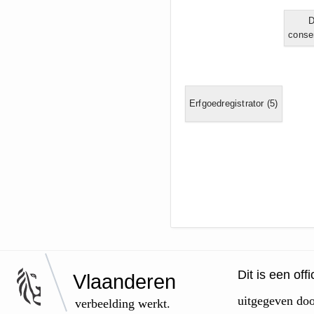
D
conse
Erfgoedregistrator
(5)
Dit is een of
Vlaanderen
uitgegeven do
verbeelding werkt.