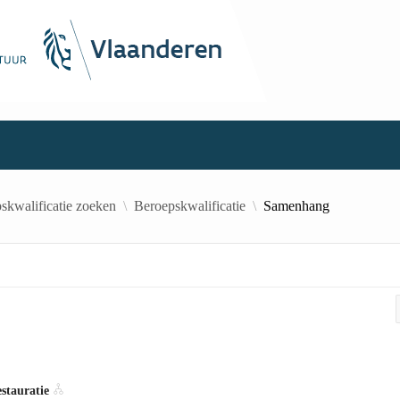
skwalificatie zoeken
Beroepskwalificatie
Samenhang
estauratie