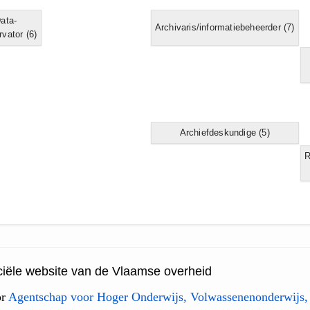
ata-
Archivaris/informatiebeheerder
(7)
rvator
(6)
Archiefdeskundige
(5)
R
ficiële website van de Vlaamse overheid
or
Agentschap voor Hoger Onderwijs, Volwassenenonderwijs,