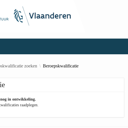
skwalificatie zoeken
Beroepskwalificatie
ie
 nog in ontwikkeling.
walificaties raadplegen.