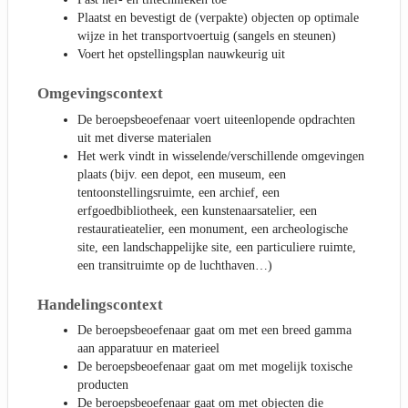
Plaatst en bevestigt de (verpakte) objecten op optimale
wijze in het transportvoertuig (sangels en steunen)
Voert het opstellingsplan nauwkeurig uit
Omgevingscontext
De beroepsbeoefenaar voert uiteenlopende opdrachten
uit met diverse materialen
Het werk vindt in wisselende/verschillende omgevingen
plaats (bijv. een depot, een museum, een
tentoonstellingsruimte, een archief, een
erfgoedbibliotheek, een kunstenaarsatelier, een
restauratieatelier, een monument, een archeologische
site, een landschappelijke site, een particuliere ruimte,
een transitruimte op de luchthaven…)
Handelingscontext
De beroepsbeoefenaar gaat om met een breed gamma
aan apparatuur en materieel
De beroepsbeoefenaar gaat om met mogelijk toxische
producten
De beroepsbeoefenaar gaat om met objecten die