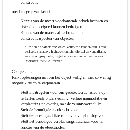
constructie
met inbegrip van kennis:
Kennis van de meest voorkomende schadefactoren en
risico’s die erfgoed kunnen bedreigen
Kennis van de materiaal-technische en
constructieaspecten van objecten
* De tien risicofactoren: water, verkeerde temperatuur, brand,
verkeerde relatieve luchtvochtigheid, diefstal en vandalisme,
verontreiniging, licht, ongedierte en schimmel, verlies van
informatie, fysieke krachten
Competentie 4:
Reikt oplossingen aan om het object veilig en met zo weinig
mogelijk risico te verplaatsen
Stelt maatregelen voor om gedetecteerde risico’s op
te heffen zoals ondersteuning, veilige manipulatie en
verplaatsing na overleg met de verantwoordelijke
Stelt de benodigde mankracht voor
Stelt de meest geschikte route van verplaatsing voor
Stelt het benodigde verplaatsingsmateriaal voor in
functie van de objectnoden