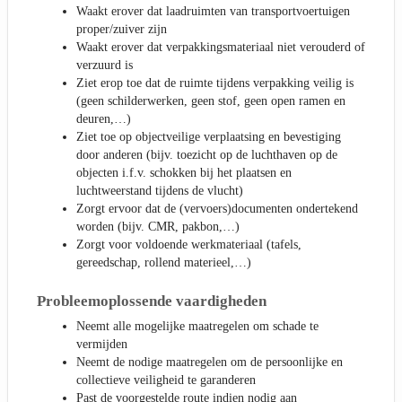
Waakt erover dat laadruimten van transportvoertuigen
proper/zuiver zijn
Waakt erover dat verpakkingsmateriaal niet verouderd of
verzuurd is
Ziet erop toe dat de ruimte tijdens verpakking veilig is
(geen schilderwerken, geen stof, geen open ramen en
deuren,…)
Ziet toe op objectveilige verplaatsing en bevestiging
door anderen (bijv. toezicht op de luchthaven op de
objecten i.f.v. schokken bij het plaatsen en
luchtweerstand tijdens de vlucht)
Zorgt ervoor dat de (vervoers)documenten ondertekend
worden (bijv. CMR, pakbon,…)
Zorgt voor voldoende werkmateriaal (tafels,
gereedschap, rollend materieel,…)
Probleemoplossende vaardigheden
Neemt alle mogelijke maatregelen om schade te
vermijden
Neemt de nodige maatregelen om de persoonlijke en
collectieve veiligheid te garanderen
Past de voorgestelde route indien nodig aan