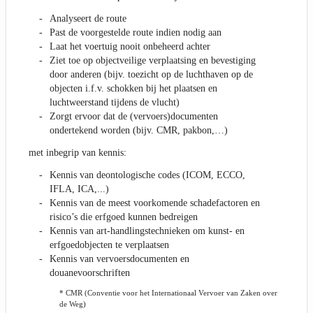
Analyseert de route
Past de voorgestelde route indien nodig aan
Laat het voertuig nooit onbeheerd achter
Ziet toe op objectveilige verplaatsing en bevestiging
door anderen (bijv. toezicht op de luchthaven op de
objecten i.f.v. schokken bij het plaatsen en
luchtweerstand tijdens de vlucht)
Zorgt ervoor dat de (vervoers)documenten
ondertekend worden (bijv. CMR, pakbon,…)
met inbegrip van kennis:
Kennis van deontologische codes (ICOM, ECCO,
IFLA, ICA,...)
Kennis van de meest voorkomende schadefactoren en
risico’s die erfgoed kunnen bedreigen
Kennis van art-handlingstechnieken om kunst- en
erfgoedobjecten te verplaatsen
Kennis van vervoersdocumenten en
douanevoorschriften
* CMR (Conventie voor het Internationaal Vervoer van Zaken over
de Weg)