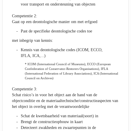
voor transport en ondersteuning van objecten
Competentie 2:
Gaat op een deontologische manier om met erfgoed
Past de specifieke deontologische codes toe
met inbegrip van kennis:
Kennis van deontologische codes (ICOM, ECCO,
IFLA, ICA,...)
* ICOM (International Council of Museums), ECCO (European
Confederation of Conservator-Restorers Organisations), IFLA
(International Federation of Library Associations), ICA (International
Council on Archives)
Competentie 3:
Schat risico’s in voor het object aan de hand van de
objectconditie en de materiaaltechnische/constructieaspecten van
het object in overleg met de verantwoordelijke
Schat de kwetsbaarheid van materiaal(soort) in
Brengt de constructieopbouw in kaart
Detecteert zwakheden en zwaartepunten in de