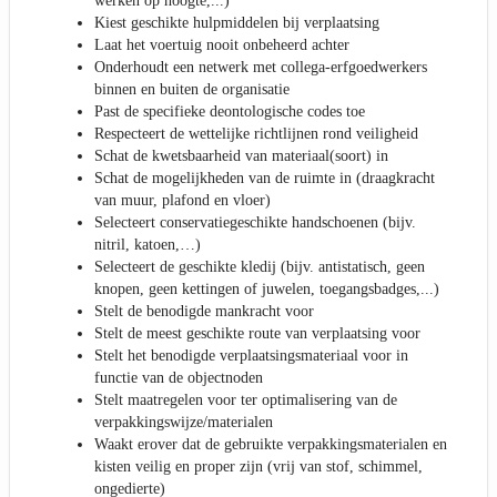
werken op hoogte,...)
Kiest geschikte hulpmiddelen bij verplaatsing
Laat het voertuig nooit onbeheerd achter
Onderhoudt een netwerk met collega-erfgoedwerkers
binnen en buiten de organisatie
Past de specifieke deontologische codes toe
Respecteert de wettelijke richtlijnen rond veiligheid
Schat de kwetsbaarheid van materiaal(soort) in
Schat de mogelijkheden van de ruimte in (draagkracht
van muur, plafond en vloer)
Selecteert conservatiegeschikte handschoenen (bijv.
nitril, katoen,…)
Selecteert de geschikte kledij (bijv. antistatisch, geen
knopen, geen kettingen of juwelen, toegangsbadges,...)
Stelt de benodigde mankracht voor
Stelt de meest geschikte route van verplaatsing voor
Stelt het benodigde verplaatsingsmateriaal voor in
functie van de objectnoden
Stelt maatregelen voor ter optimalisering van de
verpakkingswijze/materialen
Waakt erover dat de gebruikte verpakkingsmaterialen en
kisten veilig en proper zijn (vrij van stof, schimmel,
ongedierte)