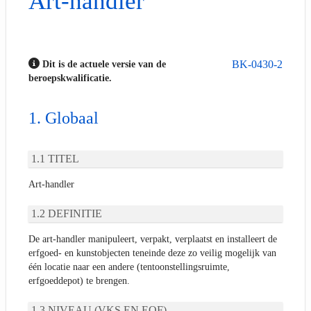
Art-handler
BK-0430-2
Dit is de actuele versie van de
beroepskwalificatie.
Globaal
TITEL
Art-handler
DEFINITIE
De art-handler manipuleert, verpakt, verplaatst en installeert de
erfgoed- en kunstobjecten teneinde deze zo veilig mogelijk van
één locatie naar een andere (tentoonstellingsruimte,
erfgoeddepot) te brengen.
NIVEAU (VKS EN EQF)