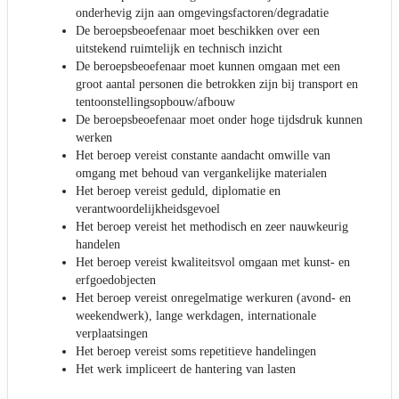
onderhevig zijn aan omgevingsfactoren/degradatie
De beroepsbeoefenaar moet beschikken over een
uitstekend ruimtelijk en technisch inzicht
De beroepsbeoefenaar moet kunnen omgaan met een
groot aantal personen die betrokken zijn bij transport en
tentoonstellingsopbouw/afbouw
De beroepsbeoefenaar moet onder hoge tijdsdruk kunnen
werken
Het beroep vereist constante aandacht omwille van
omgang met behoud van vergankelijke materialen
Het beroep vereist geduld, diplomatie en
verantwoordelijkheidsgevoel
Het beroep vereist het methodisch en zeer nauwkeurig
handelen
Het beroep vereist kwaliteitsvol omgaan met kunst- en
erfgoedobjecten
Het beroep vereist onregelmatige werkuren (avond- en
weekendwerk), lange werkdagen, internationale
verplaatsingen
Het beroep vereist soms repetitieve handelingen
Het werk impliceert de hantering van lasten