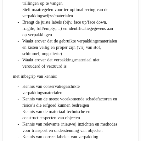
trillingen op te vangen
Stelt maatregelen voor ter optimalisering van de
verpakkingswijze/materialen
Brengt de juiste labels (bijv. face up/face down,
fragile, full/empty,…) en identificatiegegevens aan
op verpakkingen
Waakt erover dat de gebruikte verpakkingsmaterialen
en kisten veilig en proper zijn (vrij van stof,
schimmel, ongedierte)
Waakt erover dat verpakkingsmateriaal niet
verouderd of verzuurd is
met inbegrip van kennis:
Kennis van conservatiegeschikte
verpakkingsmaterialen
Kennis van de meest voorkomende schadefactoren en
risico’s die erfgoed kunnen bedreigen
Kennis van de materiaal-technische en
constructieaspecten van objecten
Kennis van relevante (nieuwe) inzichten en methodes
voor transport en ondersteuning van objecten
Kennis van correct labelen van verpakking