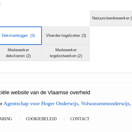
Natuursteenbewerker
(
Dekvloerlegger
(3)
Vloerder-tegelzetter
(3)
Medewerker
Medewerker
dekvloeren
(2)
tegelzetwerken
(2)
ficiële website van de Vlaamse overheid
or
Agentschap voor Hoger Onderwijs, Volwassenenonderwijs,
ARING
COOKIEBELEID
CONTACT