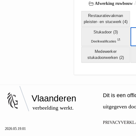
Afwerking ruwbouw
Restauratievakman
pleister- en stucwerk
(4)
Stukadoor
(3)
Deelkwalificaties
Medewerker
stukadoorwerken
(2)
Dit is een of
Vlaanderen
uitgegeven do
verbeelding werkt.
PRIVACYVERKL
2026.05.19.01