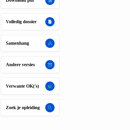
Download pdf
Volledig dossier
Samenhang
Andere versies
Verwante OK('s)
Zoek je opleiding