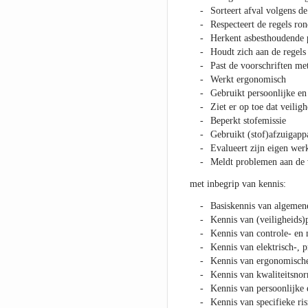
Sorteert afval volgens de
Respecteert de regels ro
Herkent asbesthoudende 
Houdt zich aan de regels
Past de voorschriften met
Werkt ergonomisch
Gebruikt persoonlijke en
Ziet er op toe dat veilig
Beperkt stofemissie
Gebruikt (stof)afzuigapp
Evalueert zijn eigen wer
Meldt problemen aan de 
met inbegrip van kennis:
Basiskennis van algemen
Kennis van (veiligheids
Kennis van controle- en
Kennis van elektrisch-, 
Kennis van ergonomische 
Kennis van kwaliteitsnor
Kennis van persoonlijke 
Kennis van specifieke ris