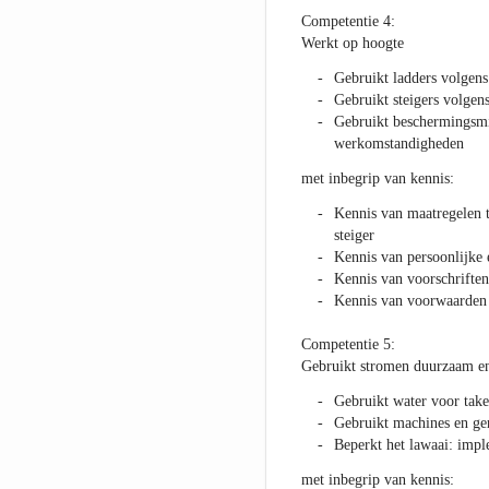
Competentie 4:
Werkt op hoogte
Gebruikt ladders volgens
Gebruikt steigers volgens
Gebruikt beschermingsm
werkomstandigheden
met inbegrip van kennis:
Kennis van maatregelen t
steiger
Kennis van persoonlijke 
Kennis van voorschriften
Kennis van voorwaarden 
Competentie 5:
Gebruikt stromen duurzaam en
Gebruikt water voor take
Gebruikt machines en ger
Beperkt het lawaai: imp
met inbegrip van kennis: