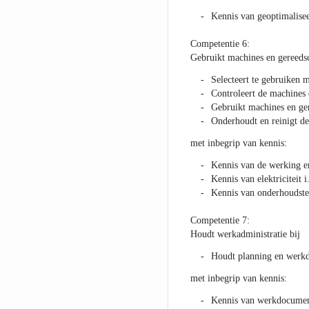
Kennis van geoptimalisee
Competentie 6:
Gebruikt machines en gereeds
Selecteert te gebruiken 
Controleert de machines
Gebruikt machines en ger
Onderhoudt en reinigt d
met inbegrip van kennis:
Kennis van de werking e
Kennis van elektriciteit 
Kennis van onderhoudste
Competentie 7:
Houdt werkadministratie bij
Houdt planning en werk
met inbegrip van kennis:
Kennis van werkdocument