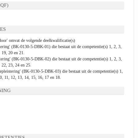
QF)
ES
door' omvat de volgende deelkwalificatie(s)
stering' (BK-0130-5-DBK-01) die bestaat uit de competentie(s) 1, 2, 3,
, 19, 20 en 21.
stering' (BK-0130-5-DBK-02) die bestaat uit de competentie(s) 1, 2, 3,
1, 22, 23, 24 en 25.
bepleistering' (BK-0130-5-DBK-03) die bestaat uit de competentie(s) 1,
10, 11, 12, 13, 14, 15, 16, 17 en 18.
NING
ETENTIES