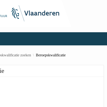
skwalificatie zoeken
Beroepskwalificatie
ie