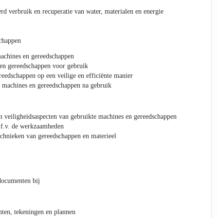
rd verbruik en recuperatie van water, materialen en energie
chappen
machines en gereedschappen
 en gereedschappen voor gebruik
eedschappen op een veilige en efficiënte manier
e machines en gereedschappen na gebruik
n veiligheidsaspecten van gebruikte machines en gereedschappen
i.f.v. de werkzaamheden
chnieken van gereedschappen en materieel
documenten bij
en, tekeningen en plannen