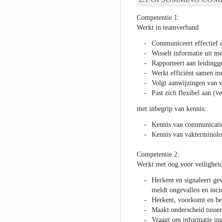
Competentie 1:
Werkt in teamverband
Communiceert effectief e
Wisselt informatie uit me
Rapporteert aan leiding
Werkt efficiënt samen me
Volgt aanwijzingen van 
Past zich flexibel aan (v
met inbegrip van kennis:
Kennis van communicati
Kennis van vakterminolo
Competentie 2:
Werkt met oog voor veiligheid,
Herkent en signaleert gev
meldt ongevallen en inci
Herkent, voorkomt en bes
Maakt onderscheid tussen 
Vraagt om informatie ing