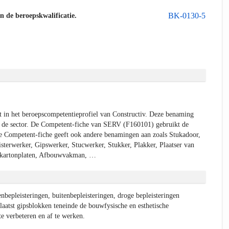
BK-0130-5
an de beroepskwalificatie.
 in het beroepscompetentieprofiel van Constructiv. Deze benaming
 de sector. De Competent-fiche van SERV (F160101) gebruikt de
e Competent-fiche geeft ook andere benamingen aan zoals Stukadoor,
eisterwerker, Gipswerker, Stucwerker, Stukker, Plakker, Plaatser van
pskartonplaten, Afbouwvakman, …
nbepleisteringen, buitenbepleisteringen, droge bepleisteringen
aatst gipsblokken teneinde de bouwfysische en esthetische
 verbeteren en af te werken.