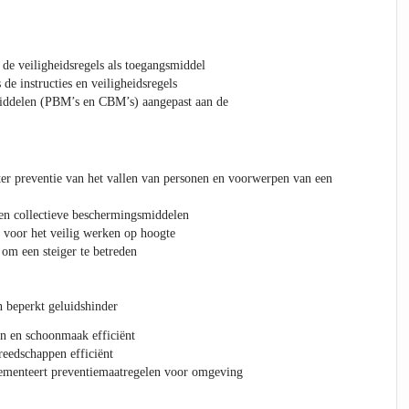
 de veiligheidsregels als toegangsmiddel
 de instructies en veiligheidsregels
iddelen (PBM’s en CBM’s) aangepast aan de
er preventie van het vallen van personen en voorwerpen van een
en collectieve beschermingsmiddelen
 voor het veilig werken op hoogte
om een steiger te betreden
 beperkt geluidshinder
n en schoonmaak efficiënt
eedschappen efficiënt
lementeert preventiemaatregelen voor omgeving