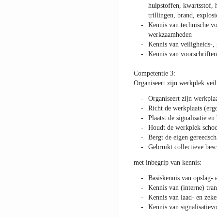
hulpstoffen, kwartsstof, 
trillingen, brand, explos
Kennis van technische vo
werkzaamheden
Kennis van veiligheids-,
Kennis van voorschriften
Competentie 3:
Organiseert zijn werkplek veil
Organiseert zijn werkpl
Richt de werkplaats (erg
Plaatst de signalisatie e
Houdt de werkplek scho
Bergt de eigen gereedsc
Gebruikt collectieve be
met inbegrip van kennis:
Basiskennis van opslag- 
Kennis van (interne) tra
Kennis van laad- en zeke
Kennis van signalisatievo