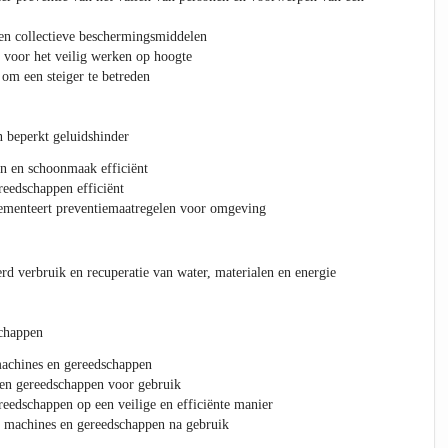
en collectieve beschermingsmiddelen
 voor het veilig werken op hoogte
om een steiger te betreden
 beperkt geluidshinder
n en schoonmaak efficiënt
eedschappen efficiënt
lementeert preventiemaatregelen voor omgeving
rd verbruik en recuperatie van water, materialen en energie
chappen
machines en gereedschappen
 en gereedschappen voor gebruik
eedschappen op een veilige en efficiënte manier
e machines en gereedschappen na gebruik