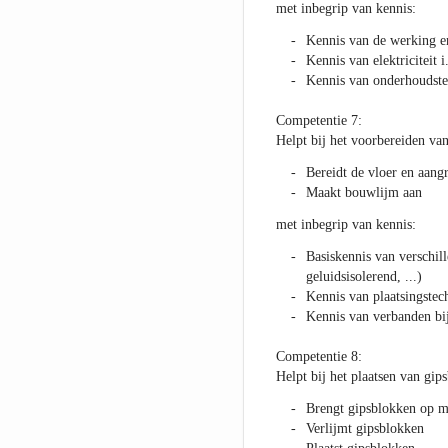
met inbegrip van kennis:
Kennis van de werking e
Kennis van elektriciteit 
Kennis van onderhoudste
Competentie 7:
Helpt bij het voorbereiden va
Bereidt de vloer en aan
Maakt bouwlijm aan
met inbegrip van kennis:
Basiskennis van verschil
geluidsisolerend, ...)
Kennis van plaatsingstec
Kennis van verbanden bij
Competentie 8:
Helpt bij het plaatsen van gip
Brengt gipsblokken op m
Verlijmt gipsblokken