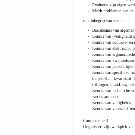
Evalueert zijn eigen wer
Meldt problemen aan de 
met inbegrip van kennis:
Basiskennis van algemen
Kennis van (veiligheids
Kennis van controle- en
Kennis van elektrisch-, 
Kennis van ergonomische 
Kennis van kwaliteitsnor
Kennis van persoonlijke 
Kennis van specifieke ris
hulpstoffen, kwartsstof, 
trillingen, brand, explos
Kennis van technische vo
werkzaamheden
Kennis van veiligheids-,
Kennis van voorschriften
Competentie 3:
Organiseert zijn werkplek veil