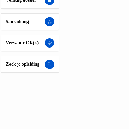
Volledig dossier
Samenhang
Verwante OK('s)
Zoek je opleiding