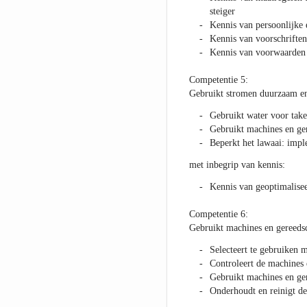
steiger
Kennis van persoonlijke 
Kennis van voorschriften
Kennis van voorwaarden 
Competentie 5:
Gebruikt stromen duurzaam en
Gebruikt water voor take
Gebruikt machines en ger
Beperkt het lawaai: imp
met inbegrip van kennis:
Kennis van geoptimalisee
Competentie 6:
Gebruikt machines en gereeds
Selecteert te gebruiken 
Controleert de machines
Gebruikt machines en ger
Onderhoudt en reinigt d