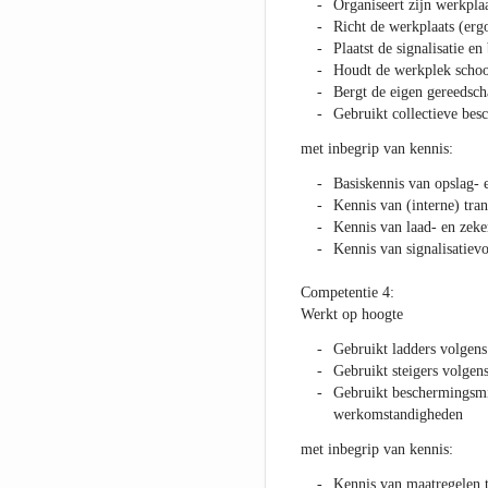
Organiseert zijn werkpl
Richt de werkplaats (erg
Plaatst de signalisatie e
Houdt de werkplek scho
Bergt de eigen gereedsc
Gebruikt collectieve be
met inbegrip van kennis:
Basiskennis van opslag- 
Kennis van (interne) tra
Kennis van laad- en zeke
Kennis van signalisatievo
Competentie 4:
Werkt op hoogte
Gebruikt ladders volgens
Gebruikt steigers volgens
Gebruikt beschermingsm
werkomstandigheden
met inbegrip van kennis:
Kennis van maatregelen t