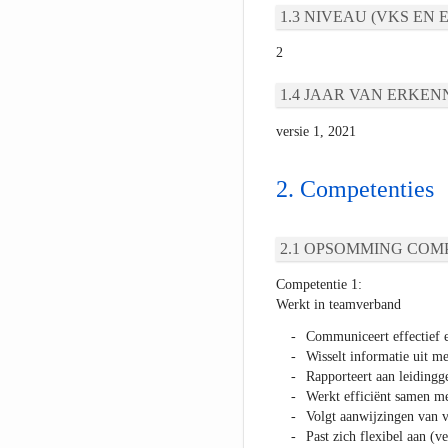
NIVEAU (VKS EN E
2
JAAR VAN ERKEN
versie 1, 2021
Competenties
OPSOMMING COMP
Competentie 1:
Werkt in teamverband
Communiceert effectief e
Wisselt informatie uit me
Rapporteert aan leiding
Werkt efficiënt samen me
Volgt aanwijzingen van 
Past zich flexibel aan (v