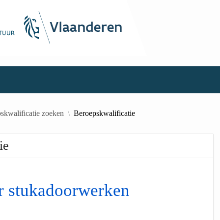
skwalificatie zoeken
Beroepskwalificatie
ie
 stukadoorwerken