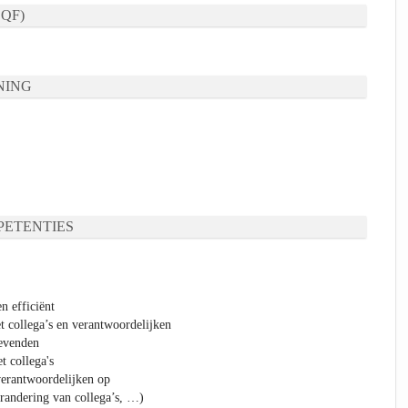
QF)
NING
ETENTIES
n efficiënt
t collega’s en verantwoordelijken
gevenden
t collega's
verantwoordelijken op
erandering van collega’s, …)