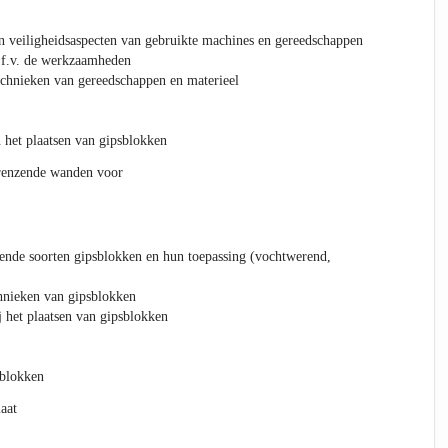
n veiligheidsaspecten van gebruikte machines en gereedschappen
i.f.v. de werkzaamheden
chnieken van gereedschappen en materieel
n het plaatsen van gipsblokken
grenzende wanden voor
lende soorten gipsblokken en hun toepassing (vochtwerend,
hnieken van gipsblokken
 het plaatsen van gipsblokken
sblokken
aat