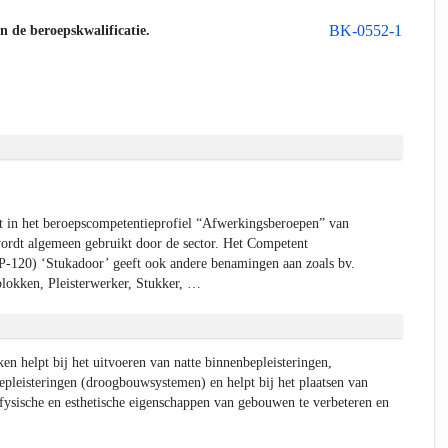
BK-0552-1
an de beroepskwalificatie.
 in het beroepscompetentieprofiel “Afwerkingsberoepen” van
ordt algemeen gebruikt door de sector. Het Competent
P-120) ‘Stukadoor’ geeft ook andere benamingen aan zoals bv.
blokken, Pleisterwerker, Stukker, …
 helpt bij het uitvoeren van natte binnenbepleisteringen,
epleisteringen (droogbouwsystemen) en helpt bij het plaatsen van
ysische en esthetische eigenschappen van gebouwen te verbeteren en