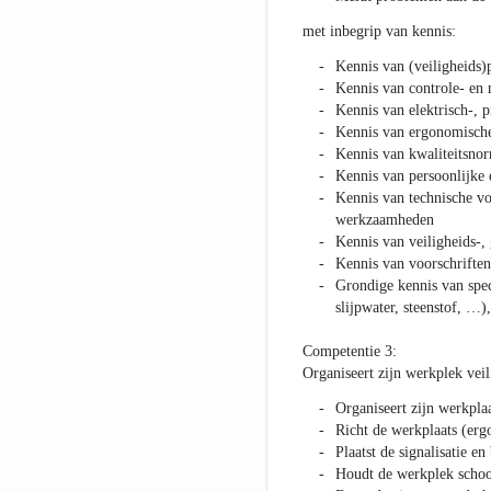
met inbegrip van kennis:
Kennis van (veiligheids
Kennis van controle- en
Kennis van elektrisch-, 
Kennis van ergonomische 
Kennis van kwaliteitsnor
Kennis van persoonlijke 
Kennis van technische vo
werkzaamheden
Kennis van veiligheids-,
Kennis van voorschriften
Grondige kennis van speci
slijpwater, steenstof, …),
Competentie 3:
Organiseert zijn werkplek veil
Organiseert zijn werkpl
Richt de werkplaats (erg
Plaatst de signalisatie e
Houdt de werkplek scho