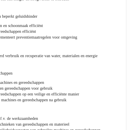
 beperkt geluidshinder
n en schoonmaak efficiënt
eedschappen efficiënt
lementeert preventiemaatregelen voor omgeving
rd verbruik en recuperatie van water, materialen en energie
chappen
machines en gereedschappen
 en gereedschappen voor gebruik
eedschappen op een veilige en efficiënte manier
e machines en gereedschappen na gebruik
i.f.v. de werkzaamheden
chnieken van gereedschappen en materieel