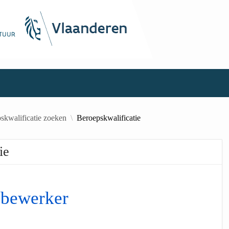
skwalificatie zoeken
Beroepskwalificatie
ie
nbewerker