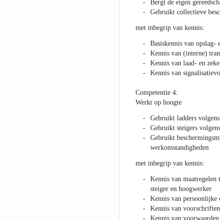
Bergt de eigen gereedsc
Gebruikt collectieve be
met inbegrip van kennis:
Basiskennis van opslag- 
Kennis van (interne) tra
Kennis van laad- en zeke
Kennis van signalisatievo
Competentie 4:
Werkt op hoogte
Gebruikt ladders volgens
Gebruikt steigers volgens
Gebruikt beschermingsm
werkomstandigheden
met inbegrip van kennis:
Kennis van maatregelen t
steiger en hoogwerker
Kennis van persoonlijke 
Kennis van voorschriften
Kennis van voorwaarden 