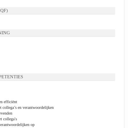
QF)
NING
ETENTIES
n efficiënt
t collega’s en verantwoordelijken
gevenden
t collega's
verantwoordelijken op