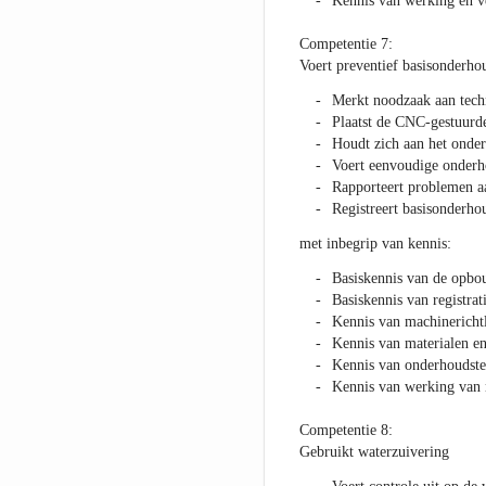
Kennis van werking en v
Competentie 7:
Voert preventief basisonderho
Merkt noodzaak aan tech
Plaatst de CNC-gestuurd
Houdt zich aan het onder
Voert eenvoudige onder
Rapporteert problemen aa
Registreert basisonderho
met inbegrip van kennis:
Basiskennis van de opbo
Basiskennis van registra
Kennis van machinericht
Kennis van materialen e
Kennis van onderhoudste
Kennis van werking van 
Competentie 8:
Gebruikt waterzuivering