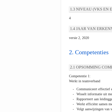
NIVEAU (VKS EN E
4
JAAR VAN ERKEN
versie 2, 2020
Competenties
OPSOMMING COMP
Competentie 1:
Werkt in teamverband
Communiceert effectief e
Wisselt informatie uit me
Rapporteert aan leiding
Werkt efficiënt samen me
Volgt aanwijzingen van 