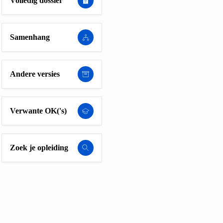
Volledig dossier
Samenhang
Andere versies
Verwante OK('s)
Zoek je opleiding