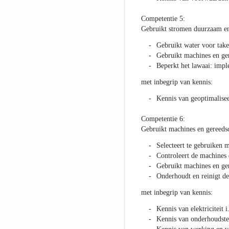
Competentie 5:
Gebruikt stromen duurzaam en
Gebruikt water voor take
Gebruikt machines en ger
Beperkt het lawaai: imp
met inbegrip van kennis:
Kennis van geoptimalisee
Competentie 6:
Gebruikt machines en gereeds
Selecteert te gebruiken 
Controleert de machines
Gebruikt machines en ger
Onderhoudt en reinigt d
met inbegrip van kennis:
Kennis van elektriciteit 
Kennis van onderhoudste