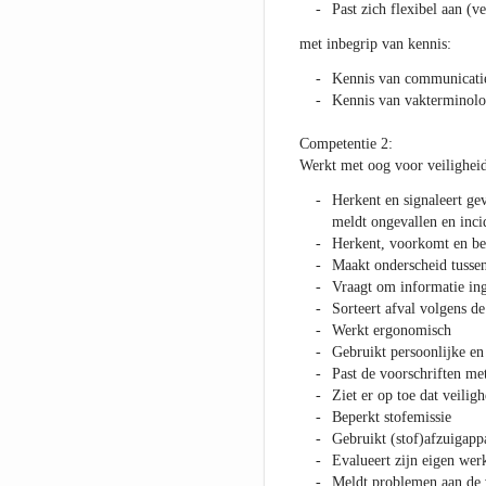
Past zich flexibel aan (v
met inbegrip van kennis:
Kennis van communicati
Kennis van vakterminolo
Competentie 2:
Werkt met oog voor veiligheid,
Herkent en signaleert gev
meldt ongevallen en inci
Herkent, voorkomt en bes
Maakt onderscheid tussen 
Vraagt om informatie ing
Sorteert afval volgens de
Werkt ergonomisch
Gebruikt persoonlijke en
Past de voorschriften met
Ziet er op toe dat veilig
Beperkt stofemissie
Gebruikt (stof)afzuigapp
Evalueert zijn eigen wer
Meldt problemen aan de 