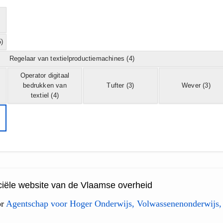
)
Regelaar van textielproductiemachines
(4)
Operator digitaal
bedrukken van
Tufter
(3)
Wever
(3)
textiel
(4)
ficiële website van de Vlaamse overheid
or
Agentschap voor Hoger Onderwijs, Volwassenenonderwijs,