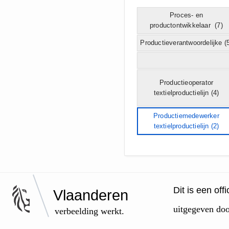
Proces- en
productontwikkelaar
(7)
Productieverantwoordelijke
(5
Productieoperator
textielproductielijn
(4)
Productiemedewerker
textielproductielijn
(2)
Dit is een of
Vlaanderen
uitgegeven do
verbeelding werkt.