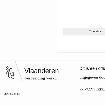
Operator in
Dit is een of
Vlaanderen
uitgegeven do
verbeelding werkt.
PRIVACYVERKL
2026.05.19.01