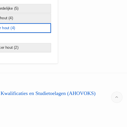
rdelijke
(5)
 hout
(4)
r hout
(4)
er hout
(2)
 Kwalificaties en Studietoelagen (AHOVOKS)