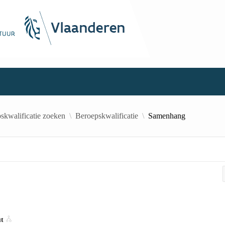
skwalificatie zoeken
Beroepskwalificatie
Samenhang
ut