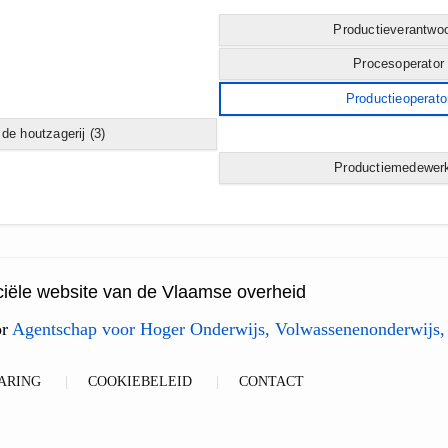
Productieverantwoo
Procesoperator
Productieoperato
 de houtzagerij
(3)
Productiemedewerk
ficiële website van de Vlaamse overheid
or
Agentschap voor Hoger Onderwijs, Volwassenenonderwijs,
ARING
COOKIEBELEID
CONTACT