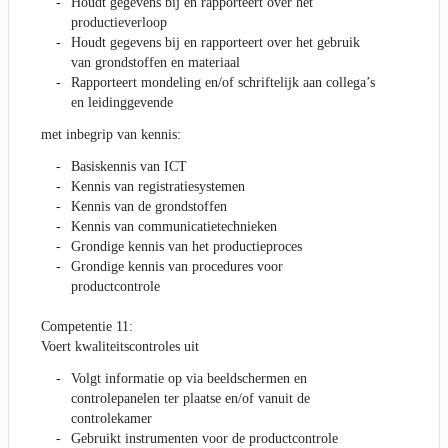
Houdt gegevens bij en rapporteert over het
productieverloop
Houdt gegevens bij en rapporteert over het gebruik
van grondstoffen en materiaal
Rapporteert mondeling en/of schriftelijk aan collega’s
en leidinggevende
met inbegrip van kennis:
Basiskennis van ICT
Kennis van registratiesystemen
Kennis van de grondstoffen
Kennis van communicatietechnieken
Grondige kennis van het productieproces
Grondige kennis van procedures voor
productcontrole
Competentie 11:
Voert kwaliteitscontroles uit
Volgt informatie op via beeldschermen en
controlepanelen ter plaatse en/of vanuit de
controlekamer
Gebruikt instrumenten voor de productcontrole