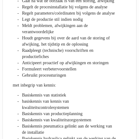
Gaat na wat de oorzaak is van een storing, afwijking
Regelt de procesinstallatie bij volgens de analyse
Regelt parameters/coördinaten bij volgens de analyse
Legt de productie stil indien nodig
Meldt problemen, afwijkingen aan de
verantwoordelijke
Houdt gegevens bij over de aard van de storing of
afwijking, het tijdstip en de oplossing
Raadpleegt (technische) voorschriften en
productiefiches
Anticipeert proactief op afwijkingen en storingen
Formuleert verbetervoorstellen
Gebruikt processturingen
met inbegrip van kennis:
Basiskennis van statistiek
basiskennis van kennis van
kwaliteitscontrolesystemen
Basiskennis van productieplanning
Basiskennis van kwaliteitszorgsystemen
Basiskennis pneumatica gelinkt aan de werking van
de installatie
Basiskennis hydraulica gelinkt aan de werking van de