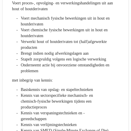
Voert proces-, opvolging- en verwerkingshandelingen uit aan
hout of houtderivaten
Voert mechanisch fysische bewerkingen uit in hout en
houtderivaten
Voert chemische fysische bewerkingen uit in hout en
houtderivaten
Verwerkt hout of houtderivaten tot (half)afgewerkte
producten
Brengt indien nodig afwerkingslagen aan
Stapelt zorgvuldig volgens een logische verwerking
Onderneemt actie bij onvoorziene omstandigheden en
problemen
met inbegrip van kennis:
Basiskennis van opslag- en stapeltechnieken
Kennis van sectorspecifieke mechanisch- en
chemisch-fysische bewerkingen tijdens een
productieproces
Kennis van verspaningstechnieken en -
gereedschappen
Kennis van verlijmingstechnieken
Kennis van SMED (Single-Minute Exchange of Die)