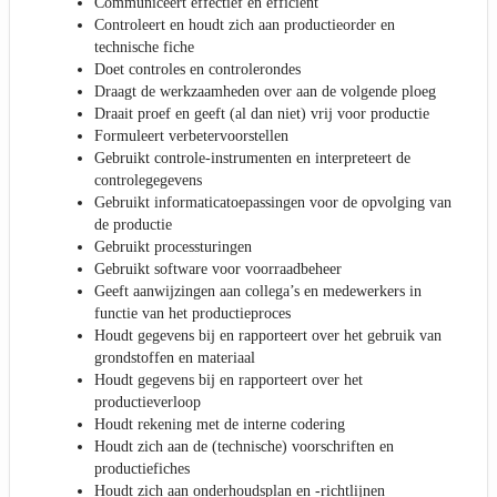
Communiceert effectief en efficiënt
Controleert en houdt zich aan productieorder en
technische fiche
Doet controles en controlerondes
Draagt de werkzaamheden over aan de volgende ploeg
Draait proef en geeft (al dan niet) vrij voor productie
Formuleert verbetervoorstellen
Gebruikt controle-instrumenten en interpreteert de
controlegegevens
Gebruikt informaticatoepassingen voor de opvolging van
de productie
Gebruikt processturingen
Gebruikt software voor voorraadbeheer
Geeft aanwijzingen aan collega’s en medewerkers in
functie van het productieproces
Houdt gegevens bij en rapporteert over het gebruik van
grondstoffen en materiaal
Houdt gegevens bij en rapporteert over het
productieverloop
Houdt rekening met de interne codering
Houdt zich aan de (technische) voorschriften en
productiefiches
Houdt zich aan onderhoudsplan en -richtlijnen