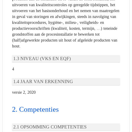
uitvoeren van kwaliteitscontroles op geregelde tijdstippen, het
uitvoeren van het basisonderhoud en het nemen van maatregelen
in geval van storingen en afwijkingen, steeds in navolging van
kwaliteitsprocedures, hygiëne-, milieu-, veiligheids- en
productievoorschriften (kwaliteit, kosten, termijn, …) teneinde
grondstoffen aan de procesinstallatie te bewerken tot
(half)afgewerkte producten uit hout of afgeleide producten van
hout.
NIVEAU (VKS EN EQF)
4
JAAR VAN ERKENNING
versie 2, 2020
Competenties
OPSOMMING COMPETENTIES