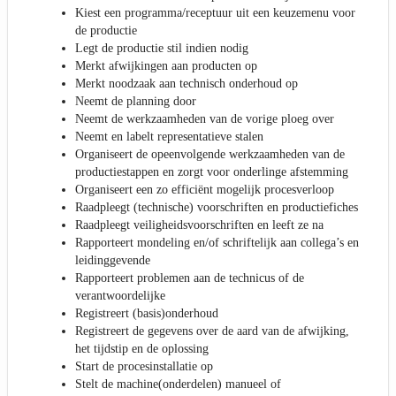
Kiest een programma/receptuur uit een keuzemenu voor
de productie
Legt de productie stil indien nodig
Merkt afwijkingen aan producten op
Merkt noodzaak aan technisch onderhoud op
Neemt de planning door
Neemt de werkzaamheden van de vorige ploeg over
Neemt en labelt representatieve stalen
Organiseert de opeenvolgende werkzaamheden van de
productiestappen en zorgt voor onderlinge afstemming
Organiseert een zo efficiënt mogelijk procesverloop
Raadpleegt (technische) voorschriften en productiefiches
Raadpleegt veiligheidsvoorschriften en leeft ze na
Rapporteert mondeling en/of schriftelijk aan collega’s en
leidinggevende
Rapporteert problemen aan de technicus of de
verantwoordelijke
Registreert (basis)onderhoud
Registreert de gegevens over de aard van de afwijking,
het tijdstip en de oplossing
Start de procesinstallatie op
Stelt de machine(onderdelen) manueel of