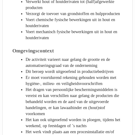
Verwerkt hout of houtderivaten tot (half)afgewerkte
producten
Verzorgt de toevoer van grondstoffen en hulpproducten
Voert chemische fysische bewerkingen uit in hout en
houtderivaten
Voert mechanisch fysische bewerkingen uit in hout en
houtderivaten
Omgevingscontext
De activiteit varieert naar gelang de grootte en de
automatiseringsgraad van de onderneming
Dit beroep wordt uitgeoefend in productiebedrijven
Er moet voortdurend rekening gehouden worden met
hygiëne-, milieu- en veiligheidsvoorschriften
Het dragen van persoonlijke beschermingsmiddelen is
vereist en kan verschillen naar gelang de producten die
behandeld worden en de aard van de uitgevoerde
handelingen, er kan lawaaihinder en (hout)stof
voorkomen
Het kan ook uitgeoefend worden in ploegen, tijdens het
weekend, op feestdagen of ’s nachts
Het werk vindt plaats aan een procesinstallatie en/of