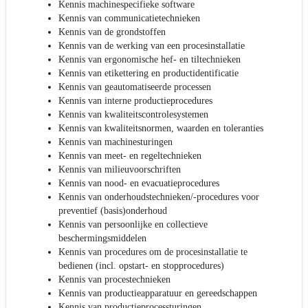
Kennis machinespecifieke software
Kennis van communicatietechnieken
Kennis van de grondstoffen
Kennis van de werking van een procesinstallatie
Kennis van ergonomische hef- en tiltechnieken
Kennis van etikettering en productidentificatie
Kennis van geautomatiseerde processen
Kennis van interne productieprocedures
Kennis van kwaliteitscontrolesystemen
Kennis van kwaliteitsnormen, waarden en toleranties
Kennis van machinesturingen
Kennis van meet- en regeltechnieken
Kennis van milieuvoorschriften
Kennis van nood- en evacuatieprocedures
Kennis van onderhoudstechnieken/-procedures voor
preventief (basis)onderhoud
Kennis van persoonlijke en collectieve
beschermingsmiddelen
Kennis van procedures om de procesinstallatie te
bedienen (incl. opstart- en stopprocedures)
Kennis van procestechnieken
Kennis van productieapparatuur en gereedschappen
Kennis van productieprocessturingen