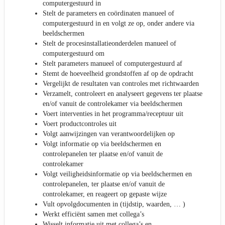
computergestuurd in
Stelt de parameters en coördinaten manueel of
computergestuurd in en volgt ze op, onder andere via
beeldschermen
Stelt de procesinstallatieonderdelen manueel of
computergestuurd om
Stelt parameters manueel of computergestuurd af
Stemt de hoeveelheid grondstoffen af op de opdracht
Vergelijkt de resultaten van controles met richtwaarden
Verzamelt, controleert en analyseert gegevens ter plaatse
en/of vanuit de controlekamer via beeldschermen
Voert interventies in het programma/receptuur uit
Voert productcontroles uit
Volgt aanwijzingen van verantwoordelijken op
Volgt informatie op via beeldschermen en
controlepanelen ter plaatse en/of vanuit de
controlekamer
Volgt veiligheidsinformatie op via beeldschermen en
controlepanelen, ter plaatse en/of vanuit de
controlekamer, en reageert op gepaste wijze
Vult opvolgdocumenten in (tijdstip, waarden, … )
Werkt efficiënt samen met collega’s
Wisselt informatie uit met collega’s en