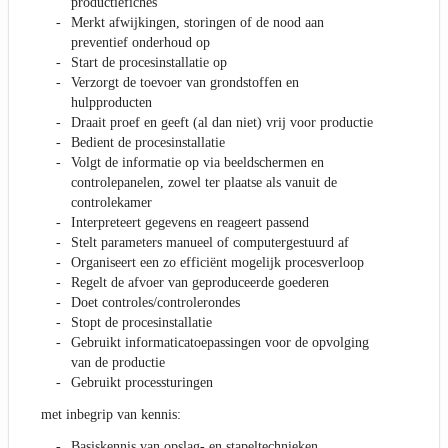
productiefiches
Merkt afwijkingen, storingen of de nood aan
preventief onderhoud op
Start de procesinstallatie op
Verzorgt de toevoer van grondstoffen en
hulpproducten
Draait proef en geeft (al dan niet) vrij voor productie
Bedient de procesinstallatie
Volgt de informatie op via beeldschermen en
controlepanelen, zowel ter plaatse als vanuit de
controlekamer
Interpreteert gegevens en reageert passend
Stelt parameters manueel of computergestuurd af
Organiseert een zo efficiënt mogelijk procesverloop
Regelt de afvoer van geproduceerde goederen
Doet controles/controlerondes
Stopt de procesinstallatie
Gebruikt informaticatoepassingen voor de opvolging
van de productie
Gebruikt processturingen
met inbegrip van kennis:
Basiskennis van opslag- en stapeltechnieken