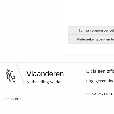
Tuinaanlegger-groenbe
Medewerker groen- en tu
Dit is een of
Vlaanderen
uitgegeven do
verbeelding werkt.
PRIVACYVERKL
2026.05.19.01