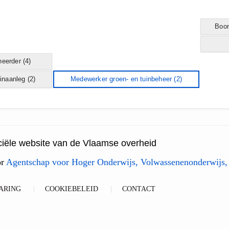
Boom
heerder
(4)
inaanleg
(2)
Medewerker groen- en tuinbeheer
(2)
ficiële website van de Vlaamse overheid
or
Agentschap voor Hoger Onderwijs, Volwassenenonderwijs,
ARING
COOKIEBELEID
CONTACT