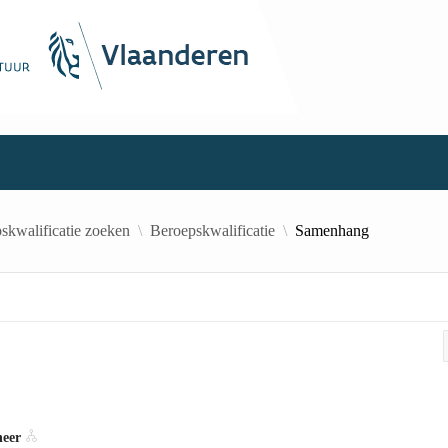
skwalificatie zoeken
Beroepskwalificatie
Samenhang
heer