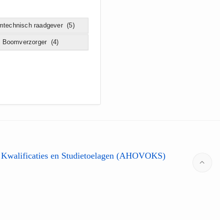
technisch raadgever
(5)
Boomverzorger
(4)
 Kwalificaties en Studietoelagen (AHOVOKS)