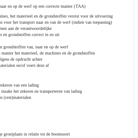
 naar en op de werf op een correcte manier (TAA)
ines, het materieel en de grondstoffen vereist voor de uitvoering
n voor het transport naar en van de werf (indien van toepassing)
emen aan de verantwoordelijke
 en grondstoffen correct in en uit
en grondstoffen van, naar en op de werf
e manier het materieel, de machines en de grondstoffen
olgens de opdracht achter
terialen en/of voert deze af
zekeren van een lading
inzake het zekeren en transporteren van lading
 (rest)materialen
 groeiplaats in relatie tot de boomsoort