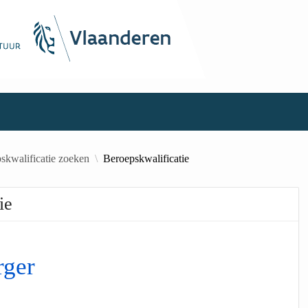
skwalificatie zoeken
Beroepskwalificatie
ie
ger