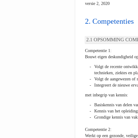
versie 2, 2020
Competenties
OPSOMMING COMP
Competentie 1:
Bouwt eigen deskundigheid o
Volgt de recente ontwikk
technieken, ziektes en p
Volgt de aangewezen of r
Integreert de nieuwe erva
met inbegrip van kennis:
Basiskennis van delen va
Kennis van het opleiding
Grondige kennis van vak
Competentie 2:
Werkt op een gezonde, veilige