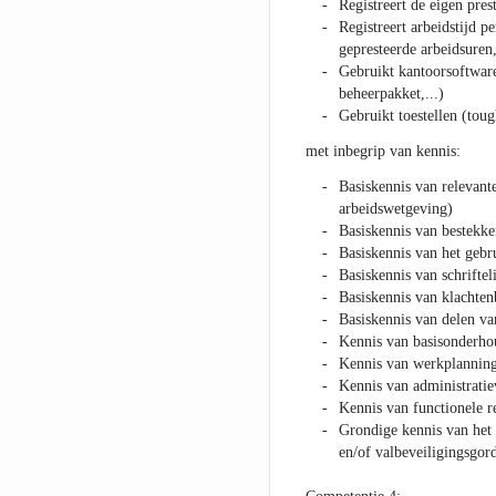
Registreert de eigen prest
Registreert arbeidstijd 
gepresteerde arbeidsuren
Gebruikt kantoorsoftware
beheerpakket,...)
Gebruikt toestellen (toug
met inbegrip van kennis:
Basiskennis van relevant
arbeidswetgeving)
Basiskennis van bestekk
Basiskennis van het gebr
Basiskennis van schrifte
Basiskennis van klachte
Basiskennis van delen va
Kennis van basisonderho
Kennis van werkplanning
Kennis van administrati
Kennis van functionele r
Grondige kennis van het 
en/of valbeveiligingsgor