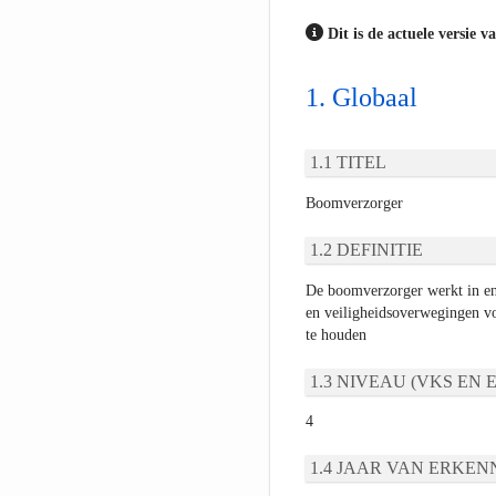
Dit is de actuele versie v
Globaal
TITEL
Boomverzorger
DEFINITIE
De boomverzorger werkt in en
en veiligheidsoverwegingen vo
te houden
NIVEAU (VKS EN E
4
JAAR VAN ERKEN