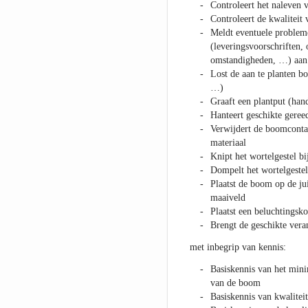
Controleert het naleven 
Controleert de kwaliteit
Meldt eventuele problem
(leveringsvoorschriften, 
omstandigheden, …) aan
Lost de aan te planten b
…)
Graaft een plantput (han
Hanteert geschikte geree
Verwijdert de boomcontai
materiaal
Knipt het wortelgestel bi
Dompelt het wortelgestel
Plaatst de boom op de ju
maaiveld
Plaatst een beluchtingsk
Brengt de geschikte vera
met inbegrip van kennis:
Basiskennis van het min
van de boom
Basiskennis van kwalite