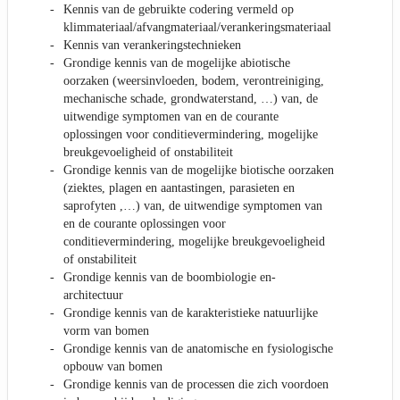
Kennis van de gebruikte codering vermeld op
klimmateriaal/afvangmateriaal/verankeringsmateriaal
Kennis van verankeringstechnieken
Grondige kennis van de mogelijke abiotische
oorzaken (weersinvloeden, bodem, verontreiniging,
mechanische schade, grondwaterstand, …) van, de
uitwendige symptomen van en de courante
oplossingen voor conditievermindering, mogelijke
breukgevoeligheid of onstabiliteit
Grondige kennis van de mogelijke biotische oorzaken
(ziektes, plagen en aantastingen, parasieten en
saprofyten ,…) van, de uitwendige symptomen van
en de courante oplossingen voor
conditievermindering, mogelijke breukgevoeligheid
of onstabiliteit
Grondige kennis van de boombiologie en-
architectuur
Grondige kennis van de karakteristieke natuurlijke
vorm van bomen
Grondige kennis van de anatomische en fysiologische
opbouw van bomen
Grondige kennis van de processen die zich voordoen