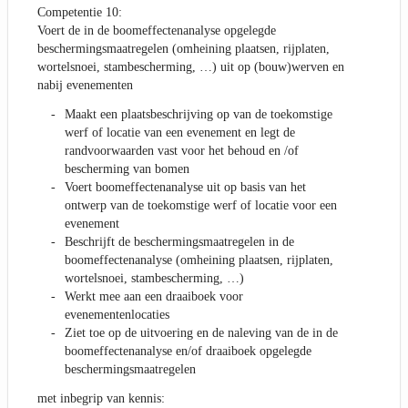
Competentie 10:
Voert de in de boomeffectenanalyse opgelegde
beschermingsmaatregelen (omheining plaatsen, rijplaten,
wortelsnoei, stambescherming, …) uit op (bouw)werven en
nabij evenementen
Maakt een plaatsbeschrijving op van de toekomstige
werf of locatie van een evenement en legt de
randvoorwaarden vast voor het behoud en /of
bescherming van bomen
Voert boomeffectenanalyse uit op basis van het
ontwerp van de toekomstige werf of locatie voor een
evenement
Beschrijft de beschermingsmaatregelen in de
boomeffectenanalyse (omheining plaatsen, rijplaten,
wortelsnoei, stambescherming, …)
Werkt mee aan een draaiboek voor
evenementenlocaties
Ziet toe op de uitvoering en de naleving van de in de
boomeffectenanalyse en/of draaiboek opgelegde
beschermingsmaatregelen
met inbegrip van kennis: