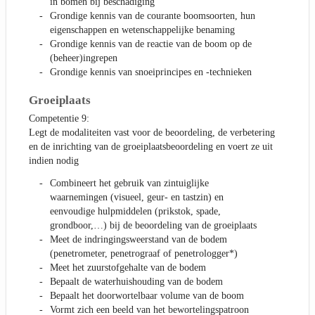
in bomen bij beschadiging
Grondige kennis van de courante boomsoorten, hun
eigenschappen en wetenschappelijke benaming
Grondige kennis van de reactie van de boom op de
(beheer)ingrepen
Grondige kennis van snoeiprincipes en -technieken
Groeiplaats
Competentie 9:
Legt de modaliteiten vast voor de beoordeling, de verbetering
en de inrichting van de groeiplaatsbeoordeling en voert ze uit
indien nodig
Combineert het gebruik van zintuiglijke
waarnemingen (visueel, geur- en tastzin) en
eenvoudige hulpmiddelen (prikstok, spade,
grondboor,…) bij de beoordeling van de groeiplaats
Meet de indringingsweerstand van de bodem
(penetrometer, penetrograaf of penetrologger*)
Meet het zuurstofgehalte van de bodem
Bepaalt de waterhuishouding van de bodem
Bepaalt het doorwortelbaar volume van de boom
Vormt zich een beeld van het bewortelingspatroon