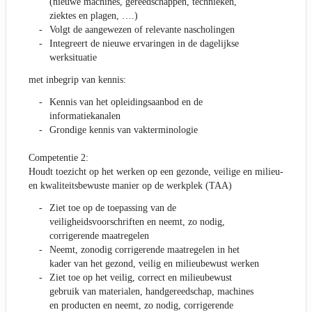
(nieuwe machines, gereedschappen, technieken,
ziektes en plagen, ….)
Volgt de aangewezen of relevante nascholingen
Integreert de nieuwe ervaringen in de dagelijkse
werksituatie
met inbegrip van kennis:
Kennis van het opleidingsaanbod en de
informatiekanalen
Grondige kennis van vakterminologie
Competentie 2:
Houdt toezicht op het werken op een gezonde, veilige en milieu-
en kwaliteitsbewuste manier op de werkplek (TAA)
Ziet toe op de toepassing van de
veiligheidsvoorschriften en neemt, zo nodig,
corrigerende maatregelen
Neemt, zonodig corrigerende maatregelen in het
kader van het gezond, veilig en milieubewust werken
Ziet toe op het veilig, correct en milieubewust
gebruik van materialen, handgereedschap, machines
en producten en neemt, zo nodig, corrigerende