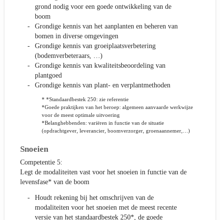
grond nodig voor een goede ontwikkeling van de
boom
Grondige kennis van het aanplanten en beheren van
bomen in diverse omgevingen
Grondige kennis van groeiplaatsverbetering
(bodemverbeteraars, …)
Grondige kennis van kwaliteitsbeoordeling van
plantgoed
Grondige kennis van plant- en verplantmethoden
* *Standaardbestek 250: zie referentie
*Goede praktijken van het beroep: algemeen aanvaarde werkwijze
voor de meest optimale uitvoering
*Belanghebbenden: variëren in functie van de situatie
(opdrachtgever, leverancier, boomverzorger, groenaannemer,…)
Snoeien
Competentie 5:
Legt de modaliteiten vast voor het snoeien in functie van de
levensfase* van de boom
Houdt rekening bij het omschrijven van de
modaliteiten voor het snoeien met de meest recente
versie van het standaardbestek 250*, de goede