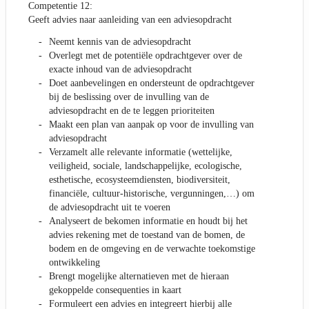
Competentie 12:
Geeft advies naar aanleiding van een adviesopdracht
Neemt kennis van de adviesopdracht
Overlegt met de potentiële opdrachtgever over de
exacte inhoud van de adviesopdracht
Doet aanbevelingen en ondersteunt de opdrachtgever
bij de beslissing over de invulling van de
adviesopdracht en de te leggen prioriteiten
Maakt een plan van aanpak op voor de invulling van
adviesopdracht
Verzamelt alle relevante informatie (wettelijke,
veiligheid, sociale, landschappelijke, ecologische,
esthetische, ecosysteemdiensten, biodiversiteit,
financiële, cultuur-historische, vergunningen,…) om
de adviesopdracht uit te voeren
Analyseert de bekomen informatie en houdt bij het
advies rekening met de toestand van de bomen, de
bodem en de omgeving en de verwachte toekomstige
ontwikkeling
Brengt mogelijke alternatieven met de hieraan
gekoppelde consequenties in kaart
Formuleert een advies en integreert hierbij alle