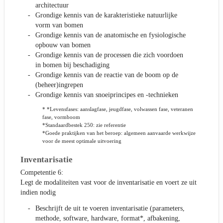
architectuur
Grondige kennis van de karakteristieke natuurlijke
vorm van bomen
Grondige kennis van de anatomische en fysiologische
opbouw van bomen
Grondige kennis van de processen die zich voordoen
in bomen bij beschadiging
Grondige kennis van de reactie van de boom op de
(beheer)ingrepen
Grondige kennis van snoeiprincipes en -technieken
* *Levensfases: aanslagfase, jeugdfase, volwassen fase, veteranen
fase, vormboom
*Standaardbestek 250: zie referentie
*Goede praktijken van het beroep: algemeen aanvaarde werkwijze
voor de meest optimale uitvoering
Inventarisatie
Competentie 6:
Legt de modaliteiten vast voor de inventarisatie en voert ze uit
indien nodig
Beschrijft de uit te voeren inventarisatie (parameters,
methode, software, hardware, format*, afbakening,