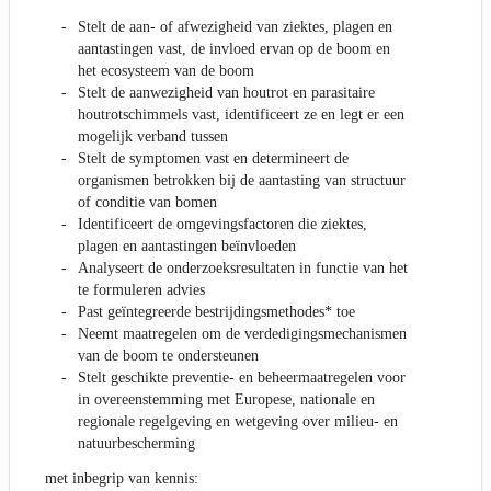
Stelt de aan- of afwezigheid van ziektes, plagen en
aantastingen vast, de invloed ervan op de boom en
het ecosysteem van de boom
Stelt de aanwezigheid van houtrot en parasitaire
houtrotschimmels vast, identificeert ze en legt er een
mogelijk verband tussen
Stelt de symptomen vast en determineert de
organismen betrokken bij de aantasting van structuur
of conditie van bomen
Identificeert de omgevingsfactoren die ziektes,
plagen en aantastingen beïnvloeden
Analyseert de onderzoeksresultaten in functie van het
te formuleren advies
Past geïntegreerde bestrijdingsmethodes* toe
Neemt maatregelen om de verdedigingsmechanismen
van de boom te ondersteunen
Stelt geschikte preventie- en beheermaatregelen voor
in overeenstemming met Europese, nationale en
regionale regelgeving en wetgeving over milieu- en
natuurbescherming
met inbegrip van kennis: