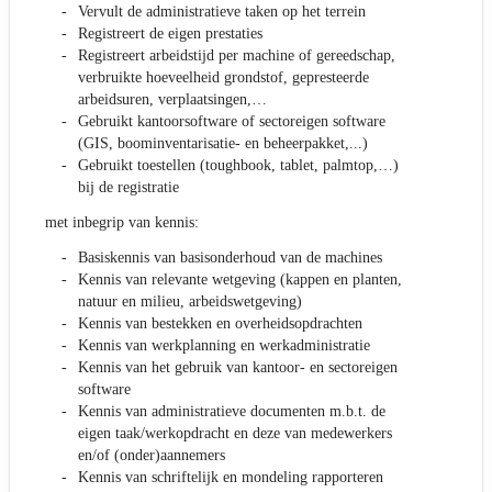
Vervult de administratieve taken op het terrein
Registreert de eigen prestaties
Registreert arbeidstijd per machine of gereedschap,
verbruikte hoeveelheid grondstof, gepresteerde
arbeidsuren, verplaatsingen,…
Gebruikt kantoorsoftware of sectoreigen software
(GIS, boominventarisatie- en beheerpakket,...)
Gebruikt toestellen (toughbook, tablet, palmtop,…)
bij de registratie
met inbegrip van kennis:
Basiskennis van basisonderhoud van de machines
Kennis van relevante wetgeving (kappen en planten,
natuur en milieu, arbeidswetgeving)
Kennis van bestekken en overheidsopdrachten
Kennis van werkplanning en werkadministratie
Kennis van het gebruik van kantoor- en sectoreigen
software
Kennis van administratieve documenten m.b.t. de
eigen taak/werkopdracht en deze van medewerkers
en/of (onder)aannemers
Kennis van schriftelijk en mondeling rapporteren