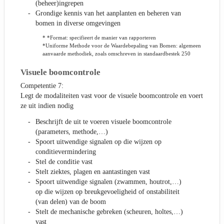
(beheer)ingrepen
Grondige kennis van het aanplanten en beheren van
bomen in diverse omgevingen
* *Format: specifieert de manier van rapporteren
*Uniforme Methode voor de Waardebepaling van Bomen: algemeen
aanvaarde methodiek, zoals omschreven in standaardbestek 250
Visuele boomcontrole
Competentie 7:
Legt de modaliteiten vast voor de visuele boomcontrole en voert
ze uit indien nodig
Beschrijft de uit te voeren visuele boomcontrole
(parameters, methode,…)
Spoort uitwendige signalen op die wijzen op
conditievermindering
Stel de conditie vast
Stelt ziektes, plagen en aantastingen vast
Spoort uitwendige signalen (zwammen, houtrot,…)
op die wijzen op breukgevoeligheid of onstabiliteit
(van delen) van de boom
Stelt de mechanische gebreken (scheuren, holtes,…)
vast