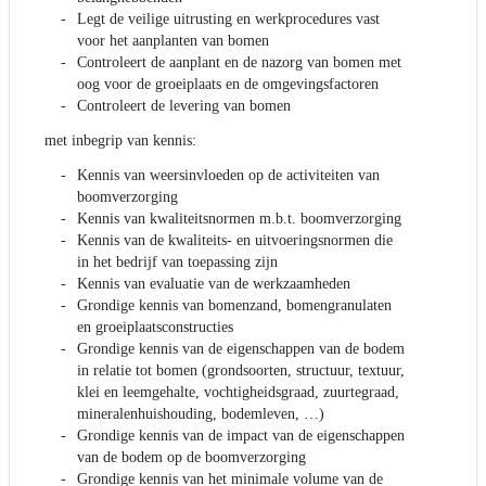
Legt de veilige uitrusting en werkprocedures vast
voor het aanplanten van bomen
Controleert de aanplant en de nazorg van bomen met
oog voor de groeiplaats en de omgevingsfactoren
Controleert de levering van bomen
met inbegrip van kennis:
Kennis van weersinvloeden op de activiteiten van
boomverzorging
Kennis van kwaliteitsnormen m.b.t. boomverzorging
Kennis van de kwaliteits- en uitvoeringsnormen die
in het bedrijf van toepassing zijn
Kennis van evaluatie van de werkzaamheden
Grondige kennis van bomenzand, bomengranulaten
en groeiplaatsconstructies
Grondige kennis van de eigenschappen van de bodem
in relatie tot bomen (grondsoorten, structuur, textuur,
klei en leemgehalte, vochtigheidsgraad, zuurtegraad,
mineralenhuishouding, bodemleven, …)
Grondige kennis van de impact van de eigenschappen
van de bodem op de boomverzorging
Grondige kennis van het minimale volume van de