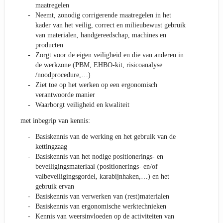
maatregelen
Neemt, zonodig corrigerende maatregelen in het
kader van het veilig, correct en milieubewust gebruik
van materialen, handgereedschap, machines en
producten
Zorgt voor de eigen veiligheid en die van anderen in
de werkzone (PBM, EHBO-kit, risicoanalyse
/noodprocedure,…)
Ziet toe op het werken op een ergonomisch
verantwoorde manier
Waarborgt veiligheid en kwaliteit
met inbegrip van kennis:
Basiskennis van de werking en het gebruik van de
kettingzaag
Basiskennis van het nodige positionerings- en
beveiligingsmateriaal (positionerings- en/of
valbeveiligingsgordel, karabijnhaken,…) en het
gebruik ervan
Basiskennis van verwerken van (rest)materialen
Basiskennis van ergonomische werktechnieken
Kennis van weersinvloeden op de activiteiten van