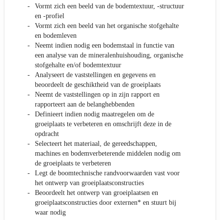
Vormt zich een beeld van de bodemtextuur, -structuur
en -profiel
Vormt zich een beeld van het organische stofgehalte
en bodemleven
Neemt indien nodig een bodemstaal in functie van
een analyse van de mineralenhuishouding, organische
stofgehalte en/of bodemtextuur
Analyseert de vaststellingen en gegevens en
beoordeelt de geschiktheid van de groeiplaats
Neemt de vaststellingen op in zijn rapport en
rapporteert aan de belanghebbenden
Definieert indien nodig maatregelen om de
groeiplaats te verbeteren en omschrijft deze in de
opdracht
Selecteert het materiaal, de gereedschappen,
machines en bodemverbeterende middelen nodig om
de groeiplaats te verbeteren
Legt de boomtechnische randvoorwaarden vast voor
het ontwerp van groeiplaatsconstructies
Beoordeelt het ontwerp van groeiplaatsen en
groeiplaatsconstructies door externen* en stuurt bij
waar nodig