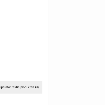
Operator textielproducten
(3)