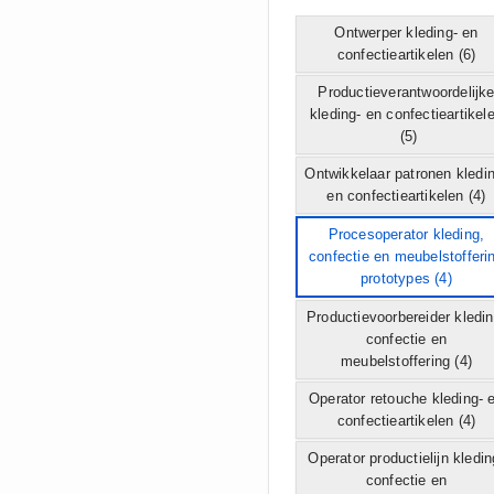
Ontwerper kleding- en
confectieartikelen
(6)
Productieverantwoordelijk
kleding- en confectieartikel
(5)
Ontwikkelaar patronen kledi
en confectieartikelen
(4)
Procesoperator kleding,
confectie en meubelstofferi
prototypes
(4)
Productievoorbereider kledin
confectie en
meubelstoffering
(4)
Operator retouche kleding- 
confectieartikelen
(4)
Operator productielijn kledin
confectie en