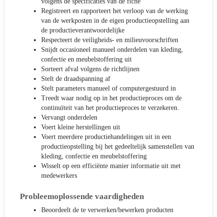
volgens de specificaties van de fiche
Registreert en rapporteert het verloop van de werking
van de werkposten in de eigen productieopstelling aan
de productieverantwoordelijke
Respecteert de veiligheids- en milieuvoorschriften
Snijdt occasioneel manueel onderdelen van kleding,
confectie en meubelstoffering uit
Sorteert afval volgens de richtlijnen
Stelt de draadspanning af
Stelt parameters manueel of computergestuurd in
Treedt waar nodig op in het productieproces om de
continuïteit van het productieproces te verzekeren.
Vervangt onderdelen
Voert kleine herstellingen uit
Voert meerdere productiehandelingen uit in een
productieopstelling bij het gedeeltelijk samenstellen van
kleding, confectie en meubelstoffering
Wisselt op een efficiënte manier informatie uit met
medewerkers
Probleemoplossende vaardigheden
Beoordeelt de te verwerken/bewerken producten