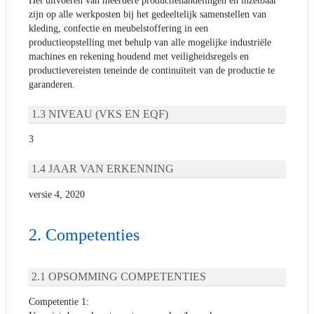
Het uitvoeren van meerdere productiehandelingen en inzetbaar
zijn op alle werkposten bij het gedeeltelijk samenstellen van
kleding, confectie en meubelstoffering in een
productieopstelling met behulp van alle mogelijke industriële
machines en rekening houdend met veiligheidsregels en
productievereisten teneinde de continuïteit van de productie te
garanderen.
NIVEAU (VKS EN EQF)
3
JAAR VAN ERKENNING
versie 4, 2020
Competenties
OPSOMMING COMPETENTIES
Competentie 1: