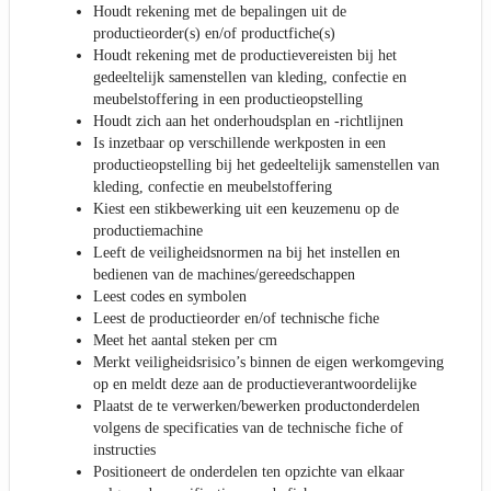
Houdt rekening met de bepalingen uit de
productieorder(s) en/of productfiche(s)
Houdt rekening met de productievereisten bij het
gedeeltelijk samenstellen van kleding, confectie en
meubelstoffering in een productieopstelling
Houdt zich aan het onderhoudsplan en -richtlijnen
Is inzetbaar op verschillende werkposten in een
productieopstelling bij het gedeeltelijk samenstellen van
kleding, confectie en meubelstoffering
Kiest een stikbewerking uit een keuzemenu op de
productiemachine
Leeft de veiligheidsnormen na bij het instellen en
bedienen van de machines/gereedschappen
Leest codes en symbolen
Leest de productieorder en/of technische fiche
Meet het aantal steken per cm
Merkt veiligheidsrisico’s binnen de eigen werkomgeving
op en meldt deze aan de productieverantwoordelijke
Plaatst de te verwerken/bewerken productonderdelen
volgens de specificaties van de technische fiche of
instructies
Positioneert de onderdelen ten opzichte van elkaar