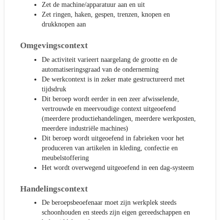
Zet de machine/apparatuur aan en uit
Zet ringen, haken, gespen, trenzen, knopen en
drukknopen aan
Omgevingscontext
De activiteit varieert naargelang de grootte en de
automatiseringsgraad van de onderneming
De werkcontext is in zeker mate gestructureerd met
tijdsdruk
Dit beroep wordt eerder in een zeer afwisselende,
vertrouwde en meervoudige context uitgeoefend
(meerdere productiehandelingen, meerdere werkposten,
meerdere industriële machines)
Dit beroep wordt uitgeoefend in fabrieken voor het
produceren van artikelen in kleding, confectie en
meubelstoffering
Het wordt overwegend uitgeoefend in een dag-systeem
Handelingscontext
De beroepsbeoefenaar moet zijn werkplek steeds
schoonhouden en steeds zijn eigen gereedschappen en