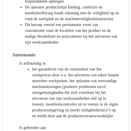
hulpmiddelen opbergen
De operator productielijn kleding, confectie en
meubelstoffering houdt rekening met de veiligheid op en
rond de werkplek en de machineveiligheidsinstructies
Dit beroep vereist een permanente vorm van
concentratie rond de kwaliteit van het product en de
nodige flexibiliteit en polyvalentie bij het uitvoeren van
zijn werkzaamheden
Autonomie
Is zelfstandig in
het garanderen van de continuïteit van het
werkproces door o.a. het uitvoeren van taken binnen
meerdere werkposten, het oplossen van eenvoudige
machinestoringen (probeert problemen en/of
onregelmatigheden die zich voordoen bij het
uitvoeren van zijn werkzaamheden zelf op te
lossen), kwaliteitscontroles uit te voeren in de eigen
productieomgeving en merkt veiligheidsrisico’s op
en meldt deze aan de productieverantwoordelijke
Is gebonden aan