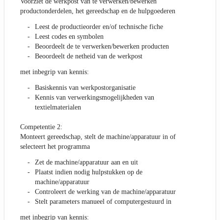
Voorziet de werkpost van te verwerken/bewerken
productonderdelen, het gereedschap en de hulpgoederen
Leest de productieorder en/of technische fiche
Leest codes en symbolen
Beoordeelt de te verwerken/bewerken producten
Beoordeelt de netheid van de werkpost
met inbegrip van kennis:
Basiskennis van werkpostorganisatie
Kennis van verwerkingsmogelijkheden van
textielmaterialen
Competentie 2:
Monteert gereedschap, stelt de machine/apparatuur in of
selecteert het programma
Zet de machine/apparatuur aan en uit
Plaatst indien nodig hulpstukken op de
machine/apparatuur
Controleert de werking van de machine/apparatuur
Stelt parameters manueel of computergestuurd in
met inbegrip van kennis: