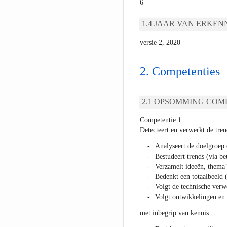
6
JAAR VAN ERKEN
versie 2, 2020
Competenties
OPSOMMING COMP
Competentie 1:
Detecteert en verwerkt de tre
Analyseert de doelgroep 
Bestudeert trends (via be
Verzamelt ideeën, thema’
Bedenkt een totaalbeeld (
Volgt de technische verw
Volgt ontwikkelingen en 
met inbegrip van kennis: