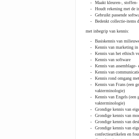
Maakt kleuren-, stoffen-
Houdt rekening met de i
Gebruikt passende softw
Bedenkt collectie-items 
met inbegrip van kennis:
Basiskennis van milieuw
Kennis van marketing i
Kennis van het ethisch 
Kennis van software
Kennis van assemblage- e
Kennis van communicatie
Kennis rond omgang met 
Kennis van Frans (een g
vakterminologie)
Kennis van Engels (een 
vakterminologie)
Grondige kennis van eig
Grondige kennis van mode
Grondige kennis van des
Grondige kennis van eig
confectieartikelen en fou