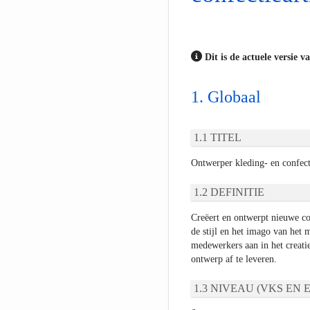
Dit is de actuele versie v
Globaal
TITEL
Ontwerper kleding- en confect
DEFINITIE
Creëert en ontwerpt nieuwe co
de stijl en het imago van het 
medewerkers aan in het creatie
ontwerp af te leveren.
NIVEAU (VKS EN E