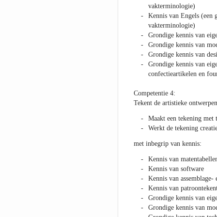
vakterminologie)
Kennis van Engels (een 
vakterminologie)
Grondige kennis van eig
Grondige kennis van mode
Grondige kennis van des
Grondige kennis van eig
confectieartikelen en fou
Competentie 4:
Tekent de artistieke ontwerpen
Maakt een tekening met t
Werkt de tekening creatie
met inbegrip van kennis:
Kennis van matentabelle
Kennis van software
Kennis van assemblage- e
Kennis van patroonteken
Grondige kennis van eig
Grondige kennis van mode