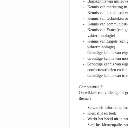
Basiskennis van milieuw
Kennis van marketing i
Kennis van het ethisch 
Kennis van technieken o
Kennis van communicatie
Kennis van Frans (een g
vakterminologie)
Kennis van Engels (een 
vakterminologie)
Grondige kennis van eig
Grondige kennis van mode
Grondige kennis van eig
confectieartikelen en fou
Grondige kennis van tre
Competentie 2:
Ontwikkelt een volledige of ged
thema’s
Verzamelt informatie, ma
Kiest stijl en look
Werkt het beeld uit in e
Stelt het kleurenpallet s