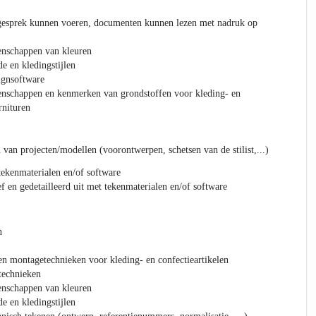
gesprek kunnen voeren, documenten kunnen lezen met nadruk op
enschappen van kleuren
 en kledingstijlen
ignsoftware
enschappen en kenmerken van grondstoffen voor kleding- en
rnituren
 van projecten/modellen (voorontwerpen, schetsen van de stilist,...)
ekenmaterialen en/of software
f en gedetailleerd uit met tekenmaterialen en/of software
n
n montagetechnieken voor kleding- en confectieartikelen
technieken
enschappen van kleuren
 en kledingstijlen