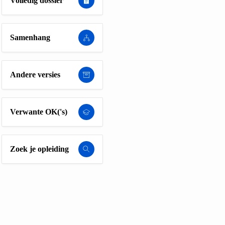
Volledig dossier
Samenhang
Andere versies
Verwante OK('s)
Zoek je opleiding