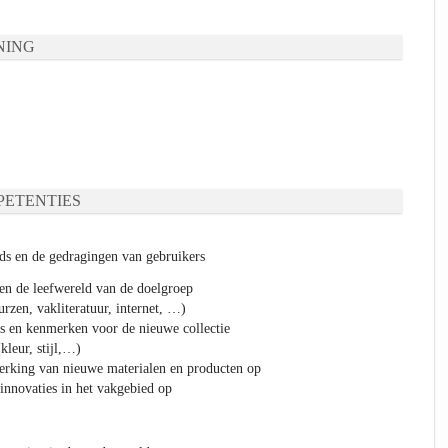
NING
ETENTIES
nds en de gedragingen van gebruikers
en de leefwereld van de doelgroep
urzen, vakliteratuur, internet, …)
s en kenmerken voor de nieuwe collectie
kleur, stijl,…)
erking van nieuwe materialen en producten op
innovaties in het vakgebied op