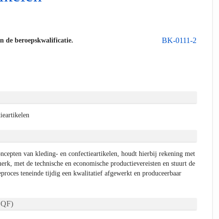
BK-0111-2
an de beroepskwalificatie.
ieartikelen
ncepten van kleding- en confectieartikelen, houdt hierbij rekening met
merk, met de technische en economische productievereisten en stuurt de
proces teneinde tijdig een kwalitatief afgewerkt en produceerbaar
QF)