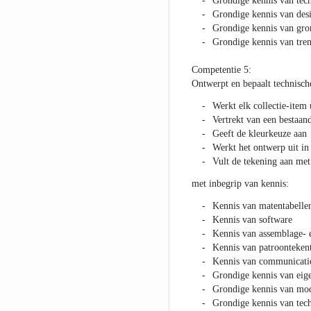
Grondige kennis van tec
Grondige kennis van des
Grondige kennis van gron
Grondige kennis van tre
Competentie 5:
Ontwerpt en bepaalt technisch
Werkt elk collectie-item 
Vertrekt van een bestaan
Geeft de kleurkeuze aan
Werkt het ontwerp uit in
Vult de tekening aan met 
met inbegrip van kennis:
Kennis van matentabelle
Kennis van software
Kennis van assemblage- e
Kennis van patroonteken
Kennis van communicatie
Grondige kennis van eig
Grondige kennis van mode
Grondige kennis van tec