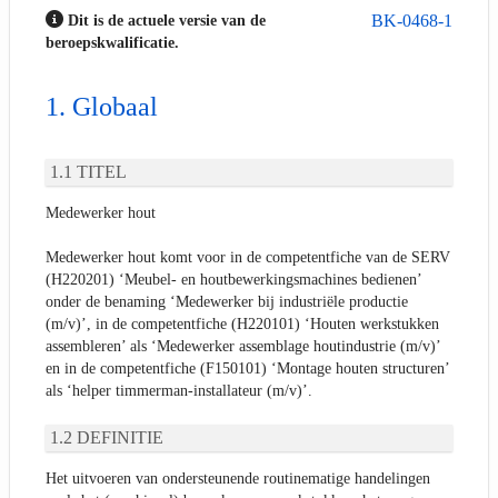
BK-0468-1
Dit is de actuele versie van de
beroepskwalificatie.
Globaal
TITEL
Medewerker hout
Medewerker hout komt voor in de competentfiche van de SERV
(H220201) ‘Meubel- en houtbewerkingsmachines bedienen’
onder de benaming ‘Medewerker bij industriële productie
(m/v)’, in de competentfiche (H220101) ‘Houten werkstukken
assembleren’ als ‘Medewerker assemblage houtindustrie (m/v)’
en in de competentfiche (F150101) ‘Montage houten structuren’
als ‘helper timmerman-installateur (m/v)’.
DEFINITIE
Het uitvoeren van ondersteunende routinematige handelingen