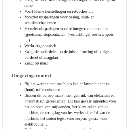
samen
Voert kleine herstellingen en retouches uit
Voorziet uitsparingen voor beslag, sluit- en
schuifmechanismen
Voorziet uitsparingen voor te integreren onderdelen
(gootsteen, stopcontacten, (verluchtings)roosters, spots,
…)
Werkt ergonomisch
Zaagt de onderdelen op de juiste afmeting uit volgens
borderel of zaagplan
Zaagt op maat
Omgevingscontext
Bij het werken met machines kan er lawaaihinder en
(hout)stof voorkomen.
Binnen dit beroep maakt men gebruik van elektrisch en
pneumatisch gereedschap. Dit kan gevaar inhouden voor
het oplopen van snijwonden, het klem raken van de
machine, de terugslag van het werkstuk en/of van de
machine, het stoten tegen voorwerpen, gevaar voor
elektrocutie, …