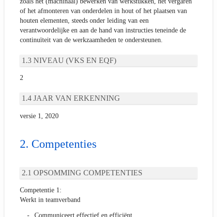
zoals het (machinaal) bewerken van werkstukken, het vergaren
of het afmonteren van onderdelen in hout of het plaatsen van
houten elementen, steeds onder leiding van een
verantwoordelijke en aan de hand van instructies teneinde de
continuïteit van de werkzaamheden te ondersteunen.
NIVEAU (VKS EN EQF)
2
JAAR VAN ERKENNING
versie 1, 2020
Competenties
OPSOMMING COMPETENTIES
Competentie 1:
Werkt in teamverband
Communiceert effectief en efficiënt