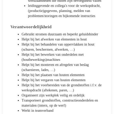
werkzaamheden die buiten zijn bevoegdheid vallen
leidinggevende en collega's voor de werkopdracht,
(productie)gegevens, planning, melden van
problemen/storingen en bijkomende instructies
Verantwoordelijkheid
Gebruikt stromen duurzaam en beperkt geluidshinder
Helpt bij het afwerken van elementen in hout
Helpt bij het behandelen van oppervlakken in hout
(schuren, beschermen, afwerken, …)
Helpt bij het bewerken van onderdelen met
(houtbewerkings)machines
Helpt bij het monteren en afregelen van beslag
(scharnieren, lades, …)
Helpt bij het plaatsen van houten elementen
Helpt bij het vergaren van houten elementen
Helpt bij het voorbereiden van de grondstoffen i.f.v. de
werkopdracht (aftekenen, paren, …)
Organiseert zijn werkplek veilig en ordelijk
Transporteert grondstoffen, constructieonderdelen en
materialen (intern, op de werf)
Werkt in teamverband