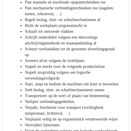
Past manuele en machinale opspantechnieken toe
Past mechanische verbindingstechnieken toe (nagelen,
nieten, schroeven, …)
Regelt beslag, sluit- en schuifmechanismen af
Richt de werkplaats (ergonomisch) in
Schaaft tot ontruwde vlakken
Schrijft onderdelen volgens een éénvormige
afschrijvingsmethode en maataanduiding af
Schuurt werkstukken tot de gewenste afwerkingsgraad
op
Sorteert afval volgens de richtlijnen
Stapelt en merkt voor de volgende productiefase
Stapelt zorgvuldig volgens een logische
verwerkingsvolgorde
Start, stopt en bedient de machines om hout te bewerken
Stelt beslag, sluit- en schuifmechanismen samen
Transporteert op de werf of plaats van bestemming
Verlijmt verbindingsgedeelten
Verpakt, beschermt voor transport (vochtigheid,
temperatuur, lichtinval, …)
Verplaatst veilig en op ergonomisch verantwoorde wijze
Verwijdert lijmresten
Voegt de onderdelen volgens een logische werkvolgorde