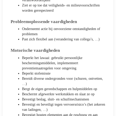
verantwoordelijken
Ziet er op toe dat veiligheids- en milieuvoorschriften
worden gerespecteerd
Probleemoplossende vaardigheden
Onderneemt actie bij onvoorziene omstandigheden of
problemen
Past zich flexibel aan (verandering van collega’s, …)
Motorische vaardigheden
Beperkt het lawaai: gebruikt persoonlijke
beschermingsmiddelen, implementeert
preventiemaatregelen voor omgeving
Beperkt stofemissie
Bereidt diverse ondergronden voor (schuren, ontvetten,
…)
Bergt de eigen gereedschappen en hulpmiddelen op
Beschermt afgewerkte werkstukken en slaat ze op
Bevestigt beslag, sluit- en schuifmechanismen
Bevestigt en beveiligt tegen vervoersrisico’s (het zekeren
van ladingen, …)
Bevestigt houten elementen aan de ruwbouw en aan