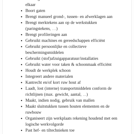
elkaar
Boort gaten
Brengt manueel grond-, tussen- en afwerklagen aan
Brengt merktekens aan op de werkstukken
(paringstekens, …)
Brengt profileringen aan
Gebruikt machines en gereedschappen efficiënt
Gebruikt persoonlijke en collectieve
beschermingsmiddelen
Gebruikt (stof)afzuigapparatuur/installaties
Gebruikt water voor taken & schoonmaak efficiënt
Houdt de werkplek schoon
Integreert andere materialen
Kantrecht en/of kort ruw hout af
Laadt, lost (interne) transportmiddelen conform de
richtlijnen (max. gewicht, aantal, ...)
Maakt, indien nodig, gebruik van mallen
Maakt sluitstukken tussen houten elementen en de
ruwbouw
Organiseert zijn werkplaats rekening houdend met een
logische werkvolgorde
Past hef- en tiltechnieken toe