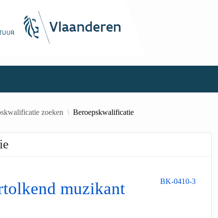
skwalificatie zoeken
Beroepskwalificatie
ie
BK-0410-3
rtolkend muzikant