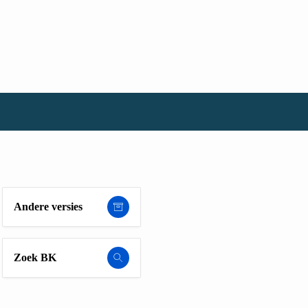
Andere versies
Zoek BK