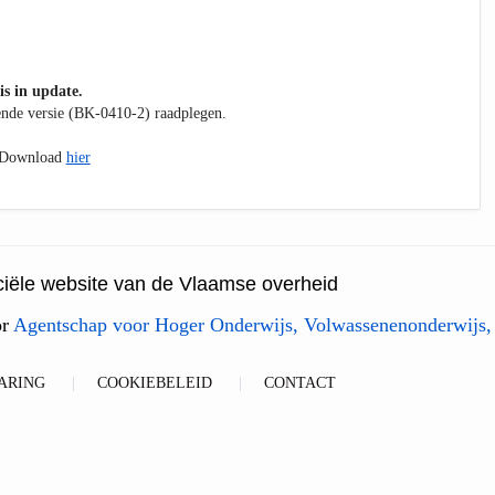
is in update.
kende versie (BK-0410-2) raadplegen.
. Download
hier
ficiële website van de Vlaamse overheid
or
Agentschap voor Hoger Onderwijs, Volwassenenonderwijs,
ARING
COOKIEBELEID
CONTACT