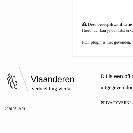
Deze beroepskwalificatie 
Hieronder kan je de laatst er
PDF plugin is niet gevonden
Dit is een of
Vlaanderen
uitgegeven do
verbeelding werkt.
PRIVACYVERKL
2026.05.19.01