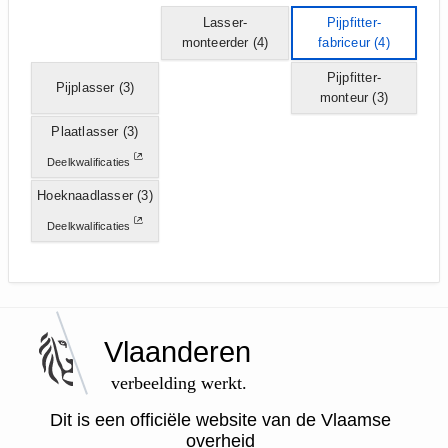
Lasser-
Pijpfitter-
monteerder
(4)
fabriceur
(4)
Pijpfitter-
Pijplasser
(3)
monteur
(3)
Plaatlasser
(3)
Deelkwalificaties
Hoeknaadlasser
(3)
Deelkwalificaties
Vlaanderen
verbeelding werkt.
Dit is een officiële website van de Vlaamse
overheid