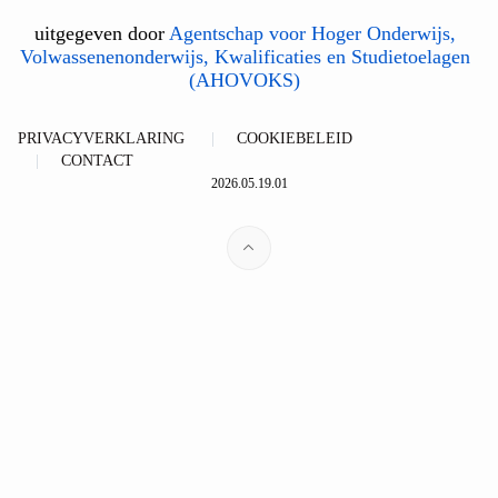
uitgegeven door
Agentschap voor Hoger Onderwijs,
Volwassenenonderwijs, Kwalificaties en Studietoelagen
(AHOVOKS)
PRIVACYVERKLARING
COOKIEBELEID
CONTACT
2026.05.19.01