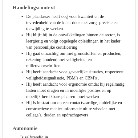
Handelingscontext
De plaatlasser heeft oog voor kwaliteit en de
tevredenheid van de klant door met zorg, precisie en
toewijding te werken.
Hij blijft bij in de ontwikkelingen binnen de sector, is
leergierig en volgt opgelegde opleidingen in het kader
van persoonlijke certificering
Hij gaat omzichtig om met grondstoffen en producten,
rekening houdend met veiligheids- en
milieuvoorschriften.
Hij heeft aandacht voor gevaarlijke situaties, respecteert
veiligheidssignalisatie, PBM’s en CBM’s .
Hij heeft aandacht voor ergonomie omdat hij regelmatig
lasten moet dragen en in moeilijke posities en op
moeilijk bereikbare plaatsen moet werken.
Hij is in staat om op een contactvaardige, duidelijke en
constructieve manier informatie uit te wisselen met
collega’s, derden en opdrachtgevers
Autonomie
Is zelfstandig in