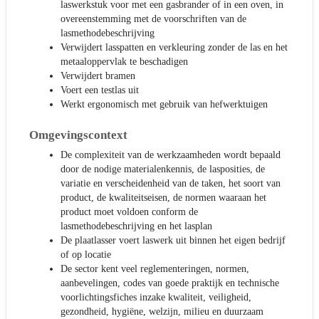
laswerkstuk voor met een gasbrander of in een oven, in
overeenstemming met de voorschriften van de
lasmethodebeschrijving
Verwijdert lasspatten en verkleuring zonder de las en het
metaaloppervlak te beschadigen
Verwijdert bramen
Voert een testlas uit
Werkt ergonomisch met gebruik van hefwerktuigen
Omgevingscontext
De complexiteit van de werkzaamheden wordt bepaald
door de nodige materialenkennis, de lasposities, de
variatie en verscheidenheid van de taken, het soort van
product, de kwaliteitseisen, de normen waaraan het
product moet voldoen conform de
lasmethodebeschrijving en het lasplan
De plaatlasser voert laswerk uit binnen het eigen bedrijf
of op locatie
De sector kent veel reglementeringen, normen,
aanbevelingen, codes van goede praktijk en technische
voorlichtingsfiches inzake kwaliteit, veiligheid,
gezondheid, hygiëne, welzijn, milieu en duurzaam