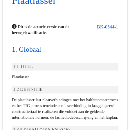
Plaatlasser
BK-0544-1
Dit is de actuele versie van de
beroepskwalificatie.
Globaal
TITEL
Plaatlasser
DEFINITIE
De plaatlasser last plaatverbindingen met het halfautomaatproces
en het TIG-proces teneinde een lasverbinding in laaggelegeerd
constructiestaal te realiseren die voldoet aan de geldende
internationale normen, de lasmethodebeschrijving en het lasplan.
NIVEAU (VKS EN EQF)