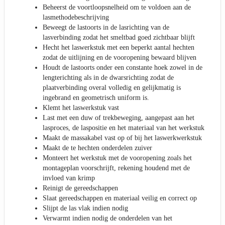
Beheerst de voortloopsnelheid om te voldoen aan de
lasmethodebeschrijving
Beweegt de lastoorts in de lasrichting van de
lasverbinding zodat het smeltbad goed zichtbaar blijft
Hecht het laswerkstuk met een beperkt aantal hechten
zodat de uitlijning en de vooropening bewaard blijven
Houdt de lastoorts onder een constante hoek zowel in de
lengterichting als in de dwarsrichting zodat de
plaatverbinding overal volledig en gelijkmatig is
ingebrand en geometrisch uniform is.
Klemt het laswerkstuk vast
Last met een duw of trekbeweging, aangepast aan het
lasproces, de laspositie en het materiaal van het werkstuk
Maakt de massakabel vast op of bij het laswerkwerkstuk
Maakt de te hechten onderdelen zuiver
Monteert het werkstuk met de vooropening zoals het
montageplan voorschrijft, rekening houdend met de
invloed van krimp
Reinigt de gereedschappen
Slaat gereedschappen en materiaal veilig en correct op
Slijpt de las vlak indien nodig
Verwarmt indien nodig de onderdelen van het