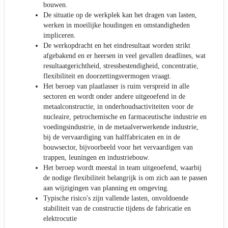
bouwen.
De situatie op de werkplek kan het dragen van lasten,
werken in moeilijke houdingen en omstandigheden
impliceren.
De werkopdracht en het eindresultaat worden strikt
afgebakend en er heersen in veel gevallen deadlines, wat
resultaatgerichtheid, stressbestendigheid, concentratie,
flexibiliteit en doorzettingsvermogen vraagt.
Het beroep van plaatlasser is ruim verspreid in alle
sectoren en wordt onder andere uitgeoefend in de
metaalconstructie, in onderhoudsactiviteiten voor de
nucleaire, petrochemische en farmaceutische industrie en
voedingsindustrie, in de metaalverwerkende industrie,
bij de vervaardiging van halffabricaten en in de
bouwsector, bijvoorbeeld voor het vervaardigen van
trappen, leuningen en industriebouw.
Het beroep wordt meestal in team uitgeoefend, waarbij
de nodige flexibiliteit belangrijk is om zich aan te passen
aan wijzigingen van planning en omgeving.
Typische risico's zijn vallende lasten, onvoldoende
stabiliteit van de constructie tijdens de fabricatie en
elektrocutie