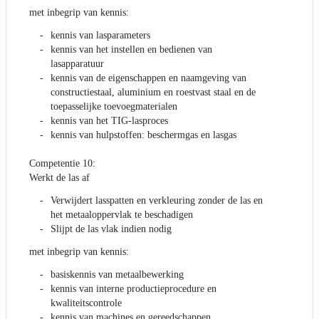
met inbegrip van kennis:
kennis van lasparameters
kennis van het instellen en bedienen van
lasapparatuur
kennis van de eigenschappen en naamgeving van
constructiestaal, aluminium en roestvast staal en de
toepasselijke toevoegmaterialen
kennis van het TIG-lasproces
kennis van hulpstoffen: beschermgas en lasgas
Competentie 10:
Werkt de las af
Verwijdert lasspatten en verkleuring zonder de las en
het metaaloppervlak te beschadigen
Slijpt de las vlak indien nodig
met inbegrip van kennis:
basiskennis van metaalbewerking
kennis van interne productieprocedure en
kwaliteitscontrole
kennis van machines en gereedschappen