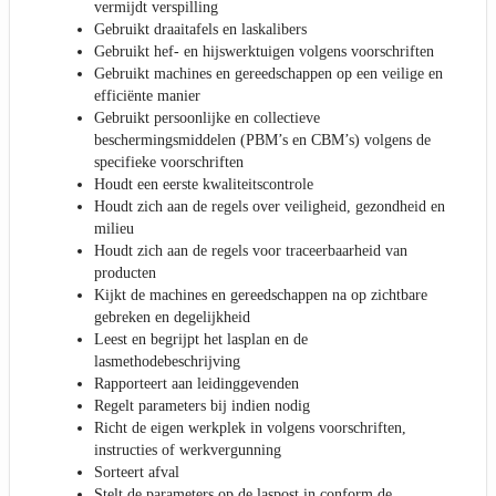
vermijdt verspilling
Gebruikt draaitafels en laskalibers
Gebruikt hef- en hijswerktuigen volgens voorschriften
Gebruikt machines en gereedschappen op een veilige en
efficiënte manier
Gebruikt persoonlijke en collectieve
beschermingsmiddelen (PBM’s en CBM’s) volgens de
specifieke voorschriften
Houdt een eerste kwaliteitscontrole
Houdt zich aan de regels over veiligheid, gezondheid en
milieu
Houdt zich aan de regels voor traceerbaarheid van
producten
Kijkt de machines en gereedschappen na op zichtbare
gebreken en degelijkheid
Leest en begrijpt het lasplan en de
lasmethodebeschrijving
Rapporteert aan leidinggevenden
Regelt parameters bij indien nodig
Richt de eigen werkplek in volgens voorschriften,
instructies of werkvergunning
Sorteert afval
Stelt de parameters op de laspost in conform de