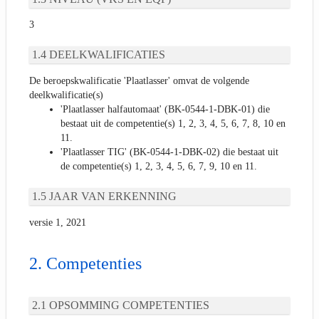
3
DEELKWALIFICATIES
De beroepskwalificatie 'Plaatlasser' omvat de volgende
deelkwalificatie(s)
'Plaatlasser halfautomaat' (BK-0544-1-DBK-01) die
bestaat uit de competentie(s) 1, 2, 3, 4, 5, 6, 7, 8, 10 en
11.
'Plaatlasser TIG' (BK-0544-1-DBK-02) die bestaat uit
de competentie(s) 1, 2, 3, 4, 5, 6, 7, 9, 10 en 11.
JAAR VAN ERKENNING
versie 1, 2021
Competenties
OPSOMMING COMPETENTIES