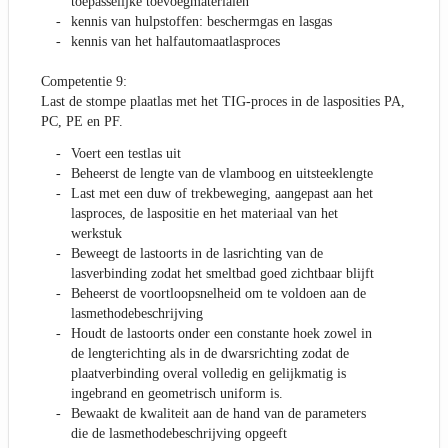
toepasselijke toevoegmaterialen
kennis van hulpstoffen: beschermgas en lasgas
kennis van het halfautomaatlasproces
Competentie 9:
Last de stompe plaatlas met het TIG-proces in de lasposities PA,
PC, PE en PF.
Voert een testlas uit
Beheerst de lengte van de vlamboog en uitsteeklengte
Last met een duw of trekbeweging, aangepast aan het
lasproces, de laspositie en het materiaal van het
werkstuk
Beweegt de lastoorts in de lasrichting van de
lasverbinding zodat het smeltbad goed zichtbaar blijft
Beheerst de voortloopsnelheid om te voldoen aan de
lasmethodebeschrijving
Houdt de lastoorts onder een constante hoek zowel in
de lengterichting als in de dwarsrichting zodat de
plaatverbinding overal volledig en gelijkmatig is
ingebrand en geometrisch uniform is.
Bewaakt de kwaliteit aan de hand van de parameters
die de lasmethodebeschrijving opgeeft