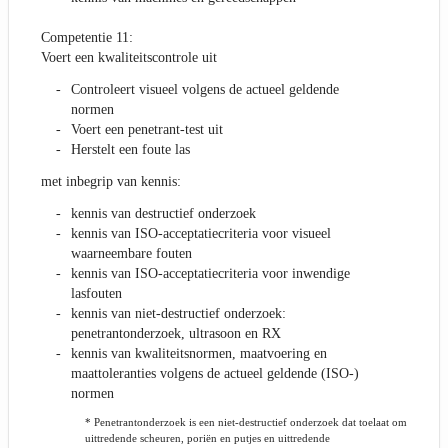
Competentie 11:
Voert een kwaliteitscontrole uit
Controleert visueel volgens de actueel geldende
normen
Voert een penetrant-test uit
Herstelt een foute las
met inbegrip van kennis:
kennis van destructief onderzoek
kennis van ISO-acceptatiecriteria voor visueel
waarneembare fouten
kennis van ISO-acceptatiecriteria voor inwendige
lasfouten
kennis van niet-destructief onderzoek:
penetrantonderzoek, ultrasoon en RX
kennis van kwaliteitsnormen, maatvoering en
maattoleranties volgens de actueel geldende (ISO-)
normen
* Penetrantonderzoek is een niet-destructief onderzoek dat toelaat om
uittredende scheuren, poriën en putjes en uittredende