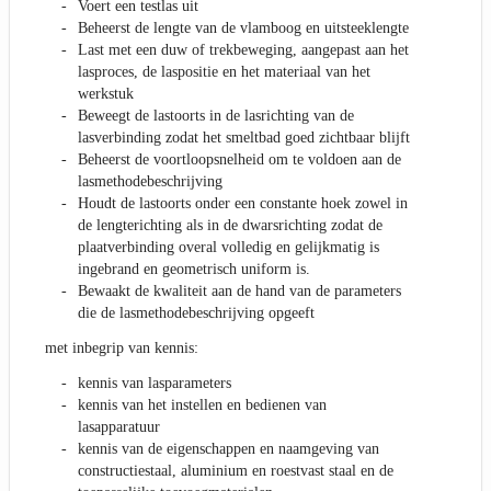
Voert een testlas uit
Beheerst de lengte van de vlamboog en uitsteeklengte
Last met een duw of trekbeweging, aangepast aan het
lasproces, de laspositie en het materiaal van het
werkstuk
Beweegt de lastoorts in de lasrichting van de
lasverbinding zodat het smeltbad goed zichtbaar blijft
Beheerst de voortloopsnelheid om te voldoen aan de
lasmethodebeschrijving
Houdt de lastoorts onder een constante hoek zowel in
de lengterichting als in de dwarsrichting zodat de
plaatverbinding overal volledig en gelijkmatig is
ingebrand en geometrisch uniform is.
Bewaakt de kwaliteit aan de hand van de parameters
die de lasmethodebeschrijving opgeeft
met inbegrip van kennis:
kennis van lasparameters
kennis van het instellen en bedienen van
lasapparatuur
kennis van de eigenschappen en naamgeving van
constructiestaal, aluminium en roestvast staal en de