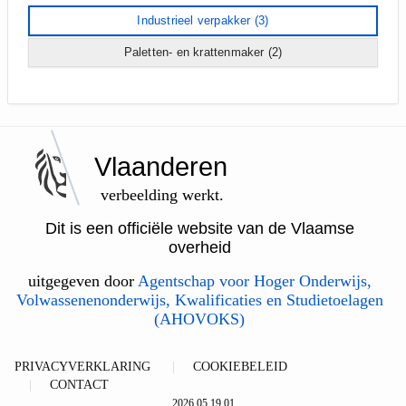
Industrieel verpakker
(3)
Paletten- en krattenmaker
(2)
Vlaanderen
verbeelding werkt.
Dit is een officiële website van de Vlaamse
overheid
uitgegeven door
Agentschap voor Hoger Onderwijs,
Volwassenenonderwijs, Kwalificaties en Studietoelagen
(AHOVOKS)
PRIVACYVERKLARING
COOKIEBELEID
CONTACT
2026.05.19.01