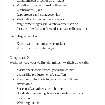
Communiceert effectief en efficiënt
Wisselt informatie uit met collega’s en
verantwoordelijken
Rapporteert aan leidinggevenden
Werkt efficiënt samen met collega's
Volgt aanwijzingen van verantwoordelijken op
Past zich flexibel aan (verandering van collega’s, …)
met inbegrip van kennis:
Kennis van communicatietechnieken
Kennis van vakterminologie
Competentie 2:
Werkt met oog voor veiligheid, milieu, kwaliteit en welzijn
Maakt onderscheid tussen gevaarlijk en niet
gevaarlijke producten en afvalstoffen
Vraagt om informatie in geval van twijfel over
afvalstoffen
Sorteert afval volgens de richtlijnen
Houdt zich aan de regels voor traceerbaarheid van
producten
Werkt ergonomisch