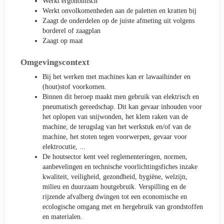
Werkt ergonomisch
Werkt onvolkomenheden aan de paletten en kratten bij
Zaagt de onderdelen op de juiste afmeting uit volgens
borderel of zaagplan
Zaagt op maat
Omgevingscontext
Bij het werken met machines kan er lawaaihinder en
(hout)stof voorkomen.
Binnen dit beroep maakt men gebruik van elektrisch en
pneumatisch gereedschap. Dit kan gevaar inhouden voor
het oplopen van snijwonden, het klem raken van de
machine, de terugslag van het werkstuk en/of van de
machine, het stoten tegen voorwerpen, gevaar voor
elektrocutie, ...
De houtsector kent veel reglementeringen, normen,
aanbevelingen en technische voorlichtingsfiches inzake
kwaliteit, veiligheid, gezondheid, hygiëne, welzijn,
milieu en duurzaam houtgebruik. Verspilling en de
rijzende afvalberg dwingen tot een economische en
ecologische omgang met en hergebruik van grondstoffen
en materialen.