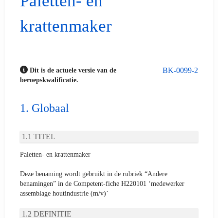
Paletten- en
krattenmaker
BK-0099-2
Dit is de actuele versie van de
beroepskwalificatie.
Globaal
TITEL
Paletten- en krattenmaker
Deze benaming wordt gebruikt in de rubriek “Andere
benamingen” in de Competent-fiche H220101 ‘medewerker
assemblage houtindustrie (m/v)’
DEFINITIE