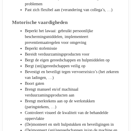
problemen
Past zich flexibel aan (verandering van collega’s, …)
Motorische vaardigheden
Beperkt het lawaai: gebruikt persoonlijke
beschermingsmiddelen, implementeert
preventiemaatregelen voor omgeving
Beperkt stofemissie
Bereidt verduurzamingsproducten voor
Bergt de eigen gereedschappen en hulpmiddelen op
Bergt (snij)gereedschappen veilig op
Bevestigt en beveiligt tegen vervoersrisico’s (het zekeren
van ladingen, …)
Boort gaten
Brengt manueel en/of machinaal
verduurzamingsproducten aan
Brengt merktekens aan op de werkstukken
(paringstekens, …)
Controleert visueel de kwaliteit van de behandelde
oppervlakte
(De)monteert en stelt hulpstukken en beveiligingen in
(De)monteert (snij)gereedschappen in/op de machine en