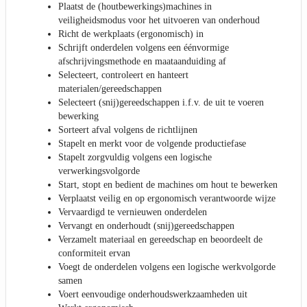
Plaatst de (houtbewerkings)machines in
veiligheidsmodus voor het uitvoeren van onderhoud
Richt de werkplaats (ergonomisch) in
Schrijft onderdelen volgens een éénvormige
afschrijvingsmethode en maataanduiding af
Selecteert, controleert en hanteert
materialen/gereedschappen
Selecteert (snij)gereedschappen i.f.v. de uit te voeren
bewerking
Sorteert afval volgens de richtlijnen
Stapelt en merkt voor de volgende productiefase
Stapelt zorgvuldig volgens een logische
verwerkingsvolgorde
Start, stopt en bedient de machines om hout te bewerken
Verplaatst veilig en op ergonomisch verantwoorde wijze
Vervaardigd te vernieuwen onderdelen
Vervangt en onderhoudt (snij)gereedschappen
Verzamelt materiaal en gereedschap en beoordeelt de
conformiteit ervan
Voegt de onderdelen volgens een logische werkvolgorde
samen
Voert eenvoudige onderhoudswerkzaamheden uit