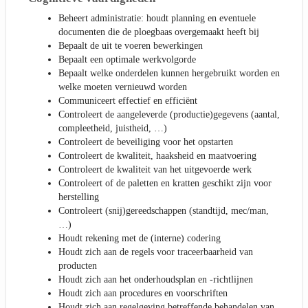
Beheert administratie: houdt planning en eventuele
documenten die de ploegbaas overgemaakt heeft bij
Bepaalt de uit te voeren bewerkingen
Bepaalt een optimale werkvolgorde
Bepaalt welke onderdelen kunnen hergebruikt worden en
welke moeten vernieuwd worden
Communiceert effectief en efficiënt
Controleert de aangeleverde (productie)gegevens (aantal,
compleetheid, juistheid, …)
Controleert de beveiliging voor het opstarten
Controleert de kwaliteit, haaksheid en maatvoering
Controleert de kwaliteit van het uitgevoerde werk
Controleert of de paletten en kratten geschikt zijn voor
herstelling
Controleert (snij)gereedschappen (standtijd, mec/man,
…)
Houdt rekening met de (interne) codering
Houdt zich aan de regels voor traceerbaarheid van
producten
Houdt zich aan het onderhoudsplan en -richtlijnen
Houdt zich aan procedures en voorschriften
Houdt zich aan regelgeving betreffende behandelen van