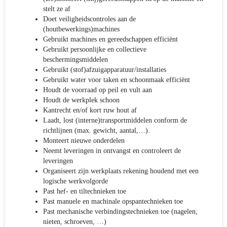
stelt ze af
Doet veiligheidscontroles aan de
(houtbewerkings)machines
Gebruikt machines en gereedschappen efficiënt
Gebruikt persoonlijke en collectieve
beschermingsmiddelen
Gebruikt (stof)afzuigapparatuur/installaties
Gebruikt water voor taken en schoonmaak efficiënt
Houdt de voorraad op peil en vult aan
Houdt de werkplek schoon
Kantrecht en/of kort ruw hout af
Laadt, lost (interne)transportmiddelen conform de
richtlijnen (max. gewicht, aantal,…).
Monteert nieuwe onderdelen
Neemt leveringen in ontvangst en controleert de
leveringen
Organiseert zijn werkplaats rekening houdend met een
logische werkvolgorde
Past hef- en tiltechnieken toe
Past manuele en machinale opspantechnieken toe
Past mechanische verbindingstechnieken toe (nagelen,
nieten, schroeven, …)