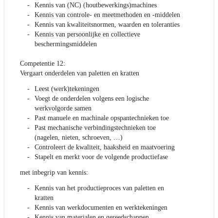
Kennis van (NC) (houtbewerkings)machines
Kennis van controle- en meetmethoden en -middelen
Kennis van kwaliteitsnormen, waarden en toleranties
Kennis van persoonlijke en collectieve
beschermingsmiddelen
Competentie 12:
Vergaart onderdelen van paletten en kratten
Leest (werk)tekeningen
Voegt de onderdelen volgens een logische
werkvolgorde samen
Past manuele en machinale opspantechnieken toe
Past mechanische verbindingstechnieken toe
(nagelen, nieten, schroeven, …)
Controleert de kwaliteit, haaksheid en maatvoering
Stapelt en merkt voor de volgende productiefase
met inbegrip van kennis:
Kennis van het productieproces van paletten en
kratten
Kennis van werkdocumenten en werktekeningen
Kennis van materialen en gereedschappen