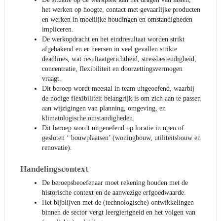
het werken op hoogte, contact met gevaarlijke producten
en werken in moeilijke houdingen en omstandigheden
impliceren.
De werkopdracht en het eindresultaat worden strikt
afgebakend en er heersen in veel gevallen strikte
deadlines, wat resultaatgerichtheid, stressbestendigheid,
concentratie, flexibiliteit en doorzettingsvermogen
vraagt.
Dit beroep wordt meestal in team uitgeoefend, waarbij
de nodige flexibiliteit belangrijk is om zich aan te passen
aan wijzigingen van planning, omgeving, en
klimatologische omstandigheden.
Dit beroep wordt uitgeoefend op locatie in open of
gesloten ‘ bouwplaatsen’ (woningbouw, utiliteitsbouw en
renovatie).
Handelingscontext
De beroepsbeoefenaar moet rekening houden met de
historische context en de aanwezige erfgoedwaarde.
Het bijblijven met de (technologische) ontwikkelingen
binnen de sector vergt leergierigheid en het volgen van