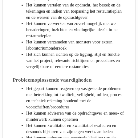
Het kunnen vertalen van de opdracht, het bestek en de
tekeningen en indien van toepassing het restauratieplan
en de wensen van de opdrachtgever
Het kunnen verwerken van zoveel mogelijk nieuwe
benaderingen, inzichten en vindingrijke ideeën in het
restauratieplan
Het kunnen verzamelen van monsters voor extern
laboratoriumonderzoek
Het zich kunnen richten op de ligging, stijl en functie
van het project, relevante richtlijnen en procedures en
vergelijkbare of eerdere restauraties
Probleemoplossende vaardigheden
Het gepast kunnen reageren op vastgestelde problemen
met betrekking tot kwaliteit, veiligheid, milieu, proces
en techniek rekening houdend met de
voorschriften/procedures
Het kunnen adviseren van de opdrachtgever en meer- of
minderwerk kunnen opnemen
Het kunnen kwalitatief en kwantitatief evalueren en
desnoods bijsturen van zijn eigen werkzaamheden
Het kunnen oplossen van eventuele klachten van de