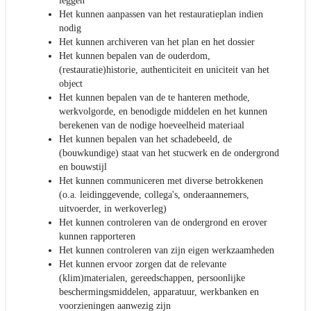
leggen
Het kunnen aanpassen van het restauratieplan indien
nodig
Het kunnen archiveren van het plan en het dossier
Het kunnen bepalen van de ouderdom,
(restauratie)historie, authenticiteit en uniciteit van het
object
Het kunnen bepalen van de te hanteren methode,
werkvolgorde, en benodigde middelen en het kunnen
berekenen van de nodige hoeveelheid materiaal
Het kunnen bepalen van het schadebeeld, de
(bouwkundige) staat van het stucwerk en de ondergrond
en bouwstijl
Het kunnen communiceren met diverse betrokkenen
(o.a. leidinggevende, collega's, onderaannemers,
uitvoerder, in werkoverleg)
Het kunnen controleren van de ondergrond en erover
kunnen rapporteren
Het kunnen controleren van zijn eigen werkzaamheden
Het kunnen ervoor zorgen dat de relevante
(klim)materialen, gereedschappen, persoonlijke
beschermingsmiddelen, apparatuur, werkbanken en
voorzieningen aanwezig zijn