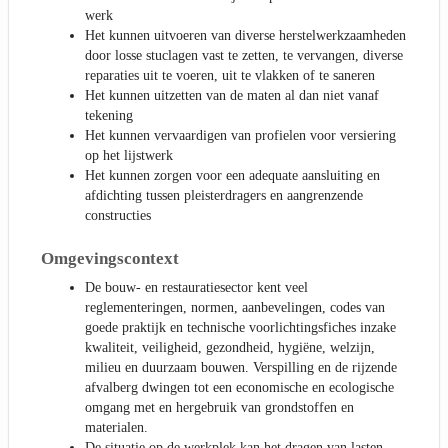
werk
Het kunnen uitvoeren van diverse herstelwerkzaamheden
door losse stuclagen vast te zetten, te vervangen, diverse
reparaties uit te voeren, uit te vlakken of te saneren
Het kunnen uitzetten van de maten al dan niet vanaf
tekening
Het kunnen vervaardigen van profielen voor versiering
op het lijstwerk
Het kunnen zorgen voor een adequate aansluiting en
afdichting tussen pleisterdragers en aangrenzende
constructies
Omgevingscontext
De bouw- en restauratiesector kent veel
reglementeringen, normen, aanbevelingen, codes van
goede praktijk en technische voorlichtingsfiches inzake
kwaliteit, veiligheid, gezondheid, hygiëne, welzijn,
milieu en duurzaam bouwen. Verspilling en de rijzende
afvalberg dwingen tot een economische en ecologische
omgang met en hergebruik van grondstoffen en
materialen.
De situatie op de werkplek kan het dragen van lasten,