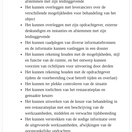
afstemmen met zijn leidinggevende
Het kunnen overleggen met leveranciers over de
verschillende mogelijkheden voor behandeling van het
object
Het kunnen overleggen met zijn opdrachtgever, externe
deskundigen en instanties en afstemmen met zijn
leidinggevende
Het kunnen raadplegen van diverse informatiebronnen
en de informatie kunnen vastleggen in een dossier
Het kunnen rekening houden met de mogelijkheden, stijl
en functie van de ruimte, en het ontwerp kunnen
voorzien van richtlijnen voor uitvoering door derden
Het kunnen rekening houden met de opdrachtgever
tijdens de voorbereiding (wat betreft tijden en overlast)
Het kunnen ter plekke controleren van de situatie
Het kunnen toelichten van het restauratieplan en
gemaakte keuzes
Het kunnen uitwerken van de keuze van behandeling in
een restauratieplan met een beschrijving van de
werkzaamheden, middelen en verwachte tijdsbesteding
Het kunnen verstrekken van de nodige informatie over
de uitgevoerde werkzaamheden, afwijkingen van de
oorspronkelijke opdrachten