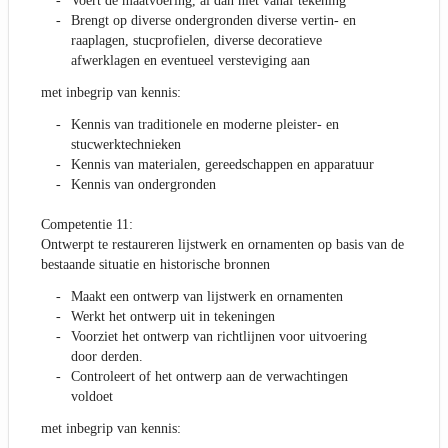
Voert de maatvoering, al dan niet vanaf tekening
Brengt op diverse ondergronden diverse vertin- en
raaplagen, stucprofielen, diverse decoratieve
afwerklagen en eventueel versteviging aan
met inbegrip van kennis:
Kennis van traditionele en moderne pleister- en
stucwerktechnieken
Kennis van materialen, gereedschappen en apparatuur
Kennis van ondergronden
Competentie 11:
Ontwerpt te restaureren lijstwerk en ornamenten op basis van de
bestaande situatie en historische bronnen
Maakt een ontwerp van lijstwerk en ornamenten
Werkt het ontwerp uit in tekeningen
Voorziet het ontwerp van richtlijnen voor uitvoering
door derden.
Controleert of het ontwerp aan de verwachtingen
voldoet
met inbegrip van kennis: