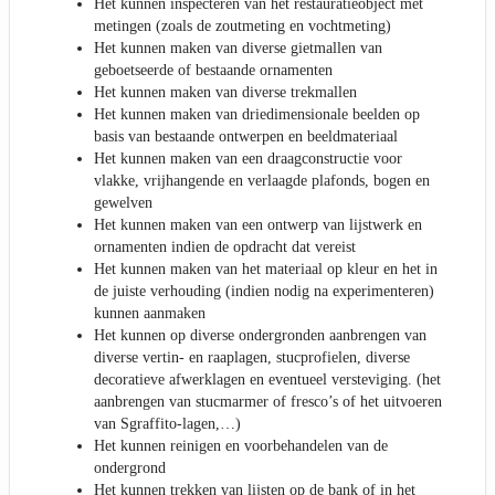
Het kunnen inspecteren van het restauratieobject met
metingen (zoals de zoutmeting en vochtmeting)
Het kunnen maken van diverse gietmallen van
geboetseerde of bestaande ornamenten
Het kunnen maken van diverse trekmallen
Het kunnen maken van driedimensionale beelden op
basis van bestaande ontwerpen en beeldmateriaal
Het kunnen maken van een draagconstructie voor
vlakke, vrijhangende en verlaagde plafonds, bogen en
gewelven
Het kunnen maken van een ontwerp van lijstwerk en
ornamenten indien de opdracht dat vereist
Het kunnen maken van het materiaal op kleur en het in
de juiste verhouding (indien nodig na experimenteren)
kunnen aanmaken
Het kunnen op diverse ondergronden aanbrengen van
diverse vertin- en raaplagen, stucprofielen, diverse
decoratieve afwerklagen en eventueel versteviging. (het
aanbrengen van stucmarmer of fresco’s of het uitvoeren
van Sgraffito-lagen,…)
Het kunnen reinigen en voorbehandelen van de
ondergrond
Het kunnen trekken van lijsten op de bank of in het