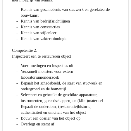
met inbegrip van kennis:
Kennis van geschiedenis van stucwerk en gerelateerde
bouwkunst
Kennis van bedrijfsrichtlijnen
Kennis van constructies
Kennis van stijlenleer
Kennis van vakterminologie
Competentie 2:
Inspecteert een te restaureren object
Voert metingen en inspecties uit
Verzamelt monsters voor extern
laboratoriumonderzoek
Bepaalt het schadebeeld, de staat van stucwerk en
ondergrond en de bouwstijl
Selecteert en gebruikt de geschikte apparatuur,
instrumenten, gereedschappen, en (klim)materieel
Bepaalt de ouderdom, (restauratie)historie,
authenticiteit en uniciteit van het object
Bouwt een dossier van het object op
Overlegt en stemt af