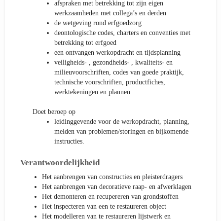
afspraken met betrekking tot zijn eigen
werkzaamheden met collega’s en derden
de wetgeving rond erfgoedzorg
deontologische codes, charters en conventies met
betrekking tot erfgoed
een ontvangen werkopdracht en tijdsplanning
veiligheids- , gezondheids- , kwaliteits- en
milieuvoorschriften, codes van goede praktijk,
technische voorschriften, productfiches,
werktekeningen en plannen
Doet beroep op
leidinggevende voor de werkopdracht, planning,
melden van problemen/storingen en bijkomende
instructies.
Verantwoordelijkheid
Het aanbrengen van constructies en pleisterdragers
Het aanbrengen van decoratieve raap- en afwerklagen
Het demonteren en recupereren van grondstoffen
Het inspecteren van een te restaureren object
Het modelleren van te restaureren lijstwerk en