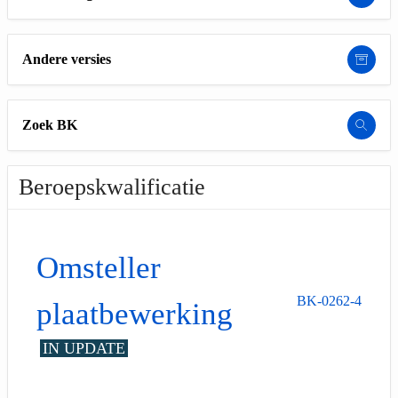
Andere versies
Zoek BK
Beroepskwalificatie
Omsteller
BK-0262-4
plaatbewerking
IN UPDATE