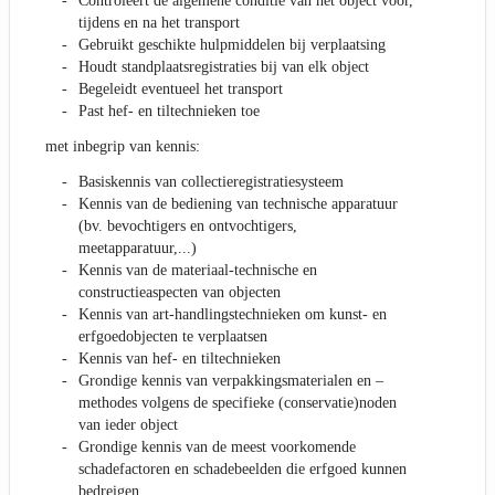
Controleert de algemene conditie van het object voor,
tijdens en na het transport
Gebruikt geschikte hulpmiddelen bij verplaatsing
Houdt standplaatsregistraties bij van elk object
Begeleidt eventueel het transport
Past hef- en tiltechnieken toe
met inbegrip van kennis:
Basiskennis van collectieregistratiesysteem
Kennis van de bediening van technische apparatuur
(bv. bevochtigers en ontvochtigers,
meetapparatuur,...)
Kennis van de materiaal-technische en
constructieaspecten van objecten
Kennis van art-handlingstechnieken om kunst- en
erfgoedobjecten te verplaatsen
Kennis van hef- en tiltechnieken
Grondige kennis van verpakkingsmaterialen en –
methodes volgens de specifieke (conservatie)noden
van ieder object
Grondige kennis van de meest voorkomende
schadefactoren en schadebeelden die erfgoed kunnen
bedreigen