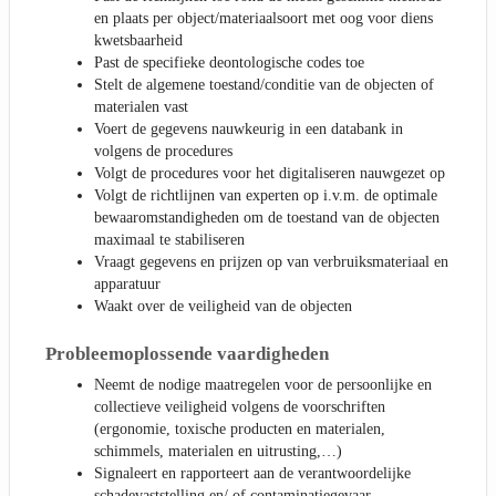
en plaats per object/materiaalsoort met oog voor diens
kwetsbaarheid
Past de specifieke deontologische codes toe
Stelt de algemene toestand/conditie van de objecten of
materialen vast
Voert de gegevens nauwkeurig in een databank in
volgens de procedures
Volgt de procedures voor het digitaliseren nauwgezet op
Volgt de richtlijnen van experten op i.v.m. de optimale
bewaaromstandigheden om de toestand van de objecten
maximaal te stabiliseren
Vraagt gegevens en prijzen op van verbruiksmateriaal en
apparatuur
Waakt over de veiligheid van de objecten
Probleemoplossende vaardigheden
Neemt de nodige maatregelen voor de persoonlijke en
collectieve veiligheid volgens de voorschriften
(ergonomie, toxische producten en materialen,
schimmels, materialen en uitrusting,…)
Signaleert en rapporteert aan de verantwoordelijke
schadevaststelling en/ of contaminatiegevaar