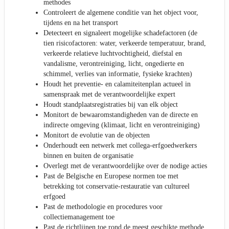
methodes
Controleert de algemene conditie van het object voor,
tijdens en na het transport
Detecteert en signaleert mogelijke schadefactoren (de
tien risicofactoren: water, verkeerde temperatuur, brand,
verkeerde relatieve luchtvochtigheid, diefstal en
vandalisme, verontreiniging, licht, ongedierte en
schimmel, verlies van informatie, fysieke krachten)
Houdt het preventie- en calamiteitenplan actueel in
samenspraak met de verantwoordelijke expert
Houdt standplaatsregistraties bij van elk object
Monitort de bewaaromstandigheden van de directe en
indirecte omgeving (klimaat, licht en verontreiniging)
Monitort de evolutie van de objecten
Onderhoudt een netwerk met collega-erfgoedwerkers
binnen en buiten de organisatie
Overlegt met de verantwoordelijke over de nodige acties
Past de Belgische en Europese normen toe met
betrekking tot conservatie-restauratie van cultureel
erfgoed
Past de methodologie en procedures voor
collectiemanagement toe
Past de richtlijnen toe rond de meest geschikte methode