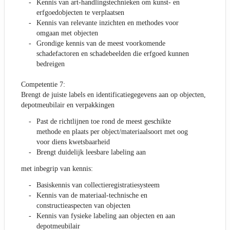
Kennis van art-handlingstechnieken om kunst- en
erfgoedobjecten te verplaatsen
Kennis van relevante inzichten en methodes voor
omgaan met objecten
Grondige kennis van de meest voorkomende
schadefactoren en schadebeelden die erfgoed kunnen
bedreigen
Competentie 7:
Brengt de juiste labels en identificatiegegevens aan op objecten,
depotmeubilair en verpakkingen
Past de richtlijnen toe rond de meest geschikte
methode en plaats per object/materiaalsoort met oog
voor diens kwetsbaarheid
Brengt duidelijk leesbare labeling aan
met inbegrip van kennis:
Basiskennis van collectieregistratiesysteem
Kennis van de materiaal-technische en
constructieaspecten van objecten
Kennis van fysieke labeling aan objecten en aan
depotmeubilair