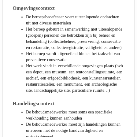
Omgevingscontext
De beroepsbeoefenaar voert uiteenlopende opdrachten
uit met diverse materialen
Het beroep gebeurt in samenwerking met uiteenlopende
(groepen) personen die betrokken zijn bij beheer en
behandeling (collectiebeheer, preservering, conservatie
en restauratie, collectieregistratie, veiligheid en andere)
Het beroep wordt uitgeoefend binnen het taakveld van
preventieve conservatie
Het werk vindt in verschillende omgevingen plaats (bvb.
een depot, een museum, een tentoonstellingsruimte, een
archief, een erfgoedbibliotheek, een kunstenaarsatelier,
restauratieatelier, een monument, een archeologische
site, landschappelijke site, particuliere ruimte…)
Handelingscontext
De behoudsmedewerker moet soms een specifieke
werkhouding kunnen aanhouden
De behoudsmedewerker moet zijn handelingen kunnen
uitvoeren met de nodige handvaardigheid en
materiaalgevoel