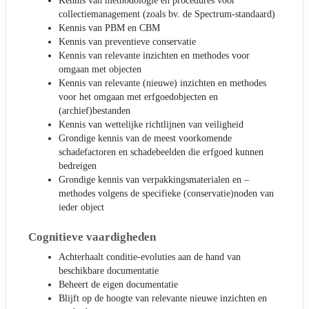
Kennis van methodologie en procedures voor
collectiemanagement (zoals bv. de Spectrum-standaard)
Kennis van PBM en CBM
Kennis van preventieve conservatie
Kennis van relevante inzichten en methodes voor
omgaan met objecten
Kennis van relevante (nieuwe) inzichten en methodes
voor het omgaan met erfgoedobjecten en
(archief)bestanden
Kennis van wettelijke richtlijnen van veiligheid
Grondige kennis van de meest voorkomende
schadefactoren en schadebeelden die erfgoed kunnen
bedreigen
Grondige kennis van verpakkingsmaterialen en –
methodes volgens de specifieke (conservatie)noden van
ieder object
Cognitieve vaardigheden
Achterhaalt conditie-evoluties aan de hand van
beschikbare documentatie
Beheert de eigen documentatie
Blijft op de hoogte van relevante nieuwe inzichten en