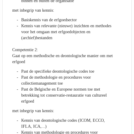
binnen en buiten de organisatie
met inbegrip van kennis:
Basiskennis van de erfgoedsector
Kennis van relevante (nieuwe) inzichten en methodes
voor het omgaan met erfgoedobjecten en
(archief)bestanden
Competentie 2:
Gaat op een methodische en deontologische manier om met
erfgoed
Past de specifieke deontologische codes toe
Past de methodologie en procedures voor
collectiemanagement toe
Past de Belgische en Europese normen toe met
betrekking tot conservatie-restauratie van cultureel
erfgoed
met inbegrip van kennis:
Kennis van deontologische codes (ICOM, ECCO,
IFLA, ICA,...)
Kennis van methodologie en procedures voor