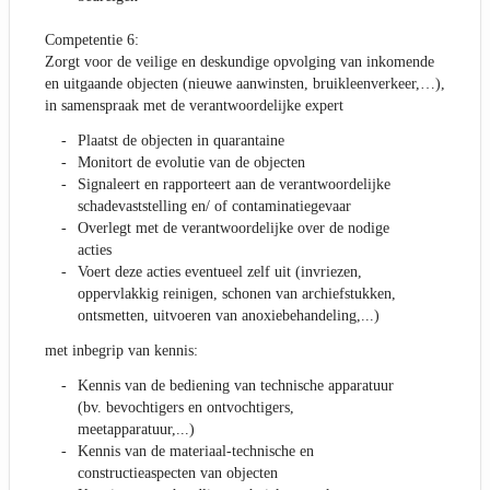
Competentie 6:
Zorgt voor de veilige en deskundige opvolging van inkomende
en uitgaande objecten (nieuwe aanwinsten, bruikleenverkeer,…),
in samenspraak met de verantwoordelijke expert
Plaatst de objecten in quarantaine
Monitort de evolutie van de objecten
Signaleert en rapporteert aan de verantwoordelijke
schadevaststelling en/ of contaminatiegevaar
Overlegt met de verantwoordelijke over de nodige
acties
Voert deze acties eventueel zelf uit (invriezen,
oppervlakkig reinigen, schonen van archiefstukken,
ontsmetten, uitvoeren van anoxiebehandeling,...)
met inbegrip van kennis:
Kennis van de bediening van technische apparatuur
(bv. bevochtigers en ontvochtigers,
meetapparatuur,...)
Kennis van de materiaal-technische en
constructieaspecten van objecten