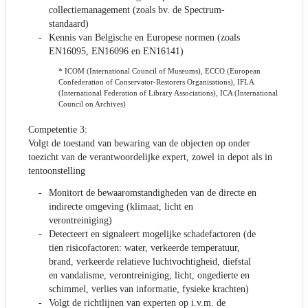
collectiemanagement (zoals bv. de Spectrum-
standaard)
Kennis van Belgische en Europese normen (zoals
EN16095, EN16096 en EN16141)
* ICOM (International Council of Museums), ECCO (European
Confederation of Conservator-Restorers Organisations), IFLA
(International Federation of Library Associations), ICA (International
Council on Archives)
Competentie 3:
Volgt de toestand van bewaring van de objecten op onder
toezicht van de verantwoordelijke expert, zowel in depot als in
tentoonstelling
Monitort de bewaaromstandigheden van de directe en
indirecte omgeving (klimaat, licht en
verontreiniging)
Detecteert en signaleert mogelijke schadefactoren (de
tien risicofactoren: water, verkeerde temperatuur,
brand, verkeerde relatieve luchtvochtigheid, diefstal
en vandalisme, verontreiniging, licht, ongedierte en
schimmel, verlies van informatie, fysieke krachten)
Volgt de richtlijnen van experten op i.v.m. de