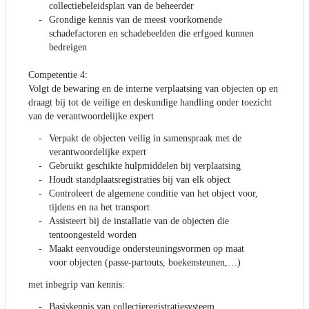
collectiebeleidsplan van de beheerder
Grondige kennis van de meest voorkomende
schadefactoren en schadebeelden die erfgoed kunnen
bedreigen
Competentie 4:
Volgt de bewaring en de interne verplaatsing van objecten op en
draagt bij tot de veilige en deskundige handling onder toezicht
van de verantwoordelijke expert
Verpakt de objecten veilig in samenspraak met de
verantwoordelijke expert
Gebruikt geschikte hulpmiddelen bij verplaatsing
Houdt standplaatsregistraties bij van elk object
Controleert de algemene conditie van het object voor,
tijdens en na het transport
Assisteert bij de installatie van de objecten die
tentoongesteld worden
Maakt eenvoudige ondersteuningsvormen op maat
voor objecten (passe-partouts, boekensteunen,…)
met inbegrip van kennis:
Basiskennis van collectieregistratiesysteem